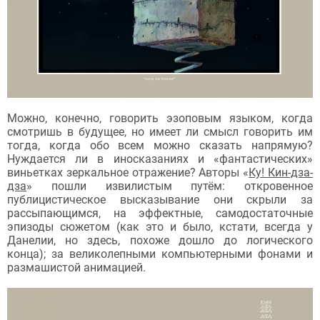
Можно, конечно, говорить эзоповым языком, когда
смотришь в будущее, но имеет ли смысл говорить им
тогда, когда обо всем можно сказать напрямую?
Нуждается ли в иносказаниях и «фантастических»
виньетках зеркальное отражение? Авторы «
Ку! Кин-дза-
дза
» пошли извилистым путём: откровенное
публицистическое высказывание они скрыли за
рассыпающимся, на эффектные, самодостаточные
эпизоды сюжетом (как это и было, кстати, всегда у
Данелии, но здесь, похоже дошло до логического
конца); за великолепными компьютерными фонами и
размашистой анимацией.