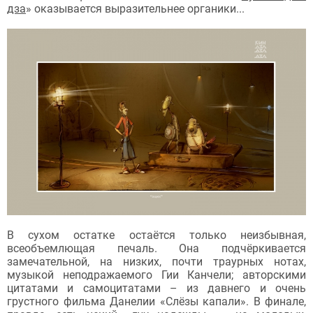
дза
» оказывается выразительнее органики...
В сухом остатке остаётся только неизбывная,
всеобъемлющая печаль. Она подчёркивается
замечательной, на низких, почти траурных нотах,
музыкой неподражаемого Гии Канчели; авторскими
цитатами и самоцитатами – из давнего и очень
грустного фильма Данелии «Слёзы капали». В финале,