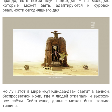
правда, есть некий «луч надежды» – на молодых,
которые, может быть, адаптируются к суровой
реальности сегодняшнего дня.
Но луч этот в мире «
Ку! Кин-дза-дза
» светит в вечной,
беспросветной ночи, где у людей откапали и высохли
все слёзы. Cобственно, дальше может быть только
тишина.