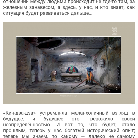
отношений между людьми происходит не где-то там, за
железным занавесом, а здесь, у нас, и кто знает, как
ситуация будет развиваться дальше...
«Кин-дза-дза» устремляла меланхоличный взгляд в
будущее, и будущее это тревожило своей
неопределённостью. И вот то, что будет, стало
прошлым, теперь у нас богатый исторический опыт;
теперь мы знаем, по какому — далеко не самому