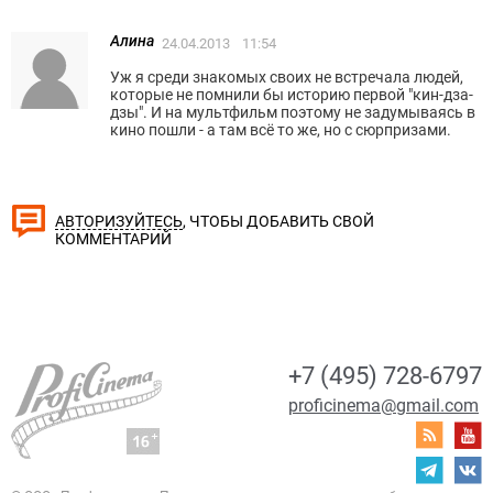
Алина
24.04.2013
11:54
Уж я среди знакомых своих не встречала людей,
которые не помнили бы историю первой "кин-дза-
дзы". И на мультфильм поэтому не задумываясь в
кино пошли - а там всё то же, но с сюрпризами.
, ЧТОБЫ ДОБАВИТЬ СВОЙ
АВТОРИЗУЙТЕСЬ
КОММЕНТАРИЙ
+7 (495) 728-6797
proficinema@gmail.com