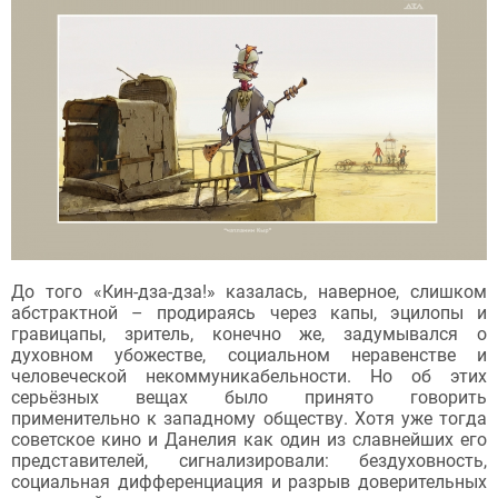
До того «Кин-дза-дза!» казалась, наверное, слишком
абстрактной – продираясь через капы, эцилопы и
гравицапы, зритель, конечно же, задумывался о
духовном убожестве, социальном неравенстве и
человеческой некоммуникабельности. Но об этих
серьёзных вещах было принято говорить
применительно к западному обществу. Хотя уже тогда
советское кино и Данелия как один из славнейших его
представителей, сигнализировали: бездуховность,
социальная дифференциация и разрыв доверительных