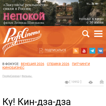
ПОДПИСАТЬСЯ
В ФОКУСЕ:
ВЕНЕЦИЯ 2026
СПБМКФ 2026
ПИТЧИНГИ
КИНОБИЗНЕС
ПрофиСинема
Фильмы.
10952
Ку! Кин-дза-дза