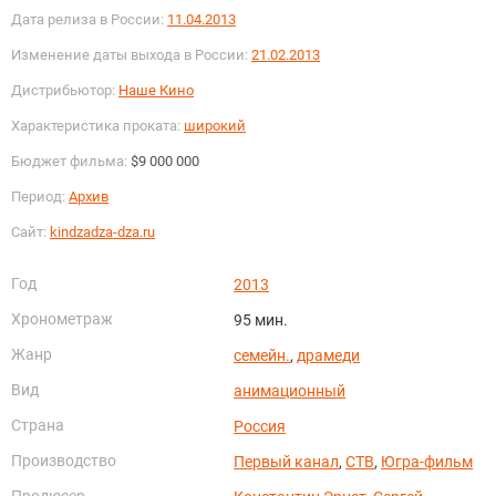
Дата релиза в России:
11.04.2013
Изменение даты выхода в России:
21.02.2013
Дистрибьютор:
Наше Кино
Характеристика проката:
широкий
Бюджет фильма:
$9 000 000
Период:
Архив
Сайт:
kindzadza-dza.ru
Год
2013
Хронометраж
95 мин.
Жанр
семейн.
,
драмеди
Вид
анимационный
Страна
Россия
Производство
Первый канал
,
СТВ
,
Югра-фильм
Продюсер