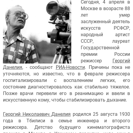
Сегодня, 4 апреля в
Москве в возрасте 88
лет умер
заслуженный деятель
искусств РСФСР,
народный артист
СССР, лауреат
Государственной
премии России
режиссер
Георгий
Данелия
, - сообщают
РИА-Новости
. Причины пока не
уточняются, но известно, что в феврале режиссера
госпитализировали с воспалением легких, его
состояние диагностировалось как стабильно тяжелое.
Позже врачи перевели его в реанимацию и ввели в
искусственную кому, чтобы стабилизировать дыхание.
Георгий Николаевич Данелия
родился 25 августа 1930
года в Тбилиси в семье инженера и второго
режиссера. Детство будущего кинематографиста