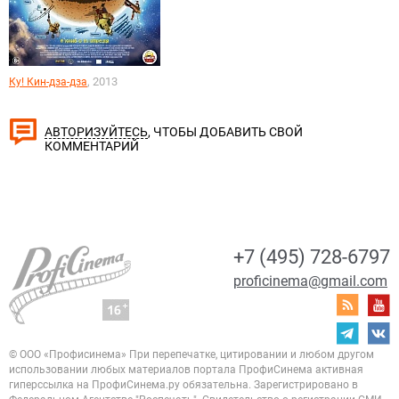
, 2013
Ку! Кин-дза-дза
, ЧТОБЫ ДОБАВИТЬ СВОЙ
АВТОРИЗУЙТЕСЬ
КОММЕНТАРИЙ
+7 (495) 728-6797
proficinema@gmail.com
© ООО «Профисинема»
При перепечатке, цитировании и любом другом
использовании любых материалов портала
ПрофиСинема активная
гиперссылка на ПрофиСинема.ру обязательна.
Зарегистрировано в