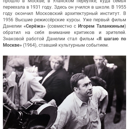
прошло в Москве, в Уланском переулке, куда семья
переехала в 1931 году. Здесь он учился в школе. В 1955
году окончил Московский архитектурный институт. В
1956 Высшие режиссёрские курсы. Уже первый фильм
Данелии
«Серёжа»
(совместно с
Игорем Таланкиным
)
обратил на себя внимание критиков и зрителей.
Знаковой работой Данелии стал фильм
«Я шагаю по
Москве»
(1964), ставший культурным событием.