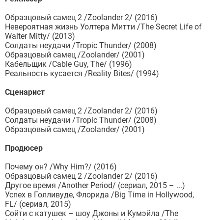
Образцовый самец 2 /Zoolander 2/ (2016)
Невероятная жизнь Уолтера Митти /The Secret Life of
Walter Mitty/ (2013)
Солдаты неудачи /Tropic Thunder/ (2008)
Образцовый самец /Zoolander/ (2001)
Кабельщик /Cable Guy, The/ (1996)
Реальность кусается /Reality Bites/ (1994)
Сценарист
Образцовый самец 2 /Zoolander 2/ (2016)
Солдаты неудачи /Tropic Thunder/ (2008)
Образцовый самец /Zoolander/ (2001)
Продюсер
Почему он? /Why Him?/ (2016)
Образцовый самец 2 /Zoolander 2/ (2016)
Другое время /Another Period/ (сериал, 2015 – ...)
Успех в Голливуде, Флорида /Big Time in Hollywood,
FL/ (сериал, 2015)
Сойти с катушек – шоу Джоны и Кумэйла /The