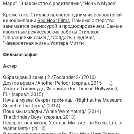
Мэри", "Знакомство с родителями", "Ночь в Музее".
Кроме того, Стиллер является одним из основателей
кинокомпании
Red Hour Films
. Помимо актерства,
занимается режиссурой и продюсированием. Самые
известные режиссерские работы Стиллера -
"Образцовый самец", "Солдаты неудачи",
"Невероятная жизнь Уолтера Митти".
Фильмография
Актер
Образцовый самец 2 /Zoolander 2/ (2016)
Другое время /Another Period/ (сериал, 2015 – ...)
Успех в Голливуде, Флорида /Big Time in Hollywood,
FL/ (сериал, 2015)
Ночь в музее: Секрет гробницы /Night at the Museum:
Secret of the Tomb/ (2014)
Пока мы молоды /While We're Young/ (2014)
The Birthday Boys (сериал, 2013)
Невероятная жизнь Уолтера Митти /The Secret Life of
Walter Mitty/ (2013)