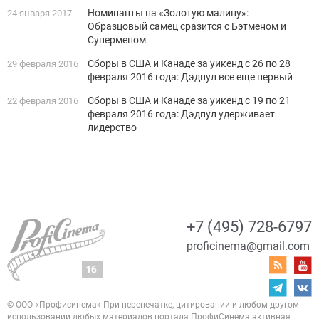
Номинанты на «Золотую малину»:
24 января 2017
Образцовый самец сразится с Бэтменом и
Суперменом
Сборы в США и Канаде за уикенд с 26 по 28
29 февраля 2016
февраля 2016 года: Дэдпул все еще первый
Сборы в США и Канаде за уикенд с 19 по 21
22 февраля 2016
февраля 2016 года: Дэдпул удерживает
лидерство
+7 (495) 728-6797
proficinema@gmail.com
© ООО «Профисинема»
При перепечатке, цитировании и любом другом
использовании любых материалов портала
ПрофиСинема активная