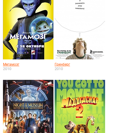
Мегамозг
Гринберг
2010
2010