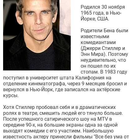
Родился 30 ноября
1965 года, в Нью-
Йорке, США.
Родители Бена были
известными
комедиантами
(Джерри Стиллер и
Энн Мира). Поэтому
неудивительно, что
он пошел по их
стопам. В 1983 году
поступил в университет штата Калифорния на
отделение кинематографа, через 9 месяцев бросил и
вернулся в Нью-Йорк, где записался на актёрские
курсы.
Хотя Стиллер пробовал себя и в драматических
ролях в театре, смешить людей его тянуло больше.
После успешного сатирического шоу на MTV в
середине 90-х, на большие экраны одна за одной
выходят комедии с его участием. Наибольшую
известность актеру принесли фильмы "Все без ума от