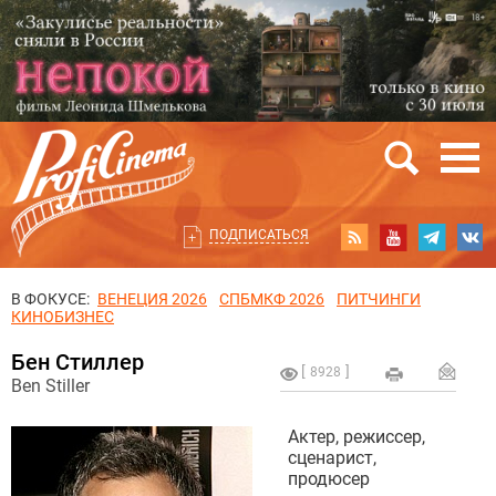
ПОДПИСАТЬСЯ
В ФОКУСЕ:
ВЕНЕЦИЯ 2026
СПБМКФ 2026
ПИТЧИНГИ
КИНОБИЗНЕС
Бен Стиллер
8928
Ben Stiller
Актер, режиссер,
сценарист,
продюсер