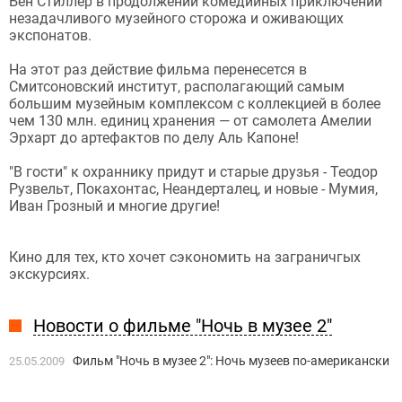
Бен Стиллер в продолжении комедийных приключений
незадачливого музейного сторожа и оживающих
экспонатов.
На этот раз действие фильма перенесется в
Смитсоновский институт, располагающий самым
большим музейным комплексом с коллекцией в более
чем 130 млн. единиц хранения — от самолета Амелии
Эрхарт до артефактов по делу Аль Капоне!
"В гости" к охраннику придут и старые друзья - Теодор
Рузвельт, Покахонтас, Неандерталец, и новые - Мумия,
Иван Грозный и многие другие!
Кино для тех, кто хочет сэкономить на заграничгых
экскурсиях.
Новости о фильме "Ночь в музее 2"
Фильм "Ночь в музее 2": Ночь музеев по-американски
25.05.2009