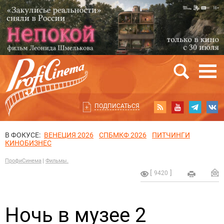
ПОДПИСАТЬСЯ
В ФОКУСЕ:
ВЕНЕЦИЯ 2026
СПБМКФ 2026
ПИТЧИНГИ
КИНОБИЗНЕС
ПрофиСинема
Фильмы.
9420
Ночь в музее 2