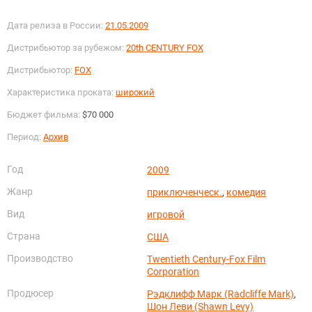
Дата релиза в России:
21.05.2009
Дистрибьютор за рубежом:
20th CENTURY FOX
Дистрибьютор:
FOX
Характеристика проката:
широкий
Бюджет фильма:
$70 000
Период:
Архив
Год
2009
Жанр
приключенческ.
,
комедия
Вид
игровой
Страна
США
Производство
Twentieth Century-Fox Film
Corporation
Продюсер
Рэдклифф Марк (Radcliffe Mark)
,
Шон Леви (Shawn Levy)