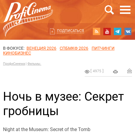
ПОДПИСАТЬСЯ
В ФОКУСЕ:
ВЕНЕЦИЯ 2026
СПБМКФ 2026
ПИТЧИНГИ
КИНОБИЗНЕС
ПрофиСинема
Фильмы.
4975
Ночь в музее: Секрет
гробницы
Night at the Museum: Secret of the Tomb