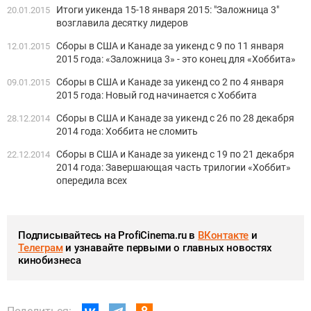
Итоги уикенда 15-18 января 2015: "Заложница 3"
20.01.2015
возглавила десятку лидеров
Сборы в США и Канаде за уикенд с 9 по 11 января
12.01.2015
2015 года: «Заложница 3» - это конец для «Хоббита»
Сборы в США и Канаде за уикенд со 2 по 4 января
09.01.2015
2015 года: Новый год начинается с Хоббита
Сборы в США и Канаде за уикенд с 26 по 28 декабря
28.12.2014
2014 года: Хоббита не сломить
Сборы в США и Канаде за уикенд с 19 по 21 декабря
22.12.2014
2014 года: Завершающая часть трилогии «Хоббит»
опередила всех
Подписывайтесь на ProfiCinema.ru в
ВКонтакте
и
Телеграм
и узнавайте первыми о главных новостях
кинобизнеса