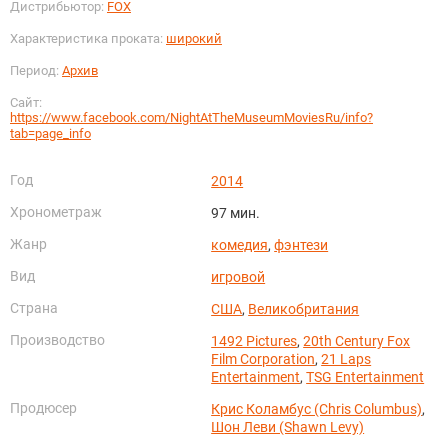
Дистрибьютор:
FOX
Характеристика проката:
широкий
Период:
Архив
Сайт:
https://www.facebook.com/NightAtTheMuseumMoviesRu/info?
tab=page_info
Год
2014
Хронометраж
97 мин.
Жанр
комедия
,
фэнтези
Вид
игровой
Страна
США
,
Великобритания
Производство
1492 Pictures
,
20th Century Fox
Film Corporation
,
21 Laps
Entertainment
,
TSG Entertainment
Продюсер
Крис Коламбус (Chris Columbus)
,
Шон Леви (Shawn Levy)