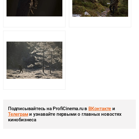
Подписывайтесь на ProfiCinema.ru в
ВКонтакте
и
Телеграм
и узнавайте первыми о главных новостях
кинобизнеса