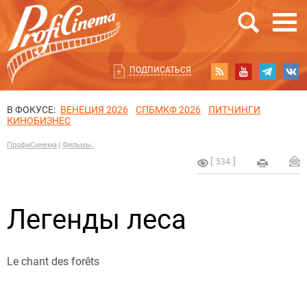
ПОДПИСАТЬСЯ
В ФОКУСЕ:
ВЕНЕЦИЯ 2026
СПБМКФ 2026
ПИТЧИНГИ
КИНОБИЗНЕС
ПрофиСинема
Фильмы.
534
Легенды леса
Le chant des forêts