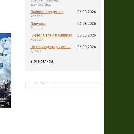
боевик, триллер,
фантастика
Лабиринт чудовищ
06.08.2026
хоррор
Ловушка
06.08.2026
хоррор
Корни: Сага о вампирах
06.08.2026
хоррор
На последнем дыхании
06.08.2026
драма
все релизы
Реклама