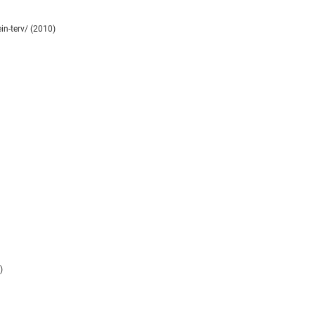
n-terv/ (2010)
)