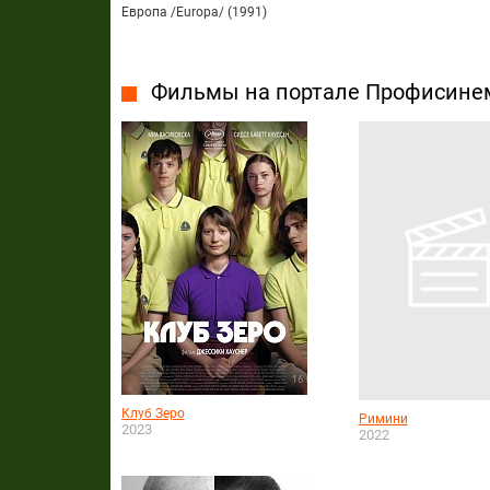
Европа /Europa/ (1991)
Фильмы на портале Профисине
Клуб Зеро
Римини
2023
2022