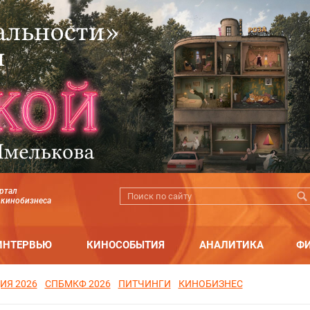
ртал
 кинобизнеса
ИНТЕРВЬЮ
КИНОСОБЫТИЯ
АНАЛИТИКА
Ф
ИЯ 2026
СПБМКФ 2026
ПИТЧИНГИ
КИНОБИЗНЕС