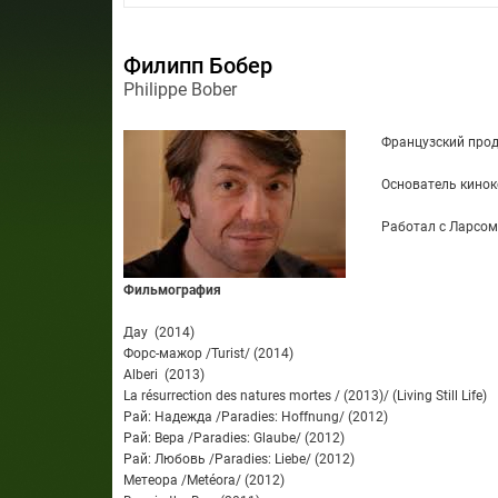
Филипп Бобер
Philippe Bober
Французский прод
Основатель кино
Работал с Ларсом
Фильмография
Дау (2014)
Форс-мажор /Turist/ (2014)
Alberi (2013)
La résurrection des natures mortes / (2013)/ (Living Still Life)
Рай: Надежда /Paradies: Hoffnung/ (2012)
Рай: Вера /Paradies: Glaube/ (2012)
Рай: Любовь /Paradies: Liebe/ (2012)
Метеора /Metéora/ (2012)