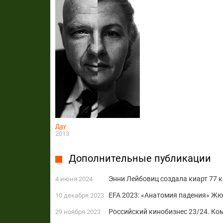
Дау
2013
Дополнительные публикации
Энни Лейбовиц создала киарт 77 
4 июня 2024
EFA 2023: «Анатомия падения» Жю
10 декабря 2023
Российский кинобизнес 23/24. Ко
29 ноября 2023