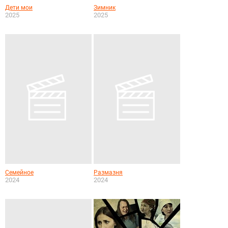
Дети мои
Зимник
2025
2025
Семейное
Размазня
2024
2024