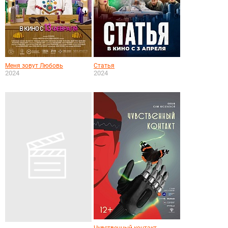
Меня зовут Любовь
Статья
2024
2024