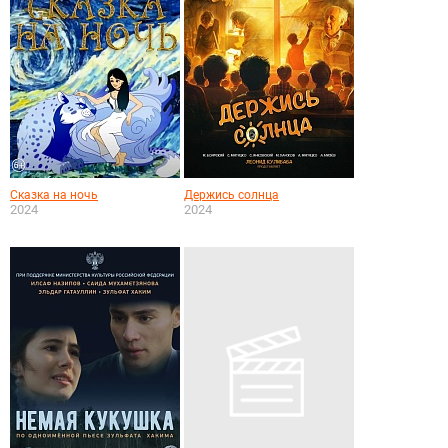
Сказка на ночь
Держись солнца
2024
2024