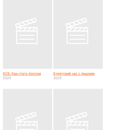
КСБ: Как стать боссом
Бурятский час с лишним
2025
2025