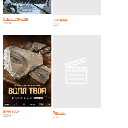
Немая кукушка
Кофейня
2024
2024
Воля твоя
Джовик
2024
2023