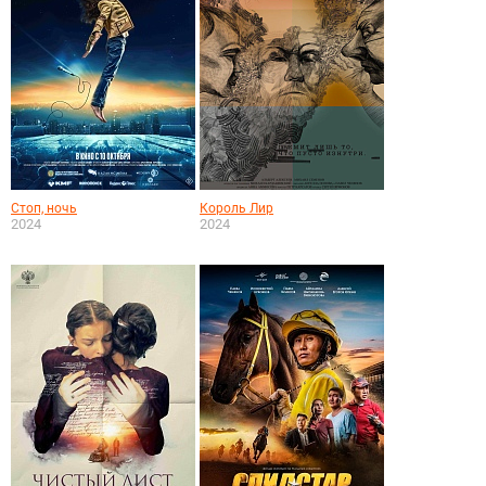
Стоп, ночь
Король Лир
2024
2024