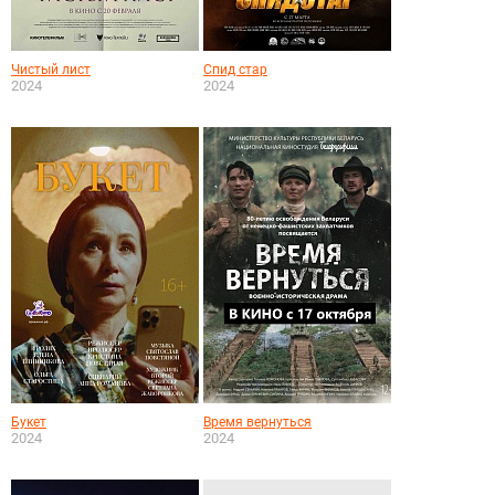
Чистый лист
Спид стар
2024
2024
Букет
Время вернуться
2024
2024