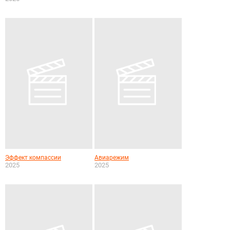
Эффект компассии
Авиарежим
2025
2025