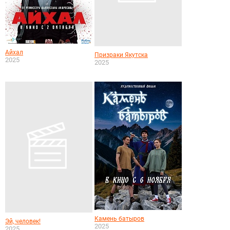
Айхал
Призраки Якутска
2025
2025
Камень батыров
Эй, человек!
2025
2025