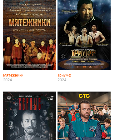
Мятежники
Триумф
2024
2024