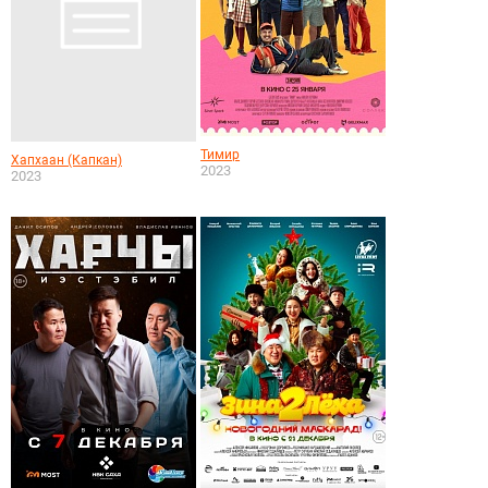
Тимир
Хапхаан (Капкан)
2023
2023