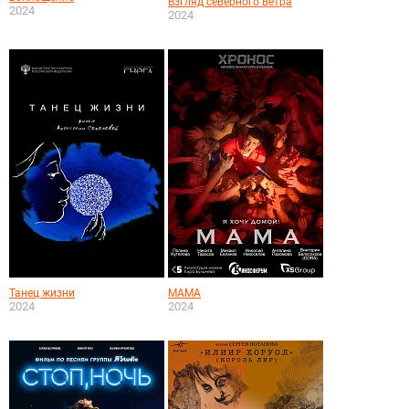
Взгляд северного ветра
2024
2024
Танец жизни
МАМА
2024
2024