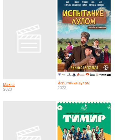
Испытание аулом
Мавка
2023
2023