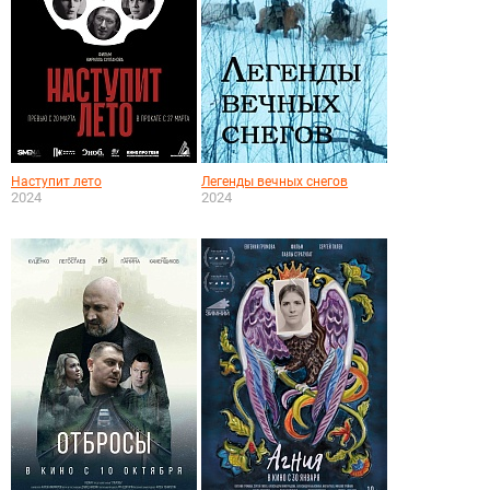
Наступит лето
Легенды вечных снегов
2024
2024