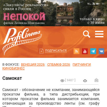
ПОДПИСАТЬСЯ
В ФОКУСЕ:
ВЕНЕЦИЯ 2026
СПБМКФ 2026
ПИТЧИНГИ
КИНОБИЗНЕС
Самокат
9487
Самокат - обозначение не компании, занимающейся
прокатом фильма, а типа дистрибьюции, при
котором прокатом фильма занимается компания,
отвечающая за производство ленты (см. графу