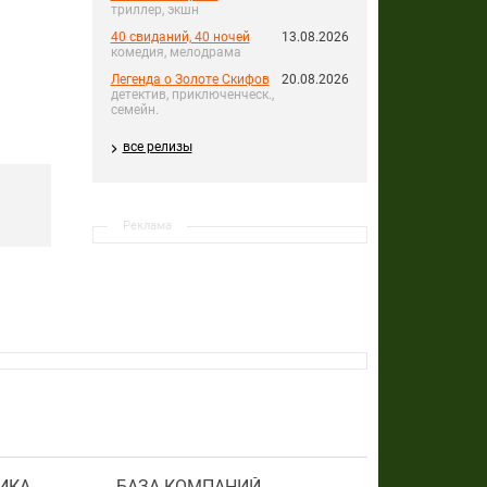
триллер, экшн
40 свиданий, 40 ночей
13.08.2026
комедия, мелодрама
Легенда о Золоте Скифов
20.08.2026
детектив, приключенческ.,
семейн.
все релизы
Реклама
ИКА
БАЗА КОМПАНИЙ