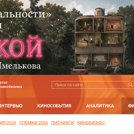
ртал
 кинобизнеса
ИНТЕРВЬЮ
КИНОСОБЫТИЯ
АНАЛИТИКА
Ф
ИЯ 2026
СПБМКФ 2026
ПИТЧИНГИ
КИНОБИЗНЕС