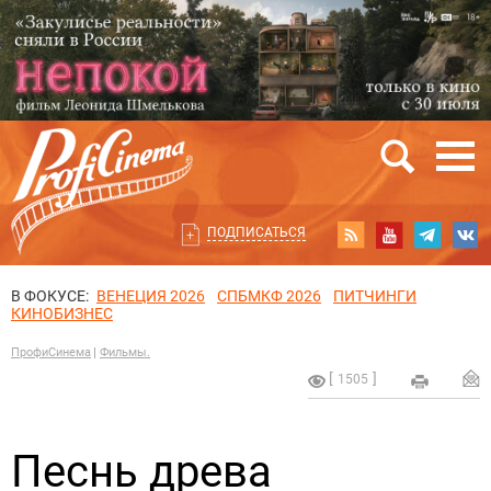
ПОДПИСАТЬСЯ
В ФОКУСЕ:
ВЕНЕЦИЯ 2026
СПБМКФ 2026
ПИТЧИНГИ
КИНОБИЗНЕС
ПрофиСинема
Фильмы.
1505
Песнь древа