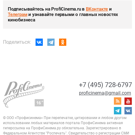
Подписывайтесь на ProfiCinema.ru в
ВКонтакте
и
Телеграм
и узнавайте первыми о главных новостях
кинобизнеса
Поделиться:
+7 (495) 728-6797
proficinema@gmail.com
© ООО «Профисинема»
При перепечатке, цитировании и любом другом
использовании любых материалов портала
ПрофиСинема активная
гиперссылка на ПрофиСинема.ру обязательна.
Зарегистрировано в
Федеральном Агентстве "Роспечать". Свидетельство о регистрации
СМИ