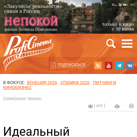
ПОДПИСАТЬСЯ
В ФОКУСЕ:
ВЕНЕЦИЯ 2026
СПБМКФ 2026
ПИТЧИНГИ
КИНОБИЗНЕС
ПрофиСинема
Фильмы.
609
Идеальный