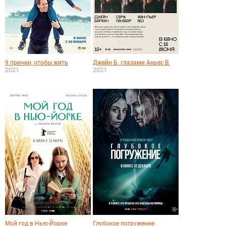
9 причин, чтобы жить
Джейн Б. глазами Аньес В.
2021
2021
Мой год в Нью-Йорке
Глубокое погружение