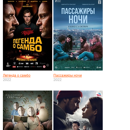
Легенда о самбо
Пассажиры ночи
2022
2022