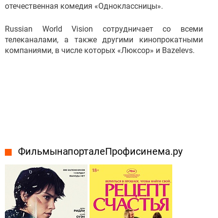
отечественная комедия «Одноклассницы».
Russian World Vision сотрудничает со всеми
телеканалами, а также другими кинопрокатными
компаниями, в числе которых «Люксор» и Bazelevs.
Фильмы на портале Профисинема.ру