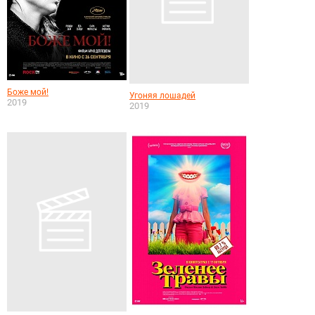
Боже мой!
Угоняя лошадей
2019
2019