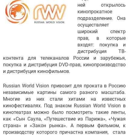
ней открылось
кинопрокатное
подразделение. Она
осуществляет
широкий спектр
прав, в которые
входят: покупка и
дистрибуция ТВ-
контента для телеканалов России и зарубежья,
покупка и дистрибуция DVD-прав, кинопроизводство
и дистрибуция кинофильмов.
Russian World Vision привозит для проката в Россию
независимые картины самого разного масштаба.
Многие из них стали хитами на известных
кинофестивалях. Под знаком Russian World Vision в
кинотеатрах можно было посмотреть такие ленты,
как «Сын Саула, «Путешествие из Парижа», «Чужая
страна» и «Закон рынка». А первым фильмом, к
производству которого причастна компания, стала