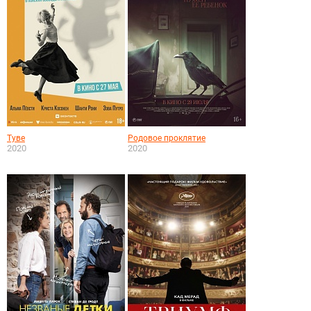
Туве
Родовое проклятие
2020
2020