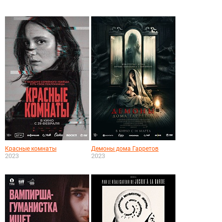
Красные комнаты
Демоны дома Гарретов
2023
2023