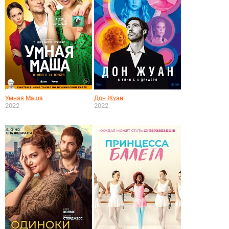
Умная Маша
Дон Жуан
2022
2022