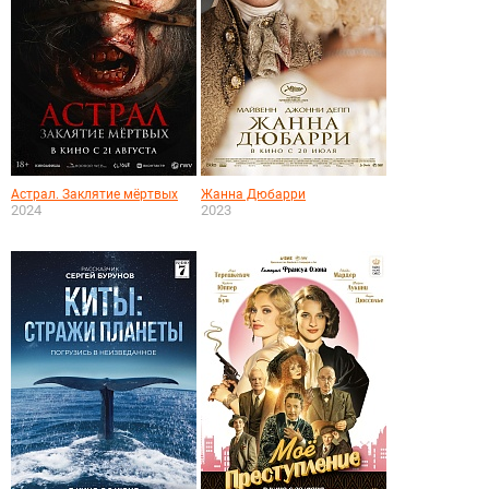
Астрал. Заклятие мёртвых
Жанна Дюбарри
2024
2023