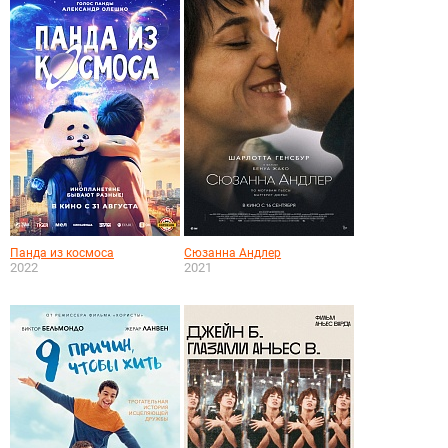
Панда из космоса
Сюзанна Андлер
2022
2021