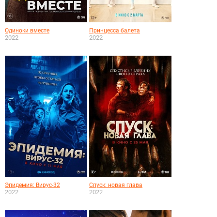
Одиноки вместе
Принцесса балета
2022
2022
Эпидемия: Вирус-32
Спуск: новая глава
2022
2022