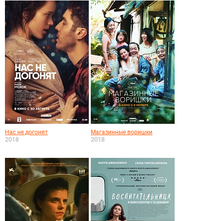
Нас не догонят
Магазинные воришки
2018
2018