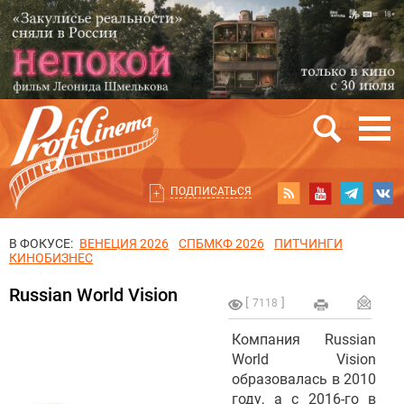
ПОДПИСАТЬСЯ
В ФОКУСЕ:
ВЕНЕЦИЯ 2026
СПБМКФ 2026
ПИТЧИНГИ
КИНОБИЗНЕС
Russian World Vision
7118
Компания Russian
World Vision
образовалась в 2010
году, а с 2016-го в