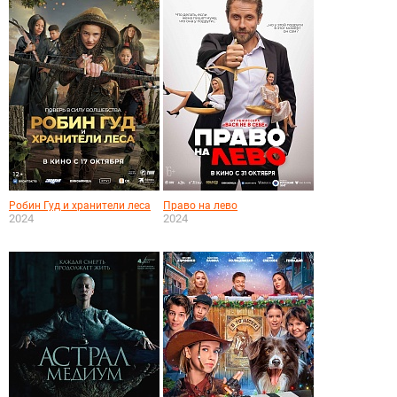
Робин Гуд и хранители леса
Право на лево
2024
2024