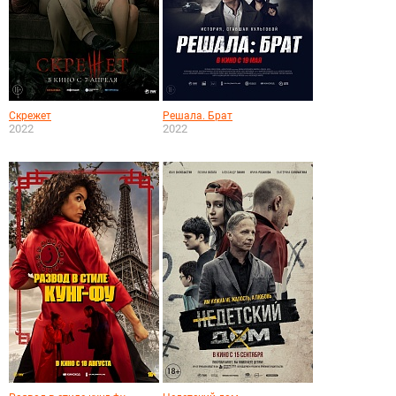
Скрежет
Решала. Брат
2022
2022