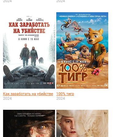
2024
2024
Как заработать на убийстве
100% тигр
2024
2024