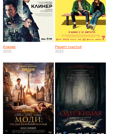
Клинер
Рецепт счастья
2025
2025