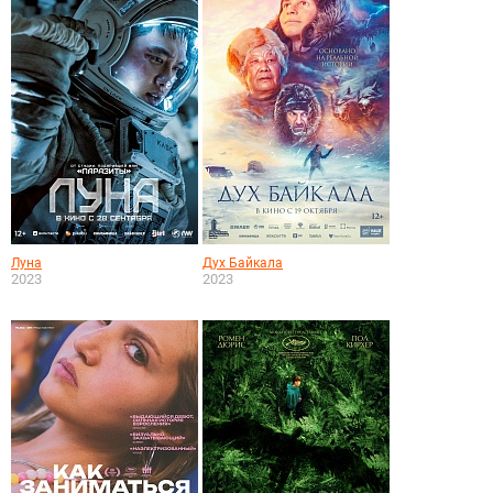
Луна
Дух Байкала
2023
2023