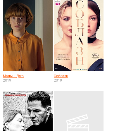
Малыш Джо
Соблазн
2019
2019