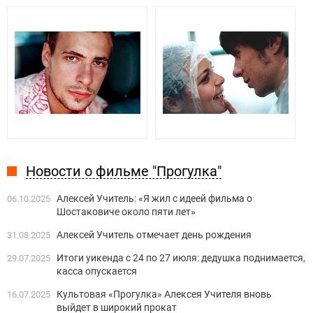
Новости о фильме "Прогулка"
Алексей Учитель: «Я жил с идеей фильма о
06.10.2025
Шостаковиче около пяти лет»
Алексей Учитель отмечает день рождения
31.08.2025
Итоги уикенда с 24 по 27 июля: дедушка поднимается,
29.07.2025
касса опускается
Культовая «Прогулка» Алексея Учителя вновь
16.07.2025
выйдет в широкий прокат