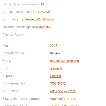
Возрастные ограничения:
18+
Дата релиза в России:
24.07.2025
Дистрибьютор:
Russian World Vision
Характеристика проката:
широкий
Период:
Архив
Год
2003
Хронометраж
88 мин.
Жанр
драма
,
мелодрама
Вид
игровой
Страна
Россия
Производство
ТПО "РОК"
Продюсер
Алексей Учитель
Режиссёр-постановщик
Алексей Учитель
Автор сценария