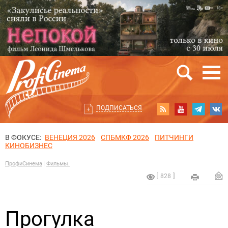
ПОДПИСАТЬСЯ
В ФОКУСЕ:
ВЕНЕЦИЯ 2026
СПБМКФ 2026
ПИТЧИНГИ
КИНОБИЗНЕС
ПрофиСинема
Фильмы.
828
Прогулка