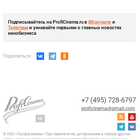
Подписывайтесь на ProfiCinema.ru в
ВКонтакте
и
Телеграм
и узнавайте первыми о главных новостях
кинобизнеса
Поделиться:
+7 (495) 728-6797
proficinema@gmail.com
© ООО «Профисинема»
При перепечатке, цитировании и любом другом