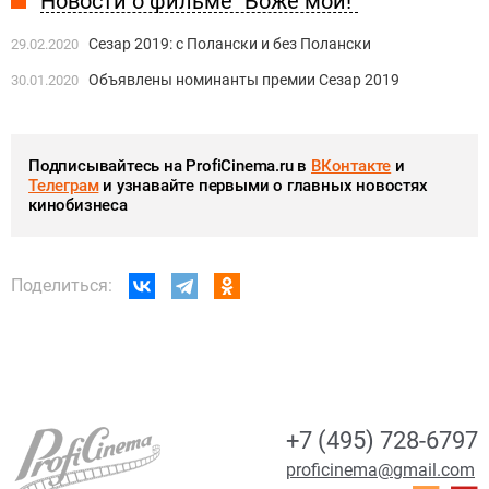
Новости о фильме "Боже мой!"
Сезар 2019: с Полански и без Полански
29.02.2020
Объявлены номинанты премии Сезар 2019
30.01.2020
Подписывайтесь на ProfiCinema.ru в
ВКонтакте
и
Телеграм
и узнавайте первыми о главных новостях
кинобизнеса
Поделиться:
+7 (495) 728-6797
proficinema@gmail.com