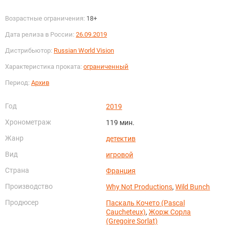
Возрастные ограничения:
18+
Дата релиза в России:
26.09.2019
Дистрибьютор:
Russian World Vision
Характеристика проката:
ограниченный
Период:
Архив
Год
2019
Хронометраж
119 мин.
Жанр
детектив
Вид
игровой
Страна
Франция
Производство
Why Not Productions
,
Wild Bunch
Продюсер
Паскаль Кочето (Pascal
Caucheteux)
,
Жорж Сорла
(Gregoire Sorlat)