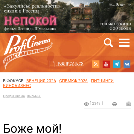
ПОДПИСАТЬСЯ
В ФОКУСЕ:
ВЕНЕЦИЯ 2026
СПБМКФ 2026
ПИТЧИНГИ
КИНОБИЗНЕС
ПрофиСинема
Фильмы.
2349
Боже мой!