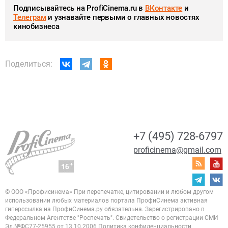
Подписывайтесь на ProfiCinema.ru в
ВКонтакте
и
Телеграм
и узнавайте первыми о главных новостях
кинобизнеса
Поделиться:
+7 (495) 728-6797
proficinema@gmail.com
© ООО «Профисинема»
При перепечатке, цитировании и любом другом
использовании любых материалов портала
ПрофиСинема активная
гиперссылка на ПрофиСинема.ру обязательна.
Зарегистрировано в
Федеральном Агентстве "Роспечать". Свидетельство о регистрации
СМИ
Эл.№ФС77-25955 от 13.10.2006
Политика конфиденциальности