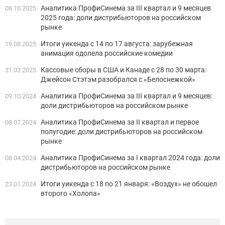
Аналитика ПрофиСинема за III квартал и 9 месяцев
08.10.2025
2025 года: доли дистрибьюторов на российском
рынке
Итоги уикенда с 14 по 17 августа: зарубежная
19.08.2025
анимация одолела российские комедии
Кассовые сборы в США и Канаде с 28 по 30 марта:
31.03.2025
Джейсон Стэтэм разобрался с «Белоснежкой»
Аналитика ПрофиСинема за III квартал и 9 месяцев:
09.10.2024
доли дистрибьюторов на российском рынке
Аналитика ПрофиСинема за II квартал и первое
08.07.2024
полугодие: доли дистрибьюторов на российском
рынке
Аналитика ПрофиСинема за I квартал 2024 года: доли
08.04.2024
дистрибьюторов на российском рынке
Итоги уикенда с 18 по 21 января: «Воздух» не обошел
23.01.2024
второго «Холопа»