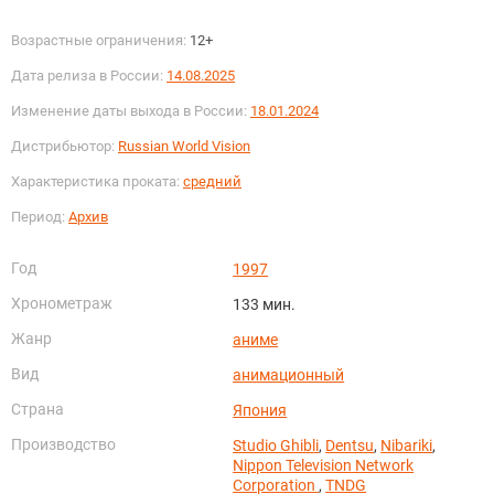
Возрастные ограничения:
12+
Дата релиза в России:
14.08.2025
Изменение даты выхода в России:
18.01.2024
Дистрибьютор:
Russian World Vision
Характеристика проката:
средний
Период:
Архив
Год
1997
Хронометраж
133 мин.
Жанр
аниме
Вид
анимационный
Страна
Япония
Производство
Studio Ghibli
,
Dentsu
,
Nibariki
,
Nippon Television Network
Corporation
,
TNDG