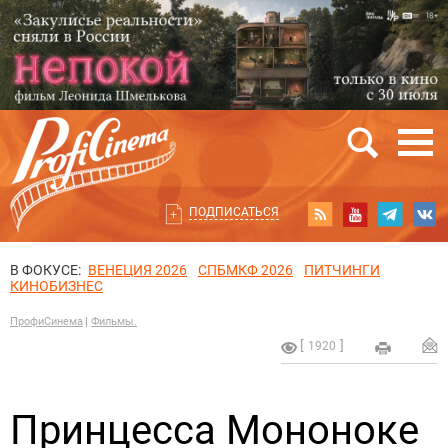
ПОДПИСАТЬСЯ
В ФОКУСЕ:
ВЕНЕЦИЯ 2026
СПБМКФ 2026
ПИТЧИНГИ
КИНОБИЗНЕС
ПрофиСинема
Фильмы.
1920
Принцесса Мононоке