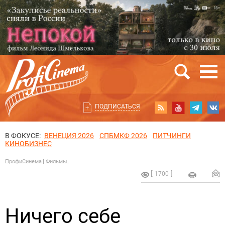
ПОДПИСАТЬСЯ
В ФОКУСЕ:
ВЕНЕЦИЯ 2026
СПБМКФ 2026
ПИТЧИНГИ
КИНОБИЗНЕС
ПрофиСинема
Фильмы.
1700
Ничего себе