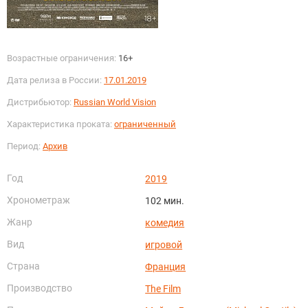
Возрастные ограничения:
16+
Дата релиза в России:
17.01.2019
Дистрибьютор:
Russian World Vision
Характеристика проката:
ограниченный
Период:
Архив
Год
2019
Хронометраж
102 мин.
Жанр
комедия
Вид
игровой
Страна
Франция
Производство
The Film