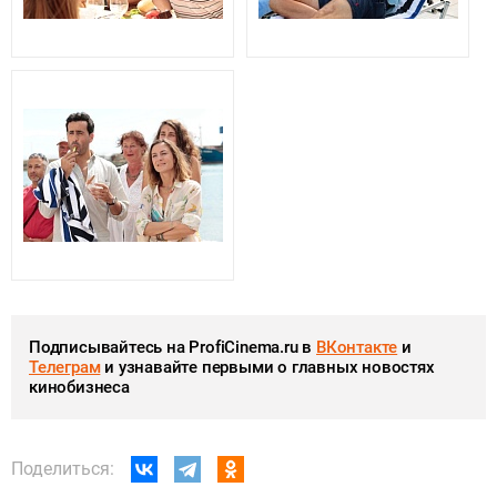
Подписывайтесь на ProfiCinema.ru в
ВКонтакте
и
Телеграм
и узнавайте первыми о главных новостях
кинобизнеса
Поделиться: