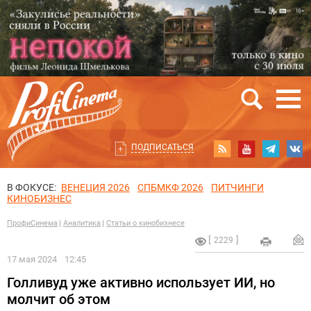
ПОДПИСАТЬСЯ
В ФОКУСЕ:
ВЕНЕЦИЯ 2026
СПБМКФ 2026
ПИТЧИНГИ
КИНОБИЗНЕС
ПрофиСинема
Аналитика
Статьи о кинобизнесе
2229
17 мая 2024
12:45
Голливуд уже активно использует ИИ, но
молчит об этом