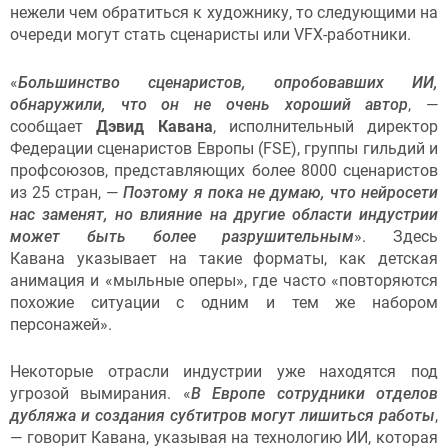
нежели чем обратиться к художнику, то следующими на
очереди могут стать сценаристы или VFX-работники.
«
Большинство сценаристов, опробовавших ИИ,
обнаружили, что он не очень хороший автор
, —
сообщает
Дэвид Кавана
, исполнительный директор
Федерации сценаристов Европы (FSE), группы гильдий и
профсоюзов, представляющих более 8000 сценаристов
из 25 стран, —
Поэтому я пока не думаю, что нейросети
нас заменят, но влияние на другие области индустрии
может быть более разрушительным
». Здесь
Кавана указывает на такие форматы, как детская
анимация и «мыльные оперы», где часто «повторяются
похожие ситуации с одним и тем же набором
персонажей».
Некоторые отрасли индустрии уже находятся под
угрозой вымирания. «
В Европе сотрудники отделов
дубляжа и создания субтитров могут лишиться работы
,
— говорит Кавана, указывая на технологию ИИ, которая