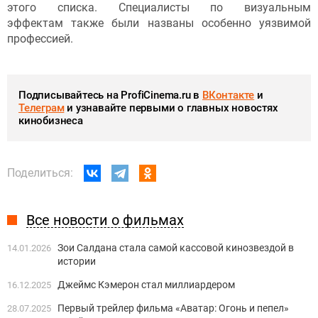
этого списка. Специалисты по визуальным
эффектам также были названы особенно уязвимой
профессией.
Подписывайтесь на ProfiCinema.ru в
ВКонтакте
и
Телеграм
и узнавайте первыми о главных новостях
кинобизнеса
Поделиться:
Все новости о фильмах
Зои Салдана стала самой кассовой кинозвездой в
14.01.2026
истории
Джеймс Кэмерон стал миллиардером
16.12.2025
Первый трейлер фильма «Аватар: Огонь и пепел»
28.07.2025