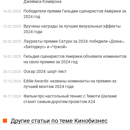
Джеймса Кэмерона
Победители премии Гильдии сценаристов Америки за
16.02.2025
2024 год
Вручены награды за лучшие визуальные эффекты
12.02.2025
2024 года
Лауреаты премии Сатурн за 2024: победили «Дюна»,
03.02.2025
«Битлджус» и «Чужой»
Гильдия сценаристов Америки объявила номинантов
16.01.2025
на свою премию за 2024 год
Оскар 2024: шорт-лист
28.12.2024
Eddie Awards: названы номинанты на премию за
12.12.2024
лучший монтаж 2024 года
Фильм про настольный теннис с Тимоти Шаламе
06.11.2024
станет самым дорогим проектом А24
Другие статьи по теме Кинобизнес