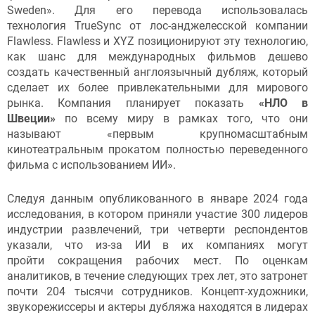
Sweden». Для его перевода использовалась
технология TrueSync от лос-анджелесской компании
Flawless. Flawless и XYZ позиционируют эту технологию,
как шанс для международных фильмов дешево
создать качественный англоязычный дубляж, который
сделает их более привлекательными для мирового
рынка. Компания планирует показать
«НЛО в
Швеции»
по всему миру в рамках того, что они
называют «первым крупномасштабным
кинотеатральным прокатом полностью переведенного
фильма с использованием ИИ».
Следуя данным опубликованного в январе 2024 года
исследования, в котором приняли участие 300 лидеров
индустрии развлечений, три четверти респондентов
указали, что из-за ИИ в их компаниях могут
пройти сокращения рабочих мест. По оценкам
аналитиков, в течение следующих трех лет, это затронет
почти 204 тысячи сотрудников. Концепт-художники,
звукорежиссеры и актеры дубляжа находятся в лидерах