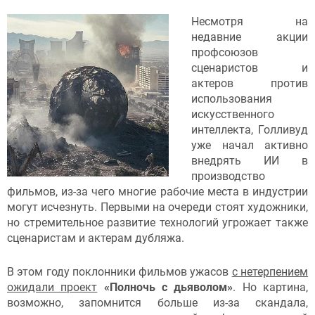
Несмотря на
недавние акции
профсоюзов
сценаристов и
актеров против
использования
искусственного
интеллекта, Голливуд
уже начал активно
внедрять ИИ в
производство
фильмов, из-за чего многие рабочие места в индустрии
могут исчезнуть. Первыми на очереди стоят художники,
но стремительное развитие технологий угрожает также
сценаристам и актерам дубляжа.
В этом году поклонники фильмов ужасов
с нетерпением
ожидали проект
«Полночь с дьяволом»
. Но картина,
возможно, запомнится больше из-за скандала,