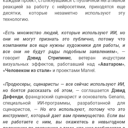
каждый проект, столкнувшийся с публичной негативной
реакцией за работу с нейросетями, приходятся еще
десятки, которые незаметно используют эту
технологию.
«
Есть множество людей, которые используют ИИ, но
они не могут признать это публично, потому что
компаниям все еще нужны художники для работы, и
все они не будут рады подобным заявлениям
», —
говорит
Дэвид Стрипинис
, ветеран индустрии
визуальных эффектов, работавший над
«Аватаром»
,
«Человеком из стали»
и проектами Marvel.
«
Продюсеры, сценаристы — все сейчас используют ИИ,
но боятся рассказать об этом
, — соглашается
Дэвид
Дефенди
, французский сценарист и основатель Genario,
специальной ИИ-программы, разработанной для
сценаристов, —
Но его используют, потому что это
инструмент, который дает вам преимущество. Если вы
не работаете с ним, вы окажетесь в невыгодном