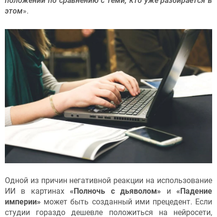
положении по сравнению с теми, кто уже разбирается в
этом
».
Одной из причин негативной реакции на использование
ИИ в картинах
«Полночь с дьяволом»
и
«Падение
империи»
может быть созданный ими прецедент. Если
студии гораздо дешевле положиться на нейросети,