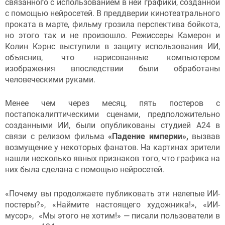
связанного с использованием в ней графики, созданной
с помощью нейросетей. В преддверии кинотеатрального
проката в марте, фильму грозила перспектива бойкота,
но этого так и не произошло. Режиссеры Камерон и
Колин Кэрнс выступили в защиту использования ИИ,
объяснив, что нарисованные компьютером
изображения впоследствии были обработаны
человеческими руками.
Менее чем через месяц, пять постеров с
постапокалиптическими сценами, предположительно
созданными ИИ, были опубликованы студией А24 в
связи с релизом фильма
«Падение империи»,
вызвав
возмущение у некоторых фанатов. На картинах зрители
нашли несколько явных признаков того, что графика на
них была сделана с помощью нейросетей.
«Почему вы продолжаете публиковать эти нелепые ИИ-
постеры?», «Наймите настоящего художника!», «ИИ-
мусор», «Мы этого не хотим!» — писали пользователи в