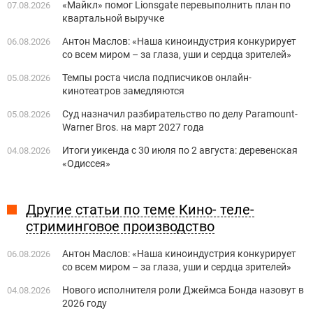
«Майкл» помог Lionsgate перевыполнить план по
07.08.2026
квартальной выручке
Антон Маслов: «Наша киноиндустрия конкурирует
06.08.2026
со всем миром – за глаза, уши и сердца зрителей»
Темпы роста числа подписчиков онлайн-
05.08.2026
кинотеатров замедляются
Суд назначил разбирательство по делу Paramount-
05.08.2026
Warner Bros. на март 2027 года
Итоги уикенда с 30 июля по 2 августа: деревенская
04.08.2026
«Одиссея»
Другие статьи по теме Кино- теле-
стриминговое производство
Антон Маслов: «Наша киноиндустрия конкурирует
06.08.2026
со всем миром – за глаза, уши и сердца зрителей»
Нового исполнителя роли Джеймса Бонда назовут в
04.08.2026
2026 году