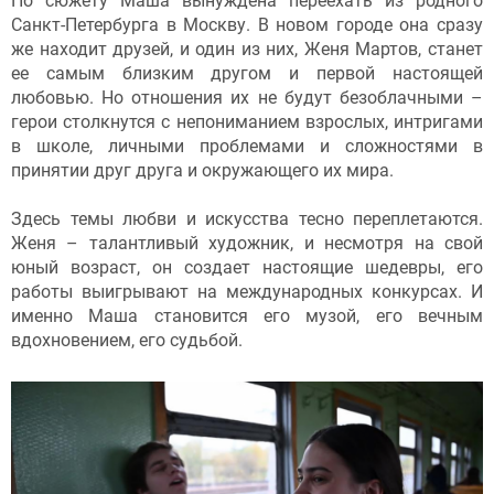
По сюжету Маша вынуждена переехать из родного
Санкт-Петербурга в Москву. В новом городе она сразу
же находит друзей, и один из них, Женя Мартов, станет
ее самым близким другом и первой настоящей
любовью. Но отношения их не будут безоблачными –
герои столкнутся с непониманием взрослых, интригами
в школе, личными проблемами и сложностями в
принятии друг друга и окружающего их мира.
Здесь темы любви и искусства тесно переплетаются.
Женя – талантливый художник, и несмотря на свой
юный возраст, он создает настоящие шедевры, его
работы выигрывают на международных конкурсах. И
именно Маша становится его музой, его вечным
вдохновением, его судьбой.