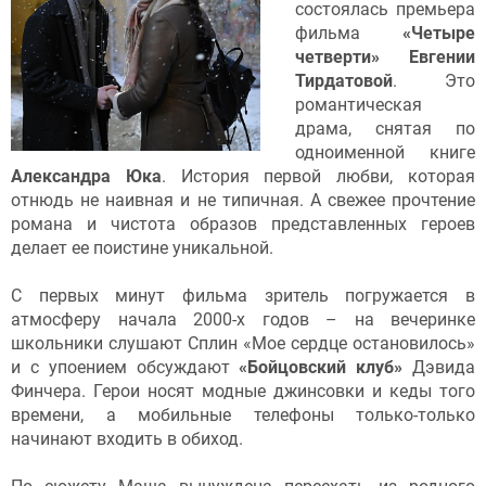
состоялась премьера
фильма
«Четыре
четверти» Евгении
Тирдатовой
. Это
романтическая
драма, снятая по
одноименной книге
Александра Юка
. История первой любви, которая
отнюдь не наивная и не типичная. А свежее прочтение
романа и чистота образов представленных героев
делает ее поистине уникальной.
С первых минут фильма зритель погружается в
атмосферу начала 2000-х годов – на вечеринке
школьники слушают Сплин «Мое сердце остановилось»
и с упоением обсуждают
«Бойцовский клуб»
Дэвида
Финчера. Герои носят модные джинсовки и кеды того
времени, а мобильные телефоны только-только
начинают входить в обиход.