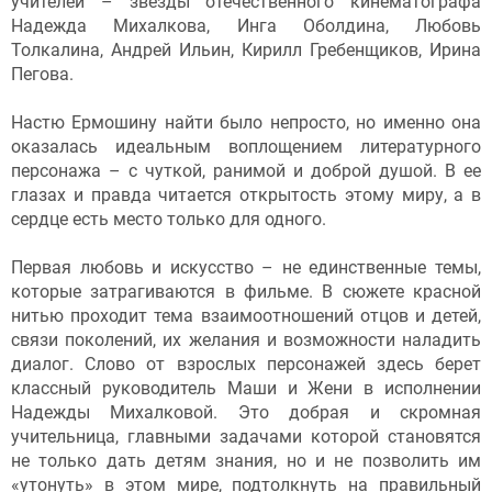
учителей – звезды отечественного кинематографа
Надежда Михалкова, Инга Оболдина, Любовь
Толкалина, Андрей Ильин, Кирилл Гребенщиков, Ирина
Пегова.
Настю Ермошину найти было непросто, но именно она
оказалась идеальным воплощением литературного
персонажа – с чуткой, ранимой и доброй душой. В ее
глазах и правда читается открытость этому миру, а в
сердце есть место только для одного.
Первая любовь и искусство – не единственные темы,
которые затрагиваются в фильме. В сюжете красной
нитью проходит тема взаимоотношений отцов и детей,
связи поколений, их желания и возможности наладить
диалог. Слово от взрослых персонажей здесь берет
классный руководитель Маши и Жени в исполнении
Надежды Михалковой. Это добрая и скромная
учительница, главными задачами которой становятся
не только дать детям знания, но и не позволить им
«утонуть» в этом мире, подтолкнуть на правильный