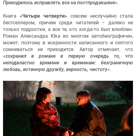
Приходилось исправлять все на постпродакшене
».
Книга
«Четыре четверти»
совсем неслучайно стала
бестселлером, причем среди читателей – далеко не
только подростки, а все те, кто когда-то был влюблен.
Роман Александра Юка во многом автобиографичен,
может, поэтому в искренности написанного и снятого
сомневаться не приходится. Автор отмечает, что
«
сохранил в романе в первую очередь то, что
неподвластно времени и временам: безграничную
любовь, истинную дружбу, верность, чистоту
».