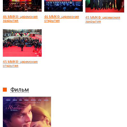
46 ММКФ: церемония
46 ММКФ: церемония
45 ММКФ: церемония
закрытия
открытия
закрытия
45 ММКФ: церемония
открытия
Фильм