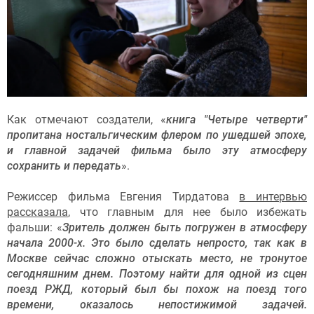
Как отмечают создатели, «
книга "Четыре четверти"
пропитана ностальгическим флером по ушедшей эпохе,
и главной задачей фильма было эту атмосферу
сохранить и передать
».
Режиссер фильма Евгения Тирдатова
в интервью
рассказала
, что главным для нее было избежать
фальши: «
Зритель должен быть погружен в атмосферу
начала 2000-х. Это было сделать непросто, так как в
Москве сейчас сложно отыскать место, не тронутое
сегодняшним днем. Поэтому найти для одной из сцен
поезд РЖД, который был бы похож на поезд того
времени, оказалось непостижимой задачей.