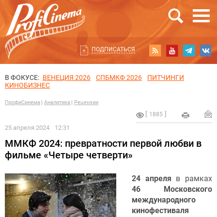
ПОДПИСАТЬСЯ
В ФОКУСЕ:
ВЕНЕЦИЯ 2026
СПБМКФ 2026
ПИТЧИНГИ
КИНОБИЗНЕС
ПрофиСинема
Аналитика
Рецензии
1885
25 апреля 2024
12:31
ММКФ 2024: превратности первой любви в
фильме «Четыре четверти»
24 апреля
в рамках
46 Московского
международного
кинофестиваля