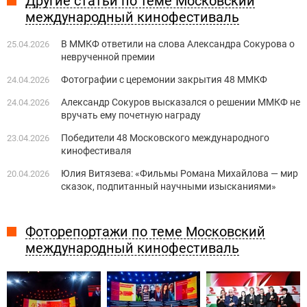
Другие статьи по теме Московский
международный кинофестиваль
В ММКФ ответили на слова Александра Сокурова о
25.04.2026
неврученной премии
Фотографии с церемонии закрытия 48 ММКФ
24.04.2026
Александр Сокуров высказался о решении ММКФ не
24.04.2026
вручать ему почетную награду
Победители 48 Московского международного
23.04.2026
кинофестиваля
Юлия Витязева: «Фильмы Романа Михайлова — мир
20.04.2026
сказок, подпитанный научными изысканиями»
Фоторепортажи по теме Московский
международный кинофестиваль