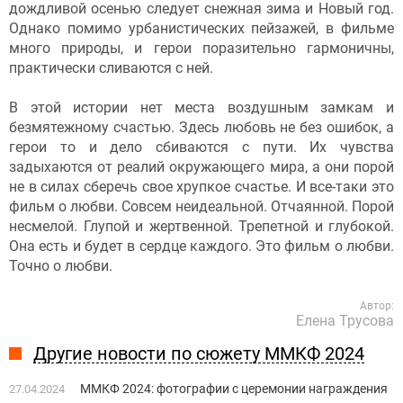
дождливой осенью следует снежная зима и Новый год.
Однако помимо урбанистических пейзажей, в фильме
много природы, и герои поразительно гармоничны,
практически сливаются с ней.
В этой истории нет места воздушным замкам и
безмятежному счастью. Здесь любовь не без ошибок, а
герои то и дело сбиваются с пути. Их чувства
задыхаются от реалий окружающего мира, а они порой
не в силах сберечь свое хрупкое счастье. И все-таки это
фильм о любви. Совсем неидеальной. Отчаянной. Порой
несмелой. Глупой и жертвенной. Трепетной и глубокой.
Она есть и будет в сердце каждого. Это фильм о любви.
Точно о любви.
Автор:
Елена Трусова
Другие новости по сюжету ММКФ 2024
ММКФ 2024: фотографии с церемонии награждения
27.04.2024