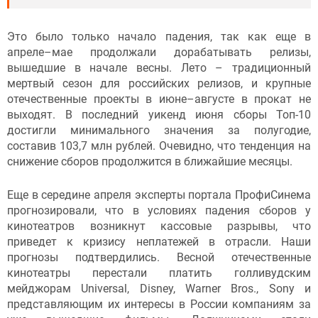
Это было только начало падения, так как еще в
апреле–мае продолжали дорабатывать релизы,
вышедшие в начале весны. Лето – традиционный
мертвый сезон для российских релизов, и крупные
отечественные проекты в июне–августе в прокат не
выходят. В последний уикенд июня сборы Топ-10
достигли минимального значения за полугодие,
составив 103,7 млн рублей. Очевидно, что тенденция на
снижение сборов продолжится в ближайшие месяцы.
Еще в середине апреля эксперты портала ПрофиСинема
прогнозировали, что в условиях падения сборов у
кинотеатров возникнут кассовые разрывы, что
приведет к кризису неплатежей в отрасли. Наши
прогнозы подтвердились. Весной отечественные
кинотеатры перестали платить голливудским
мейджорам Universal, Disney, Warner Bros., Sony и
представляющим их интересы в России компаниям за