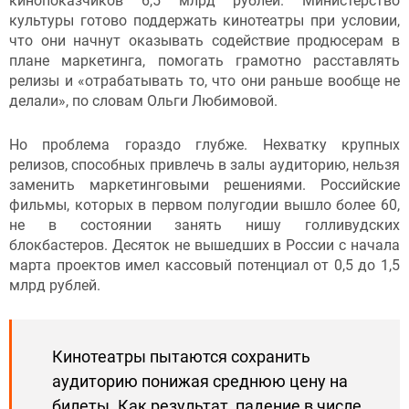
кинопоказчиков 6,5 млрд рублей. Министерство
культуры готово поддержать кинотеатры при условии,
что они начнут оказывать содействие продюсерам в
плане маркетинга, помогать грамотно расставлять
релизы и «отрабатывать то, что они раньше вообще не
делали», по словам Ольги Любимовой.
Но проблема гораздо глубже. Нехватку крупных
релизов, способных привлечь в залы аудиторию, нельзя
заменить маркетинговыми решениями. Российские
фильмы, которых в первом полугодии вышло более 60,
не в состоянии занять нишу голливудских
блокбастеров. Десяток не вышедших в России с начала
марта проектов имел кассовый потенциал от 0,5 до 1,5
млрд рублей.
Кинотеатры пытаются сохранить
аудиторию понижая среднюю цену на
билеты. Как результат, падение в числе