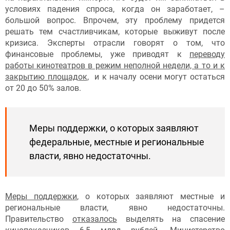
условиях падения спроса, когда он заработает, –
большой вопрос. Впрочем, эту проблему придется
решать тем счастливчикам, которые выживут после
кризиса. Эксперты отрасли говорят о том, что
финансовые проблемы, уже приводят к
переводу
работы кинотеатров в режим неполной недели, а то и к
закрытию площадок
, и к началу осени могут остаться
от 20 до 50% залов.
Меры поддержки, о которых заявляют
федеральные, местные и региональные
власти, явно недостаточны.
Меры поддержки
, о которых заявляют местные и
региональные власти, явно недостаточны.
Правительство
отказалось
выделять на спасение