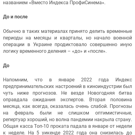
названием «Вместо Индекса ПрофиСинема».
До и после
Обычно в таких материалах принято делить временные
периоды на месяцы и кварталы, но начало военной
операции в Украине продиктовало совершенно иную
логику временного деления – «до» и «после».
До
Напомним, что в январе 2022 года Индекс
предпринимательских настроений в киноиндустрии был
чуть ниже прогнозов. Не везде Новогодняя битва
оправдала ожидания экспертов. Вторая половина
месяца, как всегда, оказалась очень слабой. Прогнозы
на февраль были не слишком оптимистичные,
репертуар хороший, но волна пандемии накрыла страну.
Общая касса Топ-10 проката падала в январе от недели
к неделе. На 5 уикенде 2022 года она снизилась до