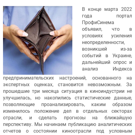
В конце марта 2022
года портал
ПрофиСинема
объявил, что в
условиях усиления
неопределенности,
возникшей из-за
событий в Украине,
дальнейший опрос и
анализ Индекса
предпринимательских настроений, основанного на
экспертных оценках, становится невозможным. За
прошедшие три месяца ситуация в киноиндустрии не
улучшилась, но накопились статистические данные,
позволяющие проанализировать, каким образом
изменилось положение дел в отдельных секторах
отрасли, и сделать прогнозы на ближайшую
перспективу. Мы начинаем публикацию аналитических
отчетов о состоянии киноотрасли под условным