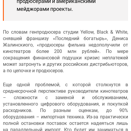
продюсерами и американскими
мейджорами проекты.
По словам генпродюсера студии Yellow, Black & White,
снявшей франшизу «Последний богатырь», Дениса
Жалинскиого, «продюсеры фильма недополучили от
кинотеатров более 200 млн рублей». По мере
сокращения финансовой подушки кризис неплатежей
может затронуть и других российских дистрибьюторов,
а по цепочке и продюсеров.
Еще одной проблемой, с которой столкнутся в
среднесрочной перспективе руководители кинотеатров
– сложности с заменой и обслуживанием,
установленного цифрового оборудования, и покупкой
расходников. По разным оценкам, до 90%
оборудования – импортная техника. Из-за практически
полной остановки поставок остается надеяться лишь
на параллельный импорт. Кто будет им заниматься в