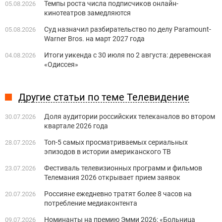
Темпы роста числа подписчиков онлайн-
05.08.2026
кинотеатров замедляются
Суд назначил разбирательство по делу Paramount-
05.08.2026
Warner Bros. на март 2027 года
Итоги уикенда с 30 июля по 2 августа: деревенская
04.08.2026
«Одиссея»
Другие статьи по теме Телевидение
Доля аудитории российских телеканалов во втором
30.07.2026
квартале 2026 года
Топ-5 самых просматриваемых сериальных
28.07.2026
эпизодов в истории американского ТВ
Фестиваль телевизионных программ и фильмов
23.07.2026
Телемания 2026 открывает прием заявок
Россияне ежедневно тратят более 8 часов на
20.07.2026
потребление медиаконтента
Номинанты на премию Эмми 2026: «Больница
09.07.2026