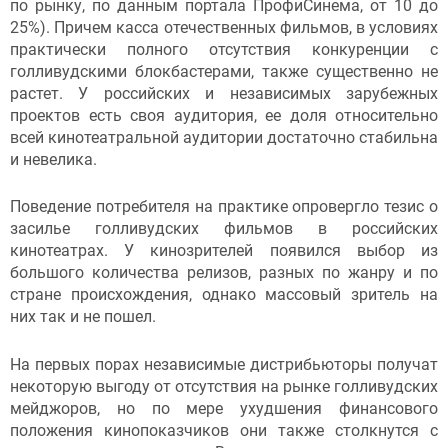
по рынку, по данным портала ПрофиСинема, от 10 до
25%). Причем касса отечественных фильмов, в условиях
практически полного отсутствия конкуренции с
голливудскими блокбастерами, также существенно не
растет. У российских и независимых зарубежных
проектов есть своя аудитория, ее доля относительно
всей кинотеатральной аудитории достаточно стабильна
и невелика.
Поведение потребителя на практике опровергло тезис о
засилье голливудских фильмов в российских
кинотеатрах. У кинозрителей появился выбор из
большого количества релизов, разных по жанру и по
стране происхождения, однако массовый зритель на
них так и не пошел.
На первых порах независимые дистрибьюторы получат
некоторую выгоду от отсутствия на рынке голливудских
мейджоров, но по мере ухудшения финансового
положения кинопоказчиков они также столкнутся с