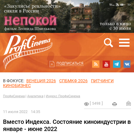
ПОДПИСАТЬСЯ
В ФОКУСЕ:
ВЕНЕЦИЯ 2026
СПБМКФ 2026
ПИТЧИНГИ
КИНОБИЗНЕС
ПрофиСинема
Аналитика
Индекс ПрофиСинема
5498
11 июля 2022
14:35
Вместо Индекса. Состояние киноиндустрии в
январе - июне 2022