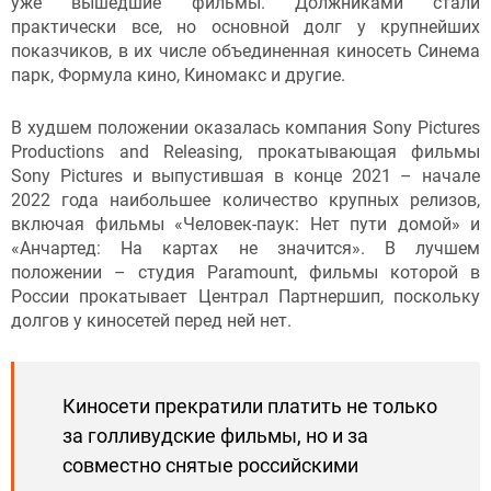
уже вышедшие фильмы. Должниками стали
практически все, но основной долг у крупнейших
показчиков, в их числе объединенная киносеть Синема
парк, Формула кино, Киномакс и другие.
В худшем положении оказалась компания Sony Pictures
Productions and Releasing, прокатывающая фильмы
Sony Pictures и выпустившая в конце 2021 – начале
2022 года наибольшее количество крупных релизов,
включая фильмы «Человек-паук: Нет пути домой» и
«Анчартед: На картах не значится». В лучшем
положении – студия Paramount, фильмы которой в
России прокатывает Централ Партнершип, поскольку
долгов у киносетей перед ней нет.
Киносети прекратили платить не только
за голливудские фильмы, но и за
совместно снятые российскими