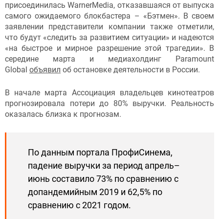
присоединилась WarnerMedia, отказавшаяся от выпуска
самого ожидаемого блокбастера – «Бэтмен». В своем
заявлении представители компании также отметили,
что будут «следить за развитием ситуации» и надеются
«на быстрое и мирное разрешение этой трагедии». В
середине марта и медиахолдинг Paramount
Global
объявил
об остановке деятельности в России.
В начале марта Ассоциация владельцев кинотеатров
прогнозировала потери до 80% выручки. Реальность
оказалась близка к прогнозам.
По данным портала ПрофиСинема,
падение выручки за период апрель–
июнь составило 73% по сравнению с
допандемийным 2019 и 62,5% по
сравнению с 2021 годом.