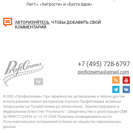
Питт», «Хитрости» и «Бухта вдов»
, ЧТОБЫ ДОБАВИТЬ СВОЙ
АВТОРИЗУЙТЕСЬ
КОММЕНТАРИЙ
+7 (495) 728-6797
proficinema@gmail.com
© ООО «Профисинема»
При перепечатке, цитировании и любом другом
использовании любых материалов портала
ПрофиСинема активная
гиперссылка на ПрофиСинема.ру обязательна.
Зарегистрировано в
Федеральном Агентстве "Роспечать". Свидетельство о регистрации
СМИ
Эл.№ФС77-25955 от 13.10.2006
Политика конфиденциальности
Пользовательское соглашение
Согласие на обработку персональных
данных