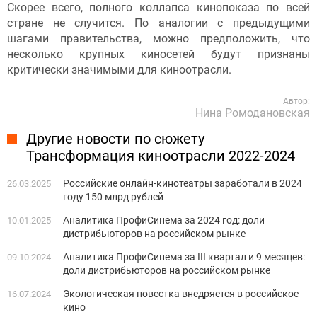
Скорее всего, полного коллапса кинопоказа по всей
стране не случится. По аналогии с предыдущими
шагами правительства, можно предположить, что
несколько крупных киносетей будут признаны
критически значимыми для киноотрасли.
Автор:
Нина Ромодановская
Другие новости по сюжету
Трансформация киноотрасли 2022-2024
Российские онлайн-кинотеатры заработали в 2024
26.03.2025
году 150 млрд рублей
Аналитика ПрофиСинема за 2024 год: доли
10.01.2025
дистрибьюторов на российском рынке
Аналитика ПрофиСинема за III квартал и 9 месяцев:
09.10.2024
доли дистрибьюторов на российском рынке
Экологическая повестка внедряется в российское
16.07.2024
кино