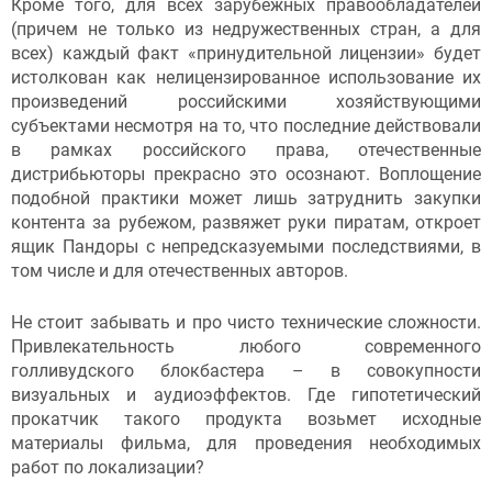
Кроме того, для всех зарубежных правообладателей
(причем не только из недружественных стран, а для
всех) каждый факт «принудительной лицензии» будет
истолкован как нелицензированное использование их
произведений российскими хозяйствующими
субъектами несмотря на то, что последние действовали
в рамках российского права, отечественные
дистрибьюторы прекрасно это осознают. Воплощение
подобной практики может лишь затруднить закупки
контента за рубежом, развяжет руки пиратам, откроет
ящик Пандоры с непредсказуемыми последствиями, в
том числе и для отечественных авторов.
Не стоит забывать и про чисто технические сложности.
Привлекательность любого современного
голливудского блокбастера – в совокупности
визуальных и аудиоэффектов. Где гипотетический
прокатчик такого продукта возьмет исходные
материалы фильма, для проведения необходимых
работ по локализации?