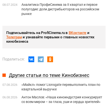
Аналитика ПрофиСинема за II квартал и первое
08.07.2024
полугодие: доли дистрибьюторов на российском
рынке
Подписывайтесь на ProfiCinema.ru в
ВКонтакте
и
Телеграм
и узнавайте первыми о главных новостях
кинобизнеса
Поделиться:
Другие статьи по теме Кинобизнес
«Майкл» помог Lionsgate перевыполнить план по
07.08.2026
квартальной выручке
Антон Маслов: «Наша киноиндустрия конкурирует
06.08.2026
со всем миром – за глаза, уши и сердца зрителей»