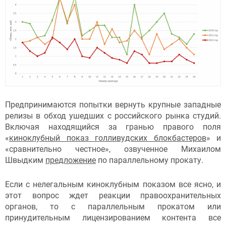
Предпринимаются попытки вернуть крупные западные
релизы в обход ушедших с российского рынка студий.
Включая находящийся за гранью правого поля
«
киноклубный показ голливудских блокбастеров
» и
«сравнительно честное», озвученное Михаилом
Швыдким
предложение
по параллельному прокату.
Если с нелегальным киноклубным показом все ясно, и
этот вопрос ждет реакции правоохранительных
органов, то с параллельным прокатом или
принудительным лицензированием контента все