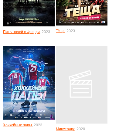
, 2023
Тёща
, 2023
Пять ночей с Фредди
, 2023
Хоккейные папы
, 2020
Минуточку