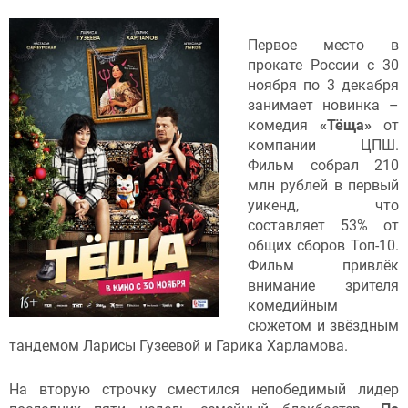
Первое место в
прокате России с 30
ноября по 3 декабря
занимает новинка –
комедия
«Тёща»
от
компании ЦПШ.
Фильм собрал 210
млн рублей в первый
уикенд, что
составляет 53% от
общих сборов Топ-10.
Фильм привлёк
внимание зрителя
комедийным
сюжетом и звёздным
тандемом Ларисы Гузеевой и Гарика Харламова.
На вторую строчку сместился непобедимый лидер