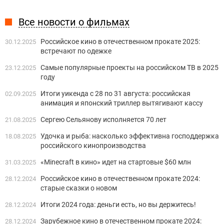
Все новости о фильмах
Российское кино в отечественном прокате 2025:
30.12.2025
встречают по одежке
Самые популярные проекты на российском ТВ в 2025
23.12.2025
году
Итоги уикенда с 28 по 31 августа: российская
02.09.2025
анимация и японский триллер вытягивают кассу
Сергею Сельянову исполняется 70 лет
21.08.2025
Удочка и рыба: насколько эффективна господдержка
18.08.2025
российского кинопроизводства
«Minecraft в кино» идет на стартовые $60 млн
31.03.2025
Российское кино в отечественном прокате 2024:
28.12.2024
старые сказки о новом
Итоги 2024 года: деньги есть, но вы держитесь!
28.12.2024
Зарубежное кино в отечественном прокате 2024:
28.12.2024