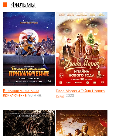
Фильмы
Большое маленькое
Баба Мороз и Тайна Нового
, 90 мин.
приключение
, 2023
года