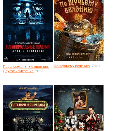
, 2023
По щучьему велению
Паранормальные явления.
, 2023
Другое измерение