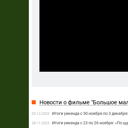
Новости о фильме "Большое ма
Итоги уикенда с 30 ноября по 3 декабря
05.12.2023
Итоги уикенда с 23 по 26 ноября: «По 
28.11.2023