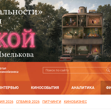
ртал
 кинобизнеса
ИНТЕРВЬЮ
КИНОСОБЫТИЯ
АНАЛИТИКА
Ф
ИЯ 2026
СПБМКФ 2026
ПИТЧИНГИ
КИНОБИЗНЕС