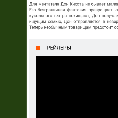
Для мечтателя Дон Кихота не бывает мален
Его безграничная фантазия превращает к
кукольного театра похищают, Дон получа
ищущим семью, Дон отправляется в невер
Теперь необычным товарищам предстоит осо
ТРЕЙЛЕРЫ