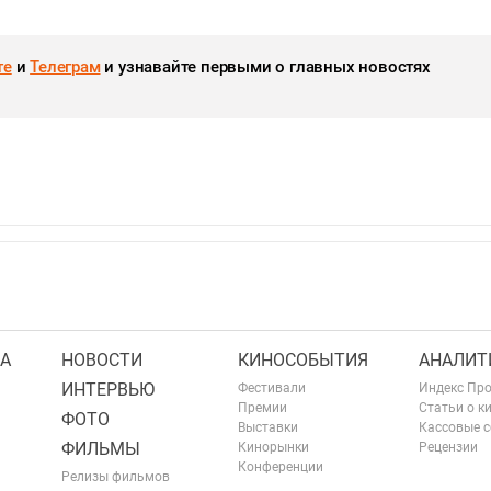
те
и
Телеграм
и узнавайте первыми о главных новостях
А
НОВОСТИ
КИНОСОБЫТИЯ
АНАЛИТ
ИНТЕРВЬЮ
Фестивали
Индекс Пр
Премии
Статьи о к
ФОТО
Выставки
Кассовые 
ФИЛЬМЫ
Кинорынки
Рецензии
Конференции
Релизы фильмов