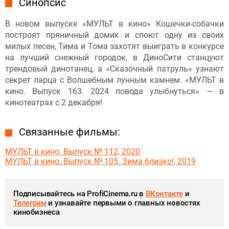
Синопсис
В новом выпуске «МУЛЬТ в кино» Кошечки-собачки
построят пряничный домик и споют одну из своих
милых песен, Тима и Тома захотят выиграть в конкурсе
на лучший снежный городок, в ДиноСити станцуют
трендовый динотанец, а «Сказочный патруль» узнают
секрет ларца с Волшебным лунным камнем. «МУЛЬТ в
кино. Выпуск 163. 2024 повода улыбнуться» — в
кинотеатрах с 2 декабря!
Связанные фильмы:
МУЛЬТ в кино. Выпуск № 112, 2020
МУЛЬТ в кино. Выпуск № 105. Зима близко!, 2019
Подписывайтесь на ProfiCinema.ru в
ВКонтакте
и
Телеграм
и узнавайте первыми о главных новостях
кинобизнеса