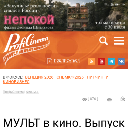
ПОДПИСАТЬСЯ
В ФОКУСЕ:
ВЕНЕЦИЯ 2026
СПБМКФ 2026
ПИТЧИНГИ
КИНОБИЗНЕС
ПрофиСинема
Фильмы.
876
МУЛЬТ в кино. Выпуск