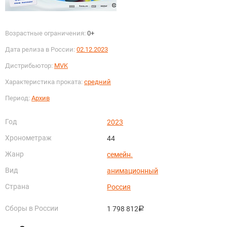
Возрастные ограничения:
0+
Дата релиза в России:
02.12.2023
Дистрибьютор:
MVK
Характеристика проката:
средний
Период:
Архив
Год
2023
Хронометраж
44
Жанр
семейн.
Вид
анимационный
Страна
Россия
Сборы в России
1 798 812
руб.