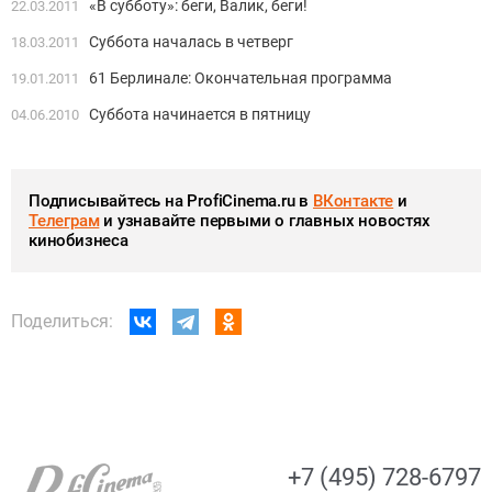
«В субботу»: беги, Валик, беги!
22.03.2011
Суббота началась в четверг
18.03.2011
61 Берлинале: Окончательная программа
19.01.2011
Суббота начинается в пятницу
04.06.2010
Подписывайтесь на ProfiCinema.ru в
ВКонтакте
и
Телеграм
и узнавайте первыми о главных новостях
кинобизнеса
Поделиться:
+7 (495) 728-6797