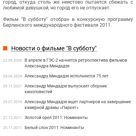
город, откуда столь же неистово пытается сбежать с
любимой девушкой, но город его не отпускает.
Фильм "В субботу" отобран в конкурсную программу
Берлинского международного фестиваля 2011.
Новости о фильме "В субботу"
В апреле в ГЭС-2 начнется ретроспектива фильмов
22.04.2026
Александра Миндадзе
Александру Миндадзе исполняется 75 лет
28.04.2024
Александр Миндадзе выпускает сборник
29.11.2021
киноповестей
Александр Миндадзе ищет партнеров на завершение
29.07.2019
камерной драмы «Паркет»
Золотой орел 2011: Номинанты
27.12.2011
Белый слон 2011: Номинанты
25.11.2011