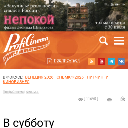
ПОДПИСАТЬСЯ
В ФОКУСЕ:
ВЕНЕЦИЯ 2026
СПБМКФ 2026
ПИТЧИНГИ
КИНОБИЗНЕС
ПрофиСинема
Фильмы.
11695
В субботу