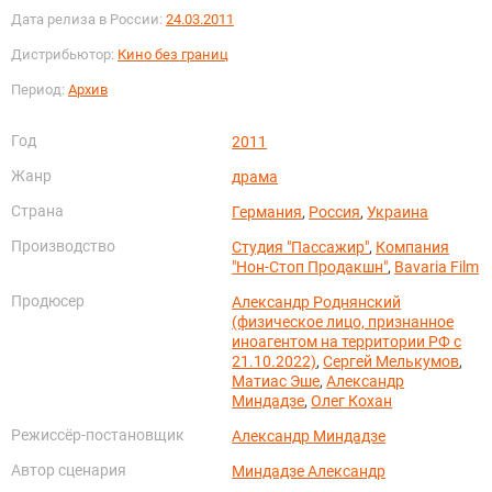
Дата релиза в России:
24.03.2011
Дистрибьютор:
Кино без границ
Период:
Архив
Год
2011
Жанр
драма
Страна
Германия
,
Россия
,
Украина
Производство
Студия "Пассажир"
,
Компания
"Нон-Стоп Продакшн"
,
Bavaria Film
Продюсер
Александр Роднянский
(физическое лицо, признанное
иноагентом на территории РФ с
21.10.2022)
,
Сергей Мелькумов
,
Матиас Эше
,
Александр
Миндадзе
,
Олег Кохан
Режиссёр-постановщик
Александр Миндадзе
Автор сценария
Миндадзе Александр