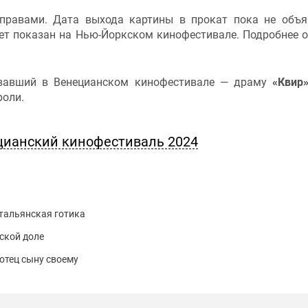
правами. Дата выхода картины в прокат пока не объя
ет показан на Нью-Йоркском кинофестивале. Подробнее о
.
овавший в Венецианском кинофестивале — драму
«Квир
роли.
цианский кинофестиваль 2024
итальянская готика
ской доле
 отец сыну своему