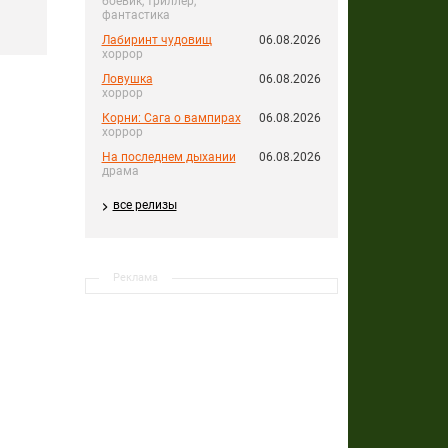
боевик, триллер,
фантастика
Лабиринт чудовищ
06.08.2026
хоррор
Ловушка
06.08.2026
хоррор
Корни: Сага о вампирах
06.08.2026
хоррор
На последнем дыхании
06.08.2026
драма
все релизы
Реклама