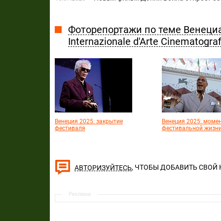
Фоторепортажи по теме Венеци
Internazionale d'Arte Cinematograf
Венеция 2025: закрытие
Венеция 2025: моме
фестиваля
фестивальной жизн
, ЧТОБЫ ДОБАВИТЬ СВОЙ
АВТОРИЗУЙТЕСЬ
Реклама