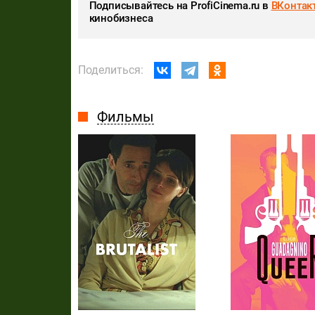
Подписывайтесь на ProfiCinema.ru в
ВКонтак
кинобизнеса
Поделиться:
Фильмы