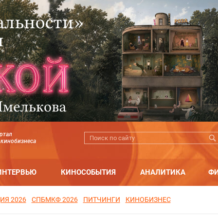
ртал
 кинобизнеса
ИНТЕРВЬЮ
КИНОСОБЫТИЯ
АНАЛИТИКА
Ф
ИЯ 2026
СПБМКФ 2026
ПИТЧИНГИ
КИНОБИЗНЕС