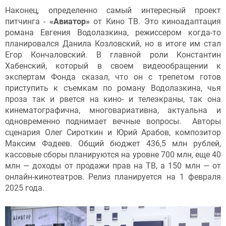
Наконец, определенно самый интересный проект
питчинга -
«Авиатор»
от Кино ТВ. Это киноадаптация
романа Евгения Водолазкина, режиссером когда-то
планировался Данила Козловский, но в итоге им стал
Егор Кончаловский. В главной роли Константин
Хабенский, который в своем видеообращении к
экспертам Фонда сказал, что он с трепетом готов
приступить к съемкам по роману Водолазкина, чья
проза так и рвется на кино- и телеэкраны, так она
кинематографична, многовариативна, актуальна и
одновременно поднимает вечные вопросы. Авторы
сценария Олег Сироткин и Юрий Арабов, композитор
Максим Фадеев. Общий бюджет 436,5 млн рублей,
кассовые сборы планируются на уровне 700 млн, еще 40
млн — доходы от продажи прав на ТВ, а 150 млн — от
онлайн-кинотеатров. Релиз планируется на 1 февраля
2025 года.