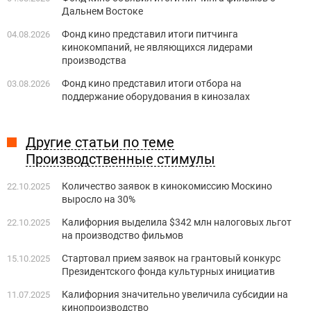
Дальнем Востоке
Фонд кино представил итоги питчинга
04.08.2026
кинокомпаний, не являющихся лидерами
производства
Фонд кино представил итоги отбора на
03.08.2026
поддержание оборудования в кинозалах
Другие статьи по теме
Производственные стимулы
Количество заявок в кинокомиссию Москино
22.10.2025
выросло на 30%
Калифорния выделила $342 млн налоговых льгот
22.10.2025
на производство фильмов
Стартовал прием заявок на грантовый конкурс
15.10.2025
Президентского фонда культурных инициатив
Калифорния значительно увеличила субсидии на
11.07.2025
кинопроизводство