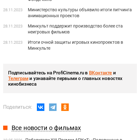
Министерство культуры объявило итоги питчинга
28.11.2023
анимационных проектов
Минкульт поддержит производство более ста
28.11.2023
неигровых фильмов
Итоги очной защиты игровых кинопроектов в
28.11.2023
Минкульте
Подписывайтесь на ProfiCinema.ru в
ВКонтакте
и
Телеграм
и узнавайте первыми о главных новостях
кинобизнеса
Поделиться:
Все новости о фильмах
Победители XIII Премии АПКиТ: «Подслушано в