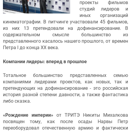
проекты фильмов
студий лидеров и
иных организаций
кинематографии. В питчинге участвовали 45 фильмов,
из них 13 претендовали на дофинансирование. В
содержательном смысле большинство из
представленного касалось нашего прошлого, от времен
Петра I до конца XX века.
Компании лидеры: вперед в прошлое
Тотальное большинство представленных семью
компаниями лидерами проектов, как новых, так и
претендующих на дофинансирование - это российская
история разной степени давности, а также фантастика
либо сказка.
«Рождение империи»
от ТРИТЭ Никиты Михалкова
посвящен тому, как после осады Нарвы Петр
переоборудовал отечественную армию и фактически