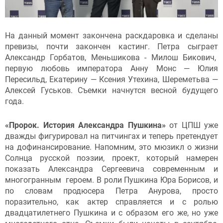
На данный момент закончена раскдаровка и сделаны
превизы, почти закончен кастинг. Петра сыграет
Александр Горбатов, Меньшикова - Милош Бикович,
первую любовь императора Анну Монс — Юлия
Пересильд, Екатерину — Ксения Утехина, Шереметьва —
Алексей Гуськов. Съемки начнутся весной будущего
года.
«Пророк. История Александра Пушкина»
от ЦПШ уже
дважды фигурировал на питчингах и теперь претендует
на дофинансирование. Напомним, это мюзикл о жизни
Солнца русской поэзии, проект, который намерен
показать Александра Сергеевича современным и
многогранным героем. В роли Пушкина Юра Борисов, и
по словам продюсера Петра Анурова, просто
поразительно, как актер справляется и с ролью
двадцатилетнего Пушкина и с образом его же, но уже