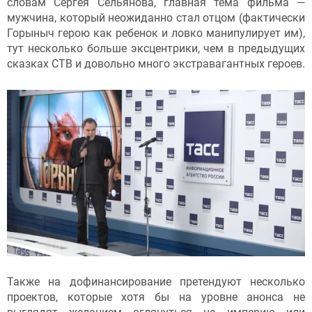
словам Сергея Сельянова, главная тема фильма —
мужчина, который неожиданно стал отцом (фактически
Горыныч герою как ребенок и ловко манипулирует им),
тут несколько больше эксцентрики, чем в предыдущих
сказках СТВ и довольно много экстравагантных героев.
Также на дофинансирование претендуют несколько
проектов, которые хотя бы на уровне анонса не