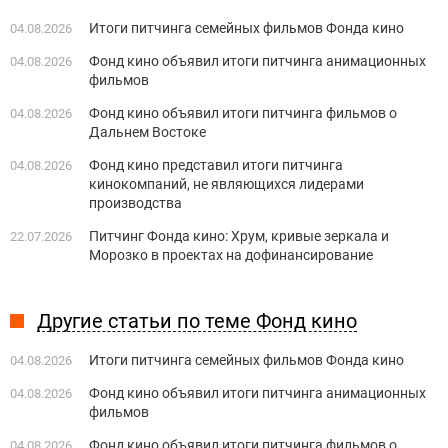
Итоги питчинга семейных фильмов Фонда кино
04.08.2026
Фонд кино объявил итоги питчинга анимационных
04.08.2026
фильмов
Фонд кино объявил итоги питчинга фильмов о
04.08.2026
Дальнем Востоке
Фонд кино представил итоги питчинга
04.08.2026
кинокомпаний, не являющихся лидерами
производства
Питчинг Фонда кино: Хрум, кривые зеркала и
22.07.2026
Морозко в проектах на дофинансирование
Другие статьи по теме Фонд кино
Итоги питчинга семейных фильмов Фонда кино
04.08.2026
Фонд кино объявил итоги питчинга анимационных
04.08.2026
фильмов
Фонд кино объявил итоги питчинга фильмов о
04.08.2026