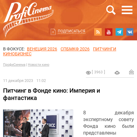
ПОДПИСАТЬСЯ
В ФОКУСЕ:
ВЕНЕЦИЯ 2026
СПБМКФ 2026
ПИТЧИНГИ
КИНОБИЗНЕС
ПрофиСинема
Новости кино
3963
11 декабря 2023
11:02
Питчинг в Фонде кино: Империя и
фантастика
8 декабря
экспертному совету
Фонда кино были
представлены