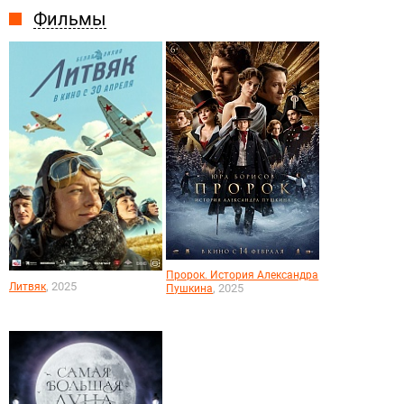
Фильмы
Пророк. История Александра
, 2025
Литвяк
, 2025
Пушкина