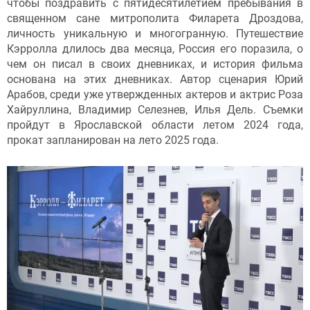
чтобы поздравить с пятидесятилетием пребывания в
священном сане митрополита Филарета Дроздова,
личность уникальную и многогранную. Путешествие
Кэрролла длилось два месяца, Россия его поразила, о
чем он писал в своих дневниках, и история фильма
основана на этих дневниках. Автор сценария Юрий
Арабов, среди уже утвержденных актеров и актрис Роза
Хайруллина, Владимир Селезнев, Илья Дель. Съемки
пройдут в Ярославской области летом 2024 года,
прокат запланирован на лето 2025 года.