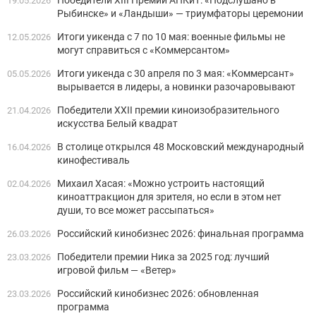
19.05.2026
Рыбинске» и «Ландыши» — триумфаторы церемонии
Итоги уикенда с 7 по 10 мая: военные фильмы не
12.05.2026
могут справиться с «Коммерсантом»
Итоги уикенда с 30 апреля по 3 мая: «Коммерсант»
05.05.2026
вырывается в лидеры, а новинки разочаровывают
Победители XXII премии киноизобразительного
21.04.2026
искусства Белый квадрат
В столице открылся 48 Московский международный
16.04.2026
кинофестиваль
Михаил Хасая: «Можно устроить настоящий
02.04.2026
киноаттракцион для зрителя, но если в этом нет
души, то все может рассыпаться»
Российский кинобизнес 2026: финальная программа
26.03.2026
Победители премии Ника за 2025 год: лучший
23.03.2026
игровой фильм — «Ветер»
Российский кинобизнес 2026: обновленная
23.03.2026
программа