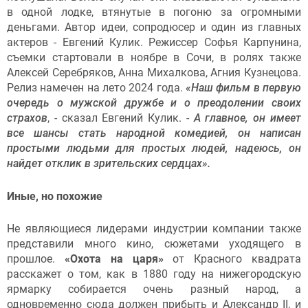
в одной лодке, втянутые в погоню за огромными
деньгами. Автор идеи, сопродюсер и один из главных
актеров - Евгений Кулик. Режиссер Софья Карпунина,
съемки стартовали в ноябре в Сочи, в ролях также
Алексей Серебряков, Анна Михалкова, Агния Кузнецова.
Релиз намечен на лето 2024 года.
«Наш фильм в первую
очередь о мужской дружбе и о преодолении своих
страхов
, - сказал Евгений Кулик. -
А главное, он имеет
все шансы стать народной комедией, он написан
простыми людьми для простых людей, надеюсь, он
найдет отклик в зрительских сердцах».
Иные, но похожие
Не являющиеся лидерами индустрии компании также
представили много кино, сюжетами уходящего в
прошлое.
«Охота на царя»
от Красного квадрата
расскажет о том, как в 1880 году на нижегородскую
ярмарку собирается очень разный народ, а
одновременно сюда должен прибыть и Александр II, и