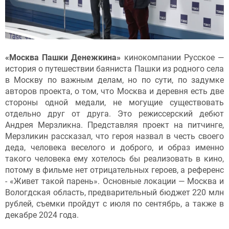
«Москва Пашки Денежкина»
кинокомпании Русское —
история о путешествии баяниста Пашки из родного села
в Москву по важным делам, но по сути, по задумке
авторов проекта, о том, что Москва и деревня есть две
стороны одной медали, не могущие существовать
отдельно друг от друга. Это режиссерский дебют
Андрея Мерзликна. Представляя проект на питчинге,
Мерзликин рассказал, что героя назвал в честь своего
деда, человека веселого и доброго, и образ именно
такого человека ему хотелось бы реализовать в кино,
потому в фильме нет отрицательных героев, а референс
- «Живет такой парень». Основные локации — Москва и
Вологдская область, предварительный бюджет 220 млн
рублей, съемки пройдут с июля по сентябрь, а также в
декабре 2024 года.