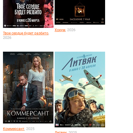
, 2026
Хокум
,
Твое сердце будет разбито
2026
, 2025
Коммерсант
, 2025
Литвяк