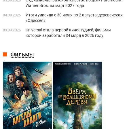
Суд назначил разбирательство по делу Paramount-
05.08.2026
Warner Bros. на март 2027 года
Итоги уикенда с 30 июля по 2 августа: деревенская
04.08.2026
«Одиссея»
Universal стала первой киностудией, фильмы
03.08.2026
которой заработали $4 млрд в 2026 году
Фильмы