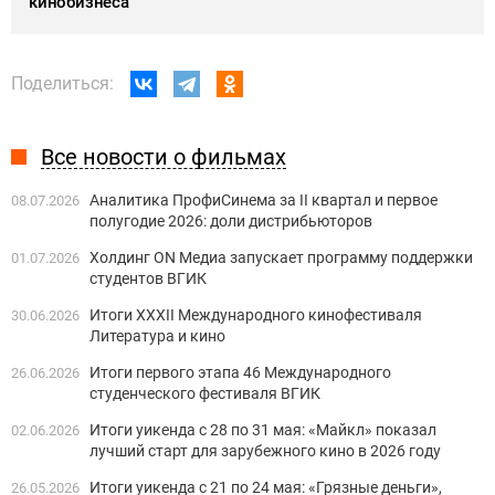
кинобизнеса
Поделиться:
Все новости о фильмах
Аналитика ПрофиСинема за II квартал и первое
08.07.2026
полугодие 2026: доли дистрибьюторов
Холдинг ON Медиа запускает программу поддержки
01.07.2026
студентов ВГИК
Итоги XXXII Международного кинофестиваля
30.06.2026
Литература и кино
Итоги первого этапа 46 Международного
26.06.2026
студенческого фестиваля ВГИК
Итоги уикенда с 28 по 31 мая: «Майкл» показал
02.06.2026
лучший старт для зарубежного кино в 2026 году
Итоги уикенда с 21 по 24 мая: «Грязные деньги»,
26.05.2026