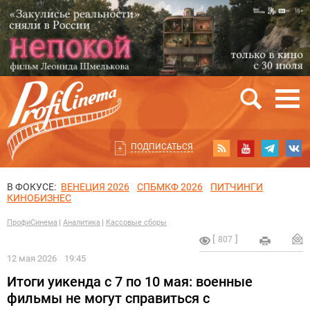
ПОДПИСАТЬСЯ
В ФОКУСЕ:
ВЕНЕЦИЯ 2026
СПБМКФ 2026
ПИТЧИНГИ
КИНОБИЗНЕС
ПрофиСинема
Аналитика
Кассовые сборы
807
12 мая 2026
19:45
Итоги уикенда с 7 по 10 мая: военные
фильмы не могут справиться с