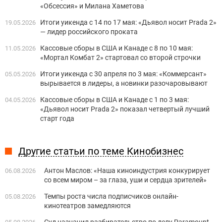
«Обсессия» и Милана Хаметова
Итоги уикенда с 14 по 17 мая: «Дьявол носит Prada 2»
19.05.2026
— лидер российского проката
Кассовые сборы в США и Канаде с 8 по 10 мая:
11.05.2026
«Мортал Комбат 2» стартовал со второй строчки
Итоги уикенда с 30 апреля по 3 мая: «Коммерсант»
05.05.2026
вырывается в лидеры, а новинки разочаровывают
Кассовые сборы в США и Канаде с 1 по 3 мая:
04.05.2026
«Дьявол носит Prada 2» показал четвертый лучший
старт года
Другие статьи по теме Кинобизнес
Антон Маслов: «Наша киноиндустрия конкурирует
06.08.2026
со всем миром – за глаза, уши и сердца зрителей»
Темпы роста числа подписчиков онлайн-
05.08.2026
кинотеатров замедляются