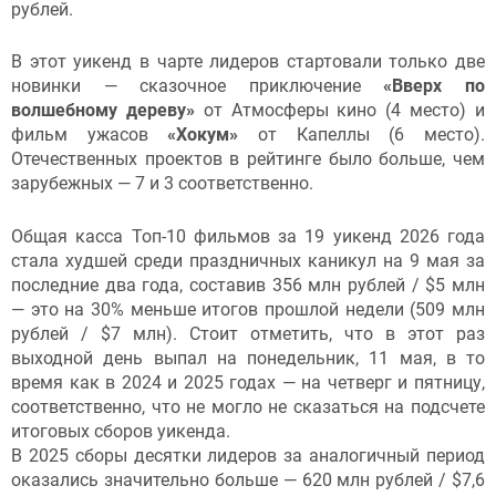
рублей.
В этот уикенд в чарте лидеров стартовали только две
новинки — сказочное приключение
«Вверх по
волшебному дереву»
от Атмосферы кино (4 место) и
фильм ужасов
«Хокум»
от Капеллы (6 место).
Отечественных проектов в рейтинге было больше, чем
зарубежных — 7 и 3 соответственно.
Общая касса Топ-10 фильмов за 19 уикенд 2026 года
стала худшей среди праздничных каникул на 9 мая за
последние два года, составив 356 млн рублей / $5 млн
— это на 30% меньше итогов прошлой недели (509 млн
рублей / $7 млн). Стоит отметить, что в этот раз
выходной день выпал на понедельник, 11 мая, в то
время как в 2024 и 2025 годах — на четверг и пятницу,
соответственно, что не могло не сказаться на подсчете
итоговых сборов уикенда.
В 2025 сборы десятки лидеров за аналогичный период
оказались значительно больше — 620 млн рублей / $7,6