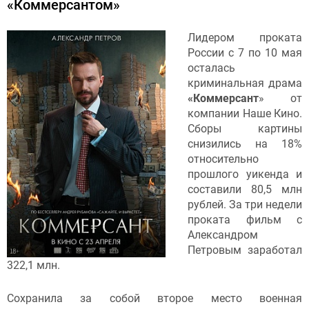
«Коммерсантом»
Лидером проката
России с 7 по 10 мая
осталась
криминальная драма
«Коммерсант
» от
компании Наше Кино.
Сборы картины
снизились на 18%
относительно
прошлого уикенда и
составили 80,5 млн
рублей. За три недели
проката фильм с
Александром
Петровым заработал
322,1 млн.
Сохранила за собой второе место военная