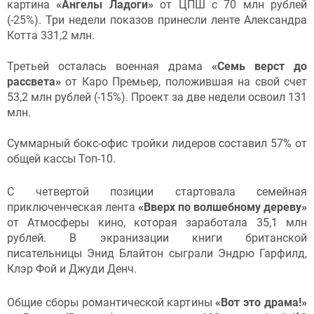
картина
«Ангелы Ладоги»
от ЦПШ с 70 млн рублей
(-25%). Три недели показов принесли ленте Александра
Котта 331,2 млн.
Третьей осталась военная драма
«Семь верст до
рассвета»
от Каро Премьер, положившая на свой счет
53,2 млн рублей (-15%). Проект за две недели освоил 131
млн.
Суммарный бокс-офис тройки лидеров составил 57% от
общей кассы Топ-10.
С четвертой позиции стартовала семейная
приключенческая лента
«Вверх по волшебному дереву»
от Атмосферы кино, которая заработала 35,1 млн
рублей. В экранизации книги британской
писательницы Энид Блайтон сыграли Эндрю Гарфилд,
Клэр Фой и Джуди Денч.
Общие сборы романтической картины
«Вот это драма!»