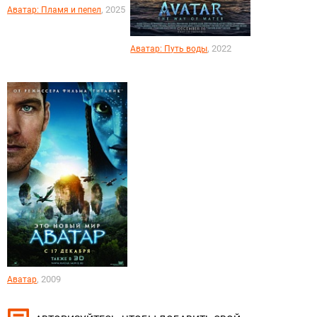
, 2025
Аватар: Пламя и пепел
, 2022
Аватар: Путь воды
, 2009
Аватар