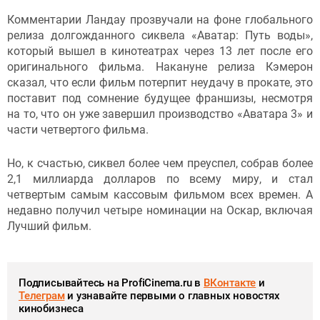
Комментарии Ландау прозвучали на фоне глобального
релиза долгожданного сиквела «Аватар: Путь воды»,
который вышел в кинотеатрах через 13 лет после его
оригинального фильма. Накануне релиза Кэмерон
сказал, что если фильм потерпит неудачу в прокате, это
поставит под сомнение будущее франшизы, несмотря
на то, что он уже завершил производство «Аватара 3» и
части четвертого фильма.
Но, к счастью, сиквел более чем преуспел, собрав более
2,1 миллиарда долларов по всему миру, и стал
четвертым самым кассовым фильмом всех времен. А
недавно получил четыре номинации на Оскар, включая
Лучший фильм.
Подписывайтесь на ProfiCinema.ru в
ВКонтакте
и
Телеграм
и узнавайте первыми о главных новостях
кинобизнеса