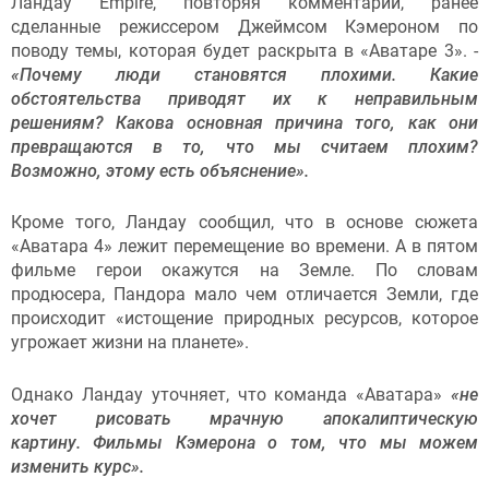
Ландау Empire, повторяя комментарии, ранее
сделанные режиссером Джеймсом Кэмероном по
поводу темы, которая будет раскрыта в «Аватаре 3». -
«Почему люди становятся плохими. Какие
обстоятельства приводят их к неправильным
решениям? Какова основная причина того, как они
превращаются в то, что мы считаем плохим?
Возможно, этому есть объяснение».
Кроме того, Ландау сообщил, что в основе сюжета
«Аватара 4» лежит перемещение во времени. А в пятом
фильме герои окажутся на Земле. По словам
продюсера, Пандора мало чем отличается Земли, где
происходит «истощение природных ресурсов, которое
угрожает жизни на планете».
Однако Ландау уточняет, что команда «Аватара»
«не
хочет рисовать мрачную апокалиптическую
картину. Фильмы Кэмерона о том, что мы можем
изменить курс».