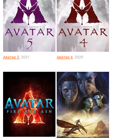
, 2031
, 2029
Аватар 5
Аватар 4