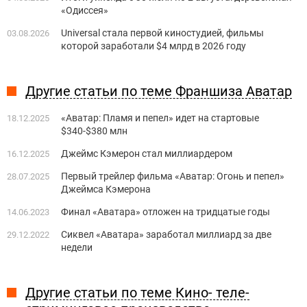
«Одиссея»
Universal стала первой киностудией, фильмы
03.08.2026
которой заработали $4 млрд в 2026 году
Другие статьи по теме Франшиза Аватар
«Аватар: Пламя и пепел» идет на стартовые
18.12.2025
$340-$380 млн
Джеймс Кэмерон стал миллиардером
16.12.2025
Первый трейлер фильма «Аватар: Огонь и пепел»
28.07.2025
Джеймса Кэмерона
Финал «Аватара» отложен на тридцатые годы
14.06.2023
Сиквел «Аватара» заработал миллиард за две
29.12.2022
недели
Другие статьи по теме Кино- теле-