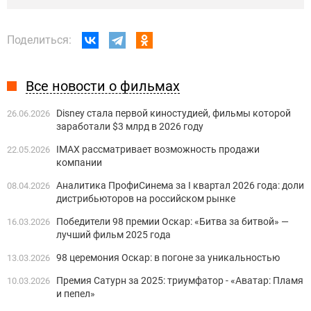
Поделиться:
Все новости о фильмах
Disney стала первой киностудией, фильмы которой
26.06.2026
заработали $3 млрд в 2026 году
IMAX рассматривает возможность продажи
22.05.2026
компании
Аналитика ПрофиСинема за I квартал 2026 года: доли
08.04.2026
дистрибьюторов на российском рынке
Победители 98 премии Оскар: «Битва за битвой» —
16.03.2026
лучший фильм 2025 года
98 церемония Оскар: в погоне за уникальностью
13.03.2026
Премия Сатурн за 2025: триумфатор - «Аватар: Пламя
10.03.2026
и пепел»