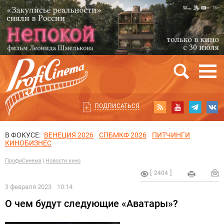
ПОДПИСАТЬСЯ
В ФОКУСЕ:
ВЕНЕЦИЯ 2026
СПБМКФ 2026
ПИТЧИНГИ
КИНОБИЗНЕС
ПрофиСинема
Новости кино
2404
3 февраля 2023
10:14
О чем будут следующие «Аватары»?