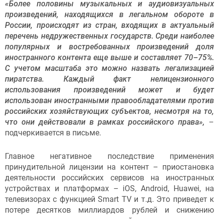
«Более половины музыкальных и аудиовизуальных
произведений, находящихся в легальном обороте в
России, происходят из стран, входящих в актуальный
перечень недружественных государств. Среди наиболее
популярных и востребованных произведений доля
иностранного контента еще выше и составляет 70–75%.
С учетом масштаба это можно назвать легализацией
пиратства. Каждый факт нелицензионного
использования произведений может и будет
использован иностранными правообладателями против
российских хозяйствующих субъектов, несмотря на то,
что они действовали в рамках российского права»,
–
подчеркивается в письме.
Главное негативное последствие применения
принудительной лицензии на контент – приостановка
деятельности российских сервисов на иностранных
устройствах и платформах – iOS, Android, Huawei, на
телевизорах с функцией Smart TV и т.д. Это приведет к
потере десятков миллиардов рублей и снижению