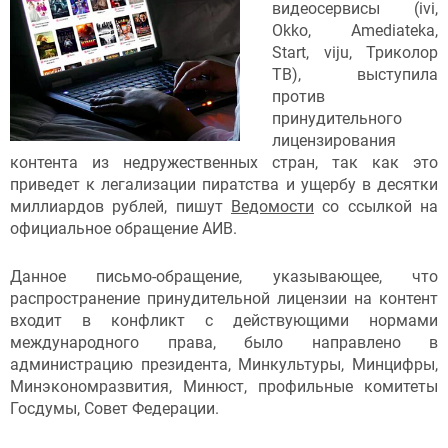
видеосервисы (ivi,
Okko, Amediateka,
Start, viju, Триколор
ТВ), выступила
против
принудительного
лицензирования
контента из недружественных стран, так как это
приведет к легализации пиратства и ущербу в десятки
миллиардов рублей, пишут
Ведомости
со ссылкой на
официальное обращение АИВ.
Данное письмо-обращение, указывающее, что
распространение принудительной лицензии на контент
входит в конфликт с действующими нормами
международного права, было направлено в
администрацию президента, Минкультуры, Минцифры,
Минэкономразвития, Минюст, профильные комитеты
Госдумы, Совет Федерации.