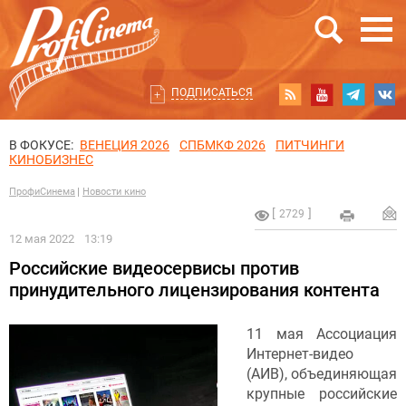
ПОДПИСАТЬСЯ
В ФОКУСЕ:
ВЕНЕЦИЯ 2026
СПБМКФ 2026
ПИТЧИНГИ
КИНОБИЗНЕС
ПрофиСинема
Новости кино
2729
12 мая 2022
13:19
Российские видеосервисы против
принудительного лицензирования контента
11 мая Ассоциация
Интернет-видео
(АИВ), объединяющая
крупные российские