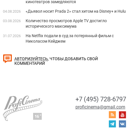
кинотеатров замедляются
«Дьявол носит Prada 2» стал хитом на Disney+ и Hulu
04.08.2026
Количество просмотров Apple TV достигло
03.08.2026
исторического максимума
На Netflix подали в суд за потерянный фильм с
31.07.2026
Николасом Кейджем
, ЧТОБЫ ДОБАВИТЬ СВОЙ
АВТОРИЗУЙТЕСЬ
КОММЕНТАРИЙ
+7 (495) 728-6797
proficinema@gmail.com