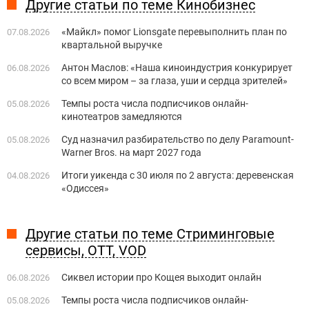
Другие статьи по теме Кинобизнес
«Майкл» помог Lionsgate перевыполнить план по
07.08.2026
квартальной выручке
Антон Маслов: «Наша киноиндустрия конкурирует
06.08.2026
со всем миром – за глаза, уши и сердца зрителей»
Темпы роста числа подписчиков онлайн-
05.08.2026
кинотеатров замедляются
Суд назначил разбирательство по делу Paramount-
05.08.2026
Warner Bros. на март 2027 года
Итоги уикенда с 30 июля по 2 августа: деревенская
04.08.2026
«Одиссея»
Другие статьи по теме Стриминговые
сервисы, OTT, VOD
Сиквел истории про Кощея выходит онлайн
06.08.2026
Темпы роста числа подписчиков онлайн-
05.08.2026