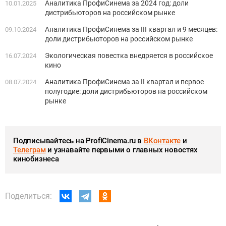
Аналитика ПрофиСинема за 2024 год: доли
10.01.2025
дистрибьюторов на российском рынке
Аналитика ПрофиСинема за III квартал и 9 месяцев:
09.10.2024
доли дистрибьюторов на российском рынке
Экологическая повестка внедряется в российское
16.07.2024
кино
Аналитика ПрофиСинема за II квартал и первое
08.07.2024
полугодие: доли дистрибьюторов на российском
рынке
Подписывайтесь на ProfiCinema.ru в
ВКонтакте
и
Телеграм
и узнавайте первыми о главных новостях
кинобизнеса
Поделиться: