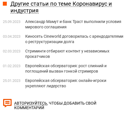
Другие статьи по теме Коронавирус и
индустрия
Александр Мамут и банк Траст выполнили условия
25.09.2023
мирового соглашения
Киносеть Cineworld договорилась с арендодателями
03.04.2023
о реструктуризации долга
Стриминги отбирают контент у независимых
02.03.2023
прокатчиков
Европейская обсерватория: рост слияний и
01.02.2023
поглощений вызван гонкой стримеров
Европейская обсерватория: онлайн-игроки
25.01.2023
укрепляют лидерство
, ЧТОБЫ ДОБАВИТЬ СВОЙ
АВТОРИЗУЙТЕСЬ
КОММЕНТАРИЙ