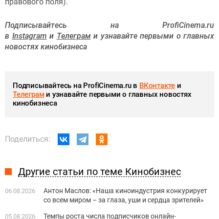
правового поля).
Подписывайтесь на ProfiCinema.ru
в
Instagram
и
Телеграм
и узнавайте первыми о главных
новостях кинобизнеса
Подписывайтесь на ProfiCinema.ru в
ВКонтакте
и
Телеграм
и узнавайте первыми о главных новостях
кинобизнеса
Поделиться:
Другие статьи по теме Кинобизнес
Антон Маслов: «Наша киноиндустрия конкурирует
06.08.2026
со всем миром – за глаза, уши и сердца зрителей»
Темпы роста числа подписчиков онлайн-
05.08.2026