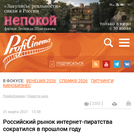
ПОДПИСАТЬСЯ
В ФОКУСЕ:
ВЕНЕЦИЯ 2026
СПБМКФ 2026
ПИТЧИНГИ
КИНОБИЗНЕС
ПрофиСинема
Новости кино
2202
31 марта 2021
13:38
Российский рынок интернет-пиратства
сократился в прошлом году