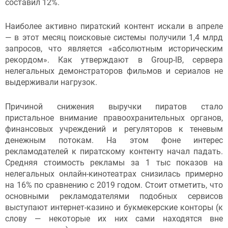
составил 12%.
Наиболее активно пиратский контент искали в апреле
— в этот месяц поисковые системы получили 1,4 млрд
запросов, что является «абсолютным историческим
рекордом». Как утверждают в Group-IB, сервера
нелегальных демонстраторов фильмов и сериалов не
выдерживали нагрузок.
Причиной снижения выручки пиратов стало
пристальное внимание правоохранительных органов,
финансовых учреждений и регуляторов к теневым
денежным потокам. На этом фоне интерес
рекламодателей к пиратскому контенту начал падать.
Средняя стоимость рекламы за 1 тыс показов на
нелегальных онлайн-кинотеатрах снизилась примерно
на 16% по сравнению с 2019 годом. Стоит отметить, что
основными рекламодателями подобных сервисов
выступают интернет-казино и букмекерские конторы (к
слову — некоторые их них сами находятся вне