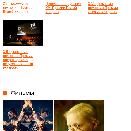
XVIII церемония
Церемония вручения
XIV церемония
вручения Премии
XVI Премии Белый
вручения Премии
Белый квадрат
квадрат
«Белый квадрат»
XIII Церемония
вручения Премии
операторского
искусства «Белый
квадрат»
Фильмы