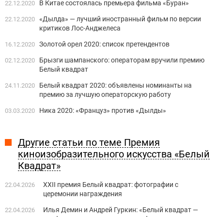
В Китае состоялась премьера фильма «Буран»
22.12.2020
«Дылда» — лучший иностранный фильм по версии
22.12.2020
критиков Лос-Анджелеса
Золотой орел 2020: список претендентов
16.12.2020
Брызги шампанского: операторам вручили премию
02.12.2020
Белый квадрат
Белый квадрат 2020: объявлены номинанты на
24.11.2020
премию за лучшую операторскую работу
Ника 2020: «Француз» против «Дылды»
03.03.2020
Другие статьи по теме Премия
киноизобразительного искусства «Белый
Квадрат»
XXII премия Белый квадрат: фотографии с
22.04.2026
церемонии награждения
Илья Демин и Андрей Гуркин: «Белый квадрат —
22.04.2026