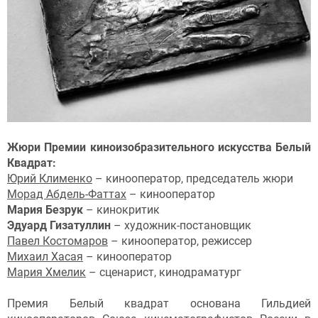
Жюри Премии киноизобразительного искусства Белый
Квадрат:
Юрий Клименко
– кинооператор, председатель жюри
Морад Абдель-Фаттах
– кинооператор
Мария Безрук
– кинокритик
Эдуард Гизатуллин
– художник-постановщик
Павел Костомаров
– кинооператор, режиссер
Михаил Хасая
– кинооператор
Мария Хмелик
– сценарист, кинодраматург
Премия Белый квадрат основана Гильдией