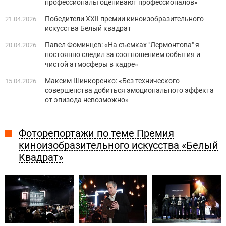
профессионалы оценивают профессионалов»
Победители XXII премии киноизобразительного
21.04.2026
искусства Белый квадрат
Павел Фоминцев: «На съемках "Лермонтова" я
20.04.2026
постоянно следил за соотношением события и
чистой атмосферы в кадре»
Максим Шинкоренко: «Без технического
15.04.2026
совершенства добиться эмоционального эффекта
от эпизода невозможно»
Фоторепортажи по теме Премия
киноизобразительного искусства «Белый
Квадрат»