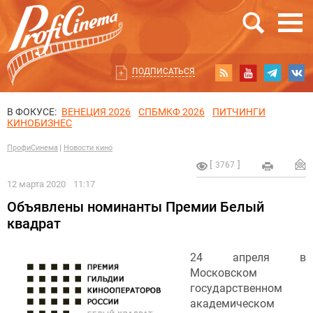
ПОДПИСАТЬСЯ
В ФОКУСЕ:
ВЕНЕЦИЯ 2026
СПБМКФ 2026
ПИТЧИНГИ
КИНОБИЗНЕС
ПрофиСинема
Новости кино
3767
12 марта 2020
11:17
Объявлены номинанты Премии Белый
квадрат
24 апреля в
Московском
государственном
академическом