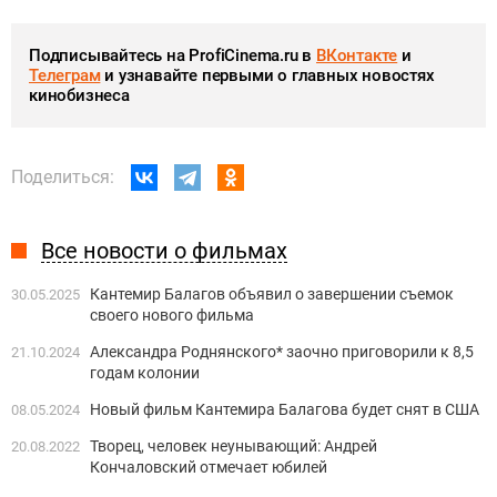
Подписывайтесь на ProfiCinema.ru в
ВКонтакте
и
Телеграм
и узнавайте первыми о главных новостях
кинобизнеса
Поделиться:
Все новости о фильмах
Кантемир Балагов объявил о завершении съемок
30.05.2025
своего нового фильма
Александра Роднянского* заочно приговорили к 8,5
21.10.2024
годам колонии
Новый фильм Кантемира Балагова будет снят в США
08.05.2024
Творец, человек неунывающий: Андрей
20.08.2022
Кончаловский отмечает юбилей