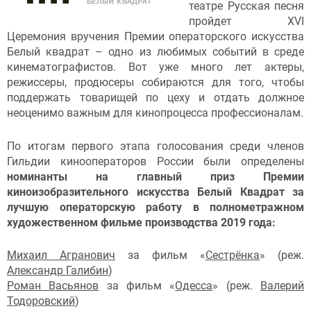
театре Русская песня
пройдет XVI
Церемония вручения Премии операторского искусства
Белый квадрат – одно из любимых событий в среде
кинематографистов. Вот уже много лет актеры,
режиссеры, продюсеры собираются для того, чтобы
поддержать товарищей по цеху и отдать должное
неоценимо важным для кинопроцесса профессионалам.
По итогам первого этапа голосования среди членов
Гильдии кинооператоров России были определены
номинанты на главный приз Премии
киноизобразительного искусства Белый Квадрат за
лучшую операторскую работу в полнометражном
художественном фильме производства 2019 года:
Михаил Агранович
за фильм «
Сестрёнка
» (реж.
Александр Галибин
)
Роман Васьянов
за фильм «
Одесса
» (реж.
Валерий
Тодоровский
)