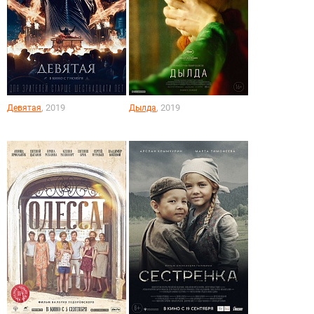
, 2019
, 2019
Девятая
Дылда