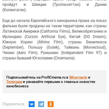
пройдут в Швеции (Тролльхеттан) и Дании
(Копенгаген).
Еще до начала Европейского кинорынка права на показ
фильма были проданы на такие территории, как страны
Латинской Америки (California Films), Великобританию и
Ирландию (Curzon Artificial Eye), Китай (DD Dream),
Южную Корею (Athine Film), страны Бенилюкса
(September), Польшу (Gutek), Тайвань (Moviecloud),
Чехию (Aero Film), Румынию (Independent Film 97) и
страны бывшей Югославии (Cinemania).
Подписывайтесь на ProfiCinema.ru в
ВКонтакте
и
Телеграм
и узнавайте первыми о главных новостях
кинобизнеса
Поделиться: