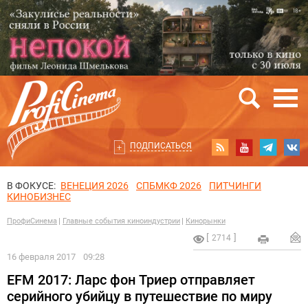
ПОДПИСАТЬСЯ
В ФОКУСЕ:
ВЕНЕЦИЯ 2026
СПБМКФ 2026
ПИТЧИНГИ
КИНОБИЗНЕС
ПрофиСинема
Главные события киноиндустрии
Кинорынки
2714
16 февраля 2017
09:28
EFM 2017: Ларс фон Триер отправляет
серийного убийцу в путешествие по миру