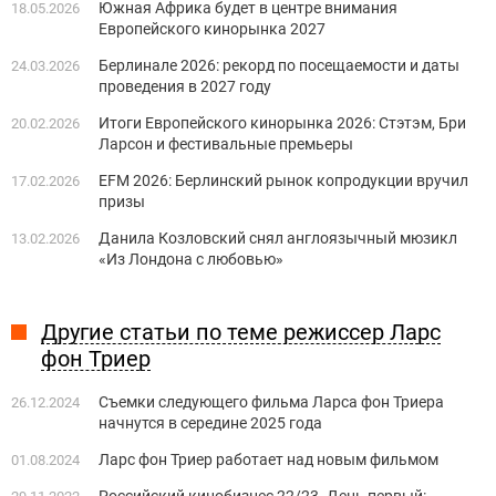
Южная Африка будет в центре внимания
18.05.2026
Европейского кинорынка 2027
Берлинале 2026: рекорд по посещаемости и даты
24.03.2026
проведения в 2027 году
Итоги Европейского кинорынка 2026: Стэтэм, Бри
20.02.2026
Ларсон и фестивальные премьеры
EFM 2026: Берлинский рынок копродукции вручил
17.02.2026
призы
Данила Козловский снял англоязычный мюзикл
13.02.2026
«Из Лондона с любовью»
Другие статьи по теме режиссер Ларс
фон Триер
Съемки следующего фильма Ларса фон Триера
26.12.2024
начнутся в середине 2025 года
Ларс фон Триер работает над новым фильмом
01.08.2024
Российский кинобизнес 22/23. День первый: