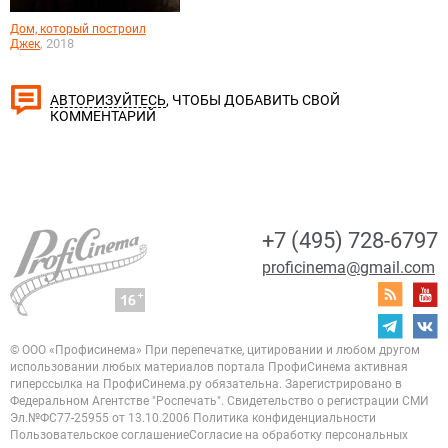
Дом, который построил
, 2018
Джек
, ЧТОБЫ ДОБАВИТЬ СВОЙ
АВТОРИЗУЙТЕСЬ
КОММЕНТАРИЙ
+7 (495) 728-6797
proficinema@gmail.com
© ООО «Профисинема»
При перепечатке, цитировании и любом другом
использовании любых материалов портала
ПрофиСинема активная
гиперссылка на ПрофиСинема.ру обязательна.
Зарегистрировано в
Федеральном Агентстве "Роспечать". Свидетельство о регистрации
СМИ
Эл.№ФС77-25955 от 13.10.2006
Политика конфиденциальности
Пользовательское соглашение
Согласие на обработку персональных