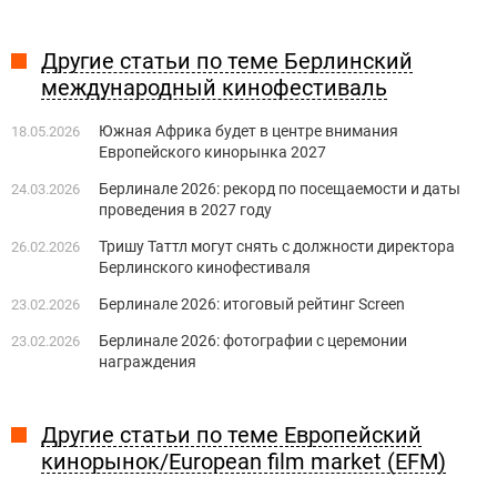
Другие статьи по теме Берлинский
международный кинофестиваль
Южная Африка будет в центре внимания
18.05.2026
Европейского кинорынка 2027
Берлинале 2026: рекорд по посещаемости и даты
24.03.2026
проведения в 2027 году
Тришу Таттл могут снять с должности директора
26.02.2026
Берлинского кинофестиваля
Берлинале 2026: итоговый рейтинг Screen
23.02.2026
Берлинале 2026: фотографии с церемонии
23.02.2026
награждения
Другие статьи по теме Европейский
кинорынок/European film market (EFM)