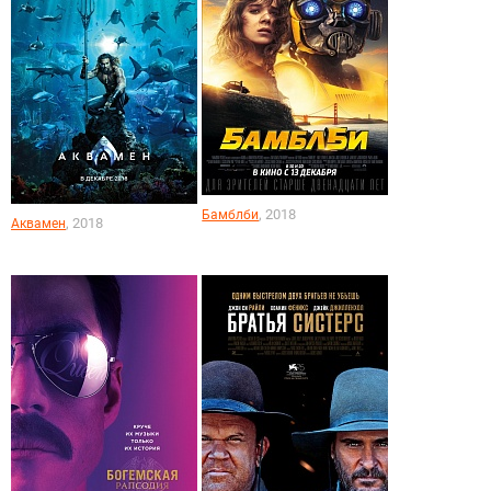
, 2018
Бамблби
, 2018
Аквамен