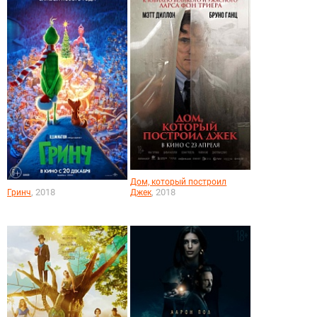
Дом, который построил
, 2018
, 2018
Джек
Гринч