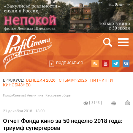
ПОДПИСАТЬСЯ
В ФОКУСЕ:
ВЕНЕЦИЯ 2026
СПБМКФ 2026
ПИТЧИНГИ
КИНОБИЗНЕС
ПрофиСинема
Аналитика
Кассовые сборы
3143
21 декабря 2018
18:00
Отчет Фонда кино за 50 неделю 2018 года:
триумф супергероев