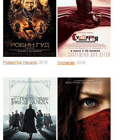
, 2018
Робин Гуд: Начало
, 2018
Суспирия