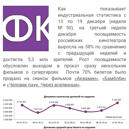
Как показывает
индустриальная статистика с
13 по 19 декабря (неделя
№50), на третьей неделе
декабря посещаемость
российских кинотеатров
выросла на 58% по сравнению
с предыдущей неделей и
достигла 5,3 млн зрителей. Рост посещаемости
обусловлен выходом в прокат сразу нескольких
фильмов о супергероях. Почти 70% билетов было
продано на сеансы фильмов
«Аквамен»
,
«Бамблби»
и
«Человек-паук. Через вселенные»
.