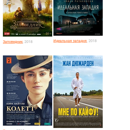
, 2018
Идеальная западня
, 2018
Заповедник