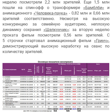
неделю посмотрели 2,2 млн зрителей. Еще 1,5 млн
пошли на спин-офф о трансформере
«Бамблби»
и
анимационного
«Человека-паука»
- 0,82 млн и 0,66 млн
зрителей соответственно. Несмотря на высокую
конкуренцию за семейную аудиторию, неплохую
динамику сохранил
«Щелкунчик»
: за вторую неделю
проката фильм посмотрели 0,56 млн зрителей. С
5 строчки стартовал анимационный фильм
«Гринч»
,
демонстрирующий высокую наработку на сеанс по
количеству зрителей.