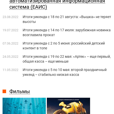
автоматизированная информационная
система (ЕАИС)
Итоги уикенда с 18 по 21 августа: «Вышка» не теряет
23.08.2022
высоты
Итоги уикенда с 14 по 17 июля: зарубежная новинка
19.07.2022
возглавила прокат
Итоги уикенда с 2 по 5 июня: российский детский
07.06.2022
контент в топе
Итоги уикенда с 19 по 22 мая: «Артек» – еще первый,
24.05.2022
общая касса – еще меньше
Итоги уикенда с 5 по 10 мая: второй праздничный
11.05.2022
уикенд – стабильно низкая касса
Фильмы