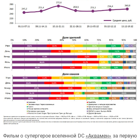
Фильм о супергерое вселенной DC
«Аквамен»
за первую