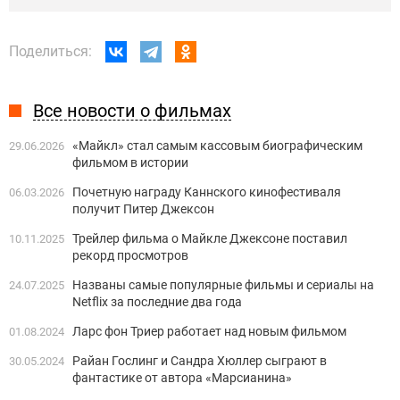
Поделиться:
Все новости о фильмах
«Майкл» стал самым кассовым биографическим
29.06.2026
фильмом в истории
Почетную награду Каннского кинофестиваля
06.03.2026
получит Питер Джексон
Трейлер фильма о Майкле Джексоне поставил
10.11.2025
рекорд просмотров
Названы самые популярные фильмы и сериалы на
24.07.2025
Netflix за последние два года
Ларс фон Триер работает над новым фильмом
01.08.2024
Райан Гослинг и Сандра Хюллер сыграют в
30.05.2024
фантастике от автора «Марсианина»