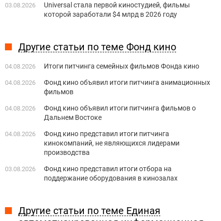
Universal стала первой киностудией, фильмы
03.08.2026
которой заработали $4 млрд в 2026 году
Другие статьи по теме Фонд кино
Итоги питчинга семейных фильмов Фонда кино
04.08.2026
Фонд кино объявил итоги питчинга анимационных
04.08.2026
фильмов
Фонд кино объявил итоги питчинга фильмов о
04.08.2026
Дальнем Востоке
Фонд кино представил итоги питчинга
04.08.2026
кинокомпаний, не являющихся лидерами
производства
Фонд кино представил итоги отбора на
03.08.2026
поддержание оборудования в кинозалах
Другие статьи по теме Единая