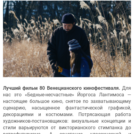
Лучший фильм 80 Венецианского кинофестиваля.
Для
нас это «Бедные-несчастные» Йоргоса Лантимоса —
настоящее большое кино, снятое по захватывающему
сценарию, насыщенное фантастической графикой,
декорациями и костюмами. Потрясающая работа
художников-постановщиков: визуальные концепции и
стили варьируются от викторианского стимпанка до