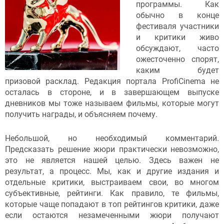
программы. Как
обычно в конце
фестиваля участники
и критики живо
обсуждают, часто
ожесточенно спорят,
каким будет
призовой расклад. Редакция портала ProfiCinema не
осталась в стороне, и в завершающем выпуске
дневников мы тоже называем фильмы, которые могут
получить награды, и объясняем почему.
Небольшой, но необходимый комментарий.
Предсказать решение жюри практически невозможно,
это не является нашей целью. Здесь важен не
результат, а процесс. Мы, как и другие издания и
отдельные критики, выстраиваем свои, во многом
субъективные, рейтинги. Как правило, те фильмы,
которые чаще попадают в топ рейтингов критики, даже
если остаются незамеченными жюри получают