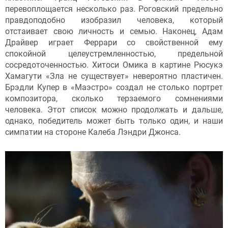
перевоплощается несколько раз. Роговский предельно
правдоподобно изобразил человека, который
отстаивает свою личность и семью. Наконец, Адам
Драйвер играет Феррари со свойственной ему
спокойной целеустремленностью, предельной
сосредоточенностью. Хитоси Омика в картине Рюсукэ
Хамагути «Зла не существует» невероятно пластичен.
Брэдли Купер в «Маэстро» создал не столько портрет
композитора, сколько терзаемого сомнениями
человека. Этот список можно продолжать и дальше,
однако, победитель может быть только один, и наши
симпатии на стороне Калеба Лэндри Джонса.