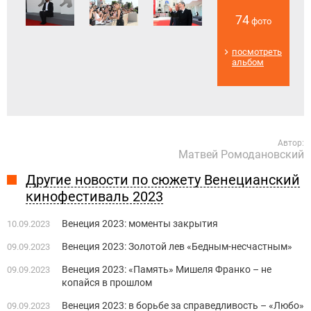
74
фото
посмотреть
альбом
Автор:
Матвей Ромодановский
Другие новости по сюжету Венецианский
кинофестиваль 2023
Венеция 2023: моменты закрытия
10.09.2023
Венеция 2023: Золотой лев «Бедным-несчастным»
09.09.2023
Венеция 2023: «Память» Мишеля Франко – не
09.09.2023
копайся в прошлом
Венеция 2023: в борьбе за справедливость – «Любо»
09.09.2023