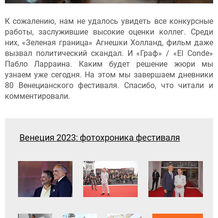
К сожалению, нам не удалось увидеть все конкурсные
работы, заслужившие высокие оценки коллег. Среди
них, «Зеленая граница» Агнешки Холланд, фильм даже
вызвал политический скандал. И «Граф» / «El Conde»
Пабло Ларраина. Каким будет решение жюри мы
узнаем уже сегодня. На этом мы завершаем дневники
80 Венецианского фестиваля. Спасибо, что читали и
комментировали.
Венеция 2023: фотохроника фестиваля