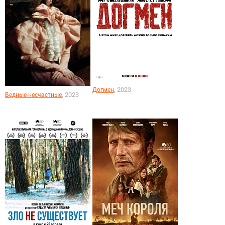
, 2023
Догмен
, 2023
Бедные-несчастные