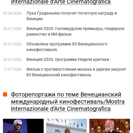
Internazionale d'Arte Cinematografica
Лука Гуаданьино получит почетную награду в
07.08.2026
Венеции
Венеция 2026: голливудские премьеры, гендерное
24.07.2026
равенство и ИИ-фильм
Объявлена программа 83 Венецианского
23.07.2026
кинофестиваля
Венеция 2026: программа Недели критики
20.07.2026
Фильм о противостоянии монаха и церкви закроет
17.07.2026
83 Венецианский кинофестиваль
Фоторепортажи по теме Венецианский
международный кинофестиваль/Mostra
Internazionale d'Arte Cinematografica