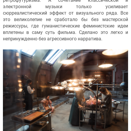
ретрофутуризма. А сочетание классической и
электронной музыки только усиливает
сюрреалистический эффект от визуального ряда. Все
это великолепие не сработало бы без мастерской
режиссуры, где гуманистические феминистские идеи
вплетены в саму суть фильма. Сделано это легко и
непринужденно без агрессивного нарратива.