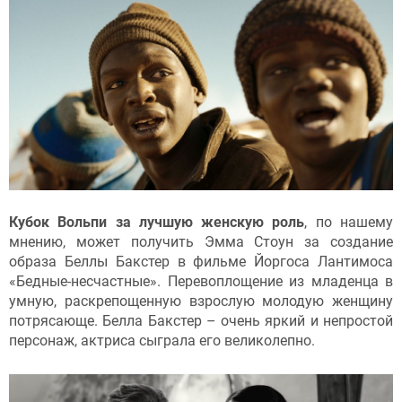
Кубок Вольпи за лучшую женскую роль
, по нашему
мнению, может получить Эмма Стоун за создание
образа Беллы Бакстер в фильме Йоргоса Лантимоса
«Бедные-несчастные». Перевоплощение из младенца в
умную, раскрепощенную взрослую молодую женщину
потрясающе. Белла Бакстер – очень яркий и непростой
персонаж, актриса сыграла его великолепно.