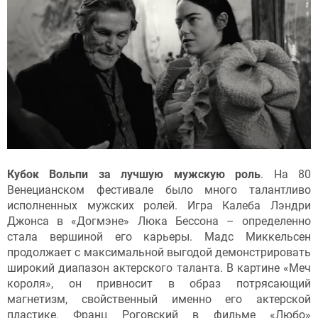
Кубок Вольпи за лучшую мужскую роль
. На 80
Венецианском фестивале было много талантливо
исполненных мужских ролей. Игра Калеба Лэндри
Джонса в «Догмэне» Люка Бессона – определенно
стала вершиной его карьеры. Мадс Миккельсен
продолжает с максимальной выгодой демонстрировать
широкий диапазон актерского таланта. В картине «Меч
короля», он привносит в образ потрясающий
магнетизм, свойственный именно его актерской
пластике. Франц Роговский в фильме «Любо»