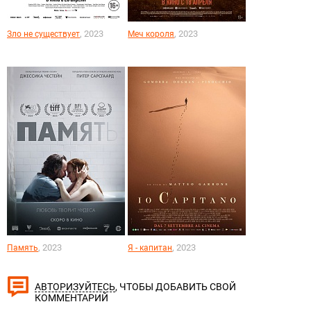
, 2023
, 2023
Зло не существует
Меч короля
, 2023
, 2023
Память
Я - капитан
, ЧТОБЫ ДОБАВИТЬ СВОЙ
АВТОРИЗУЙТЕСЬ
КОММЕНТАРИЙ