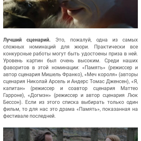
Лучший сценарий.
Это, пожалуй, одна из самых
сложных номинаций для жюри. Практически все
конкурсные работы могут быть удостоены приза в ней.
Уровень картин был очень высоким. Среди наших
фаворитов в этой номинации: «Память» (режиссер и
автор сценария Мишель Франко), «Меч короля» (авторы
сценария Николай Арсель и Андерс Томас Дженсен), «Я,
капитан» (режиссер и соавтор сценария Маттео
Гарроне), «Догмэн» (режиссер и автор сценария Люк
Бессон). Если из этого списка выбирать только один
фильм, то для нас это драма «Память», показанная на
фестивале последней.