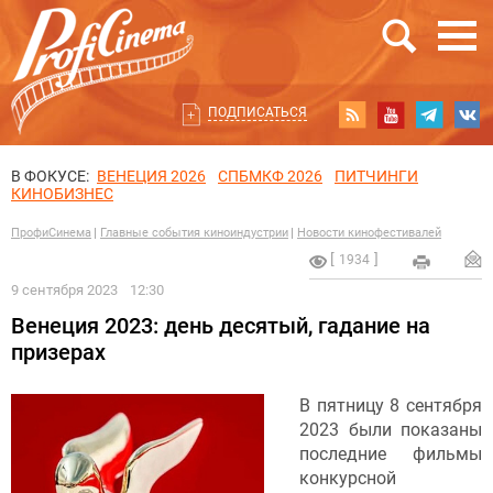
ПОДПИСАТЬСЯ
В ФОКУСЕ:
ВЕНЕЦИЯ 2026
СПБМКФ 2026
ПИТЧИНГИ
КИНОБИЗНЕС
ПрофиСинема
Главные события киноиндустрии
Новости кинофестивалей
1934
9 сентября 2023
12:30
Венеция 2023: день десятый, гадание на
призерах
В пятницу 8 сентября
2023 были показаны
последние фильмы
конкурсной