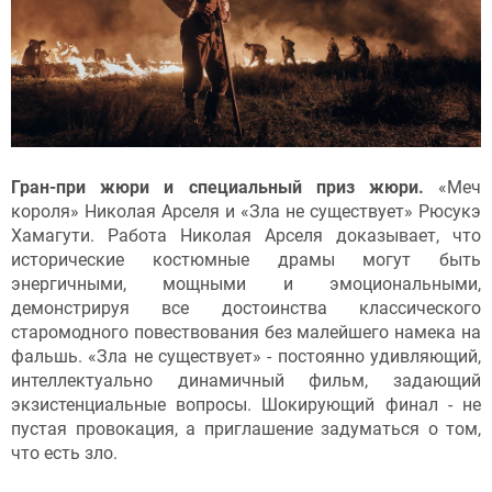
Гран-при жюри и специальный приз жюри.
«Меч
короля» Николая Арселя и «Зла не существует» Рюсукэ
Хамагути. Работа Николая Арселя доказывает, что
исторические костюмные драмы могут быть
энергичными, мощными и эмоциональными,
демонстрируя все достоинства классического
старомодного повествования без малейшего намека на
фальшь. «Зла не существует» - постоянно удивляющий,
интеллектуально динамичный фильм, задающий
экзистенциальные вопросы. Шокирующий финал - не
пустая провокация, а приглашение задуматься о том,
что есть зло.