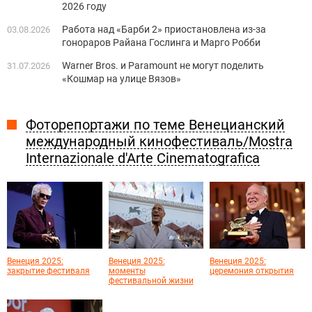
2026 году
Работа над «Барби 2» приостановлена из-за
03.08.2026
гонораров Райана Гослинга и Марго Робби
Warner Bros. и Paramount не могут поделить
31.07.2026
«Кошмар на улице Вязов»
Фоторепортажи по теме Венецианский
международный кинофестиваль/Mostra
Internazionale d'Arte Cinematografica
Венеция 2025:
Венеция 2025:
Венеция 2025:
закрытие фестиваля
моменты
церемония открытия
фестивальной жизни