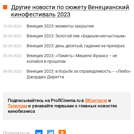
Другие новости по сюжету Венецианский
кинофестиваль 2023
Венеция 2023: моменты закрытия
10.09.2023
Венеция 2023: Золотой лев «Бедным-несчастным»
09.09.2023
Венеция 2023: день десятый, гадание на призерах
09.09.2023
Венеция 2023: «Память» Мишеля Франко – не
09.09.2023
копайся в прошлом
Венеция 2023: в борьбе за справедливость – «Любо»
09.09.2023
Джорджо Диритти
Подписывайтесь на ProfiCinema.ru в
ВКонтакте
и
Телеграм
и узнавайте первыми о главных новостях
кинобизнеса
Поделиться: