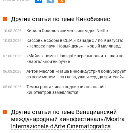
Другие статьи по теме Кинобизнес
Кирилл Соколов снимет фильм для Netflix
10.08.2026
Кассовые сборы в США и Канаде с 7 по 9 августа:
10.08.2026
«Человек-паук: Новый день» – новый миллиард
«Майкл» помог Lionsgate перевыполнить план по
07.08.2026
квартальной выручке
Антон Маслов: «Наша киноиндустрия конкурирует
06.08.2026
со всем миром – за глаза, уши и сердца зрителей»
Темпы роста числа подписчиков онлайн-
05.08.2026
кинотеатров замедляются
Другие статьи по теме Венецианский
международный кинофестиваль/Mostra
Internazionale d'Arte Cinematografica