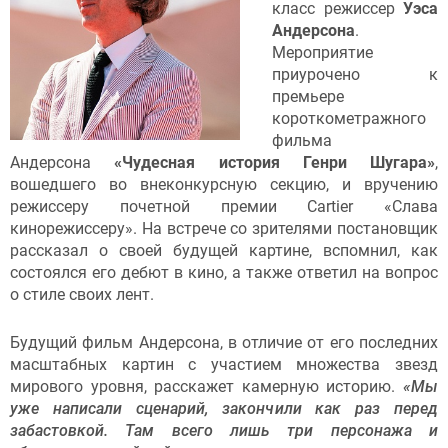
класс режиссер
Уэса
Андерсона
.
Мероприятие
приурочено к
премьере
короткометражного
фильма
Андерсона
«Чудесная история Генри Шугара»
,
вошедшего во внеконкурсную секцию, и вручению
режиссеру почетной премии Cartier «Слава
кинорежиссеру». На встрече со зрителями постановщик
рассказал о своей будущей картине, вспомнил, как
состоялся его дебют в кино, а также ответил на вопрос
о стиле своих лент.
Будущий фильм Андерсона, в отличие от его последних
масштабных картин с участием множества звезд
мирового уровня, расскажет камерную историю.
«Мы
уже написали сценарий, закончили как раз перед
забастовкой. Там всего лишь три персонажа и