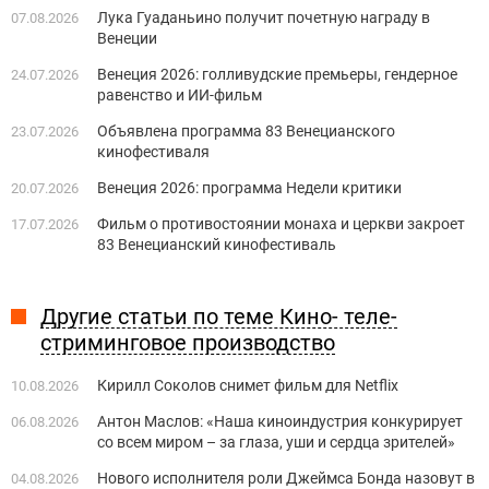
Лука Гуаданьино получит почетную награду в
07.08.2026
Венеции
Венеция 2026: голливудские премьеры, гендерное
24.07.2026
равенство и ИИ-фильм
Объявлена программа 83 Венецианского
23.07.2026
кинофестиваля
Венеция 2026: программа Недели критики
20.07.2026
Фильм о противостоянии монаха и церкви закроет
17.07.2026
83 Венецианский кинофестиваль
Другие статьи по теме Кино- теле-
стриминговое производство
Кирилл Соколов снимет фильм для Netflix
10.08.2026
Антон Маслов: «Наша киноиндустрия конкурирует
06.08.2026
со всем миром – за глаза, уши и сердца зрителей»
Нового исполнителя роли Джеймса Бонда назовут в
04.08.2026