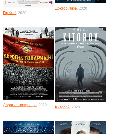
, 2020
Доктор Лиза
, 2020
Глубже!
, 2020
Дорогие товарищи!
, 2020
Китобой