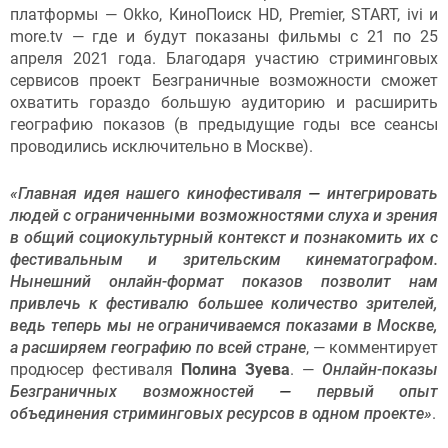
платформы — Okko, КиноПоиск HD, Premier, START, ivi и
more.tv — где и будут показаны фильмы с 21 по 25
апреля 2021 года. Благодаря участию стриминговых
сервисов проект Безграничные возможности сможет
охватить гораздо большую аудиторию и расширить
географию показов (в предыдущие годы все сеансы
проводились исключительно в Москве).
«Главная идея нашего кинофестиваля
—
интегрировать
людей с ограниченными возможностями слуха и зрения
в общий социокультурный контекст и познакомить их с
фестивальным и зрительским кинематографом.
Нынешний онлайн-формат показов позволит нам
привлечь к фестивалю большее количество зрителей,
ведь теперь мы не ограничиваемся показами в Москве,
а расширяем географию по всей стране
, — комментирует
продюсер фестиваля
Полина Зуева
. —
Онлайн-показы
Безграничных возможностей
—
первый опыт
объединения стриминговых ресурсов в одном проекте»
.