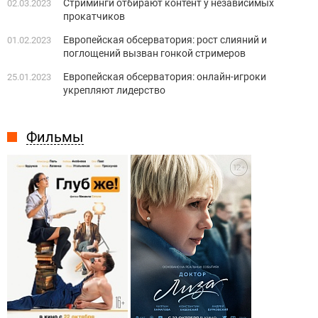
Стриминги отбирают контент у независимых
02.03.2023
прокатчиков
Европейская обсерватория: рост слияний и
01.02.2023
поглощений вызван гонкой стримеров
Европейская обсерватория: онлайн-игроки
25.01.2023
укрепляют лидерство
Фильмы