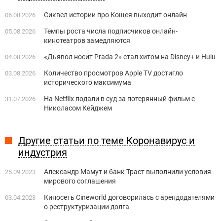
Сиквел истории про Кощея выходит онлайн
06.08.2026
Темпы роста числа подписчиков онлайн-
05.08.2026
кинотеатров замедляются
«Дьявол носит Prada 2» стал хитом на Disney+ и Hulu
04.08.2026
Количество просмотров Apple TV достигло
03.08.2026
исторического максимума
На Netflix подали в суд за потерянный фильм с
31.07.2026
Николасом Кейджем
Другие статьи по теме Коронавирус и
индустрия
Александр Мамут и банк Траст выполнили условия
25.09.2023
мирового соглашения
Киносеть Cineworld договорилась с арендодателями
03.04.2023
о реструктуризации долга