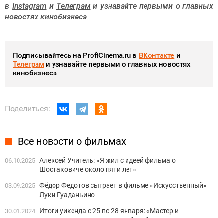
в
Instagram
и
Телеграм
и узнавайте первыми о главных
новостях кинобизнеса
Подписывайтесь на ProfiCinema.ru в
ВКонтакте
и
Телеграм
и узнавайте первыми о главных новостях
кинобизнеса
Поделиться:
Все новости о фильмах
Алексей Учитель: «Я жил с идеей фильма о
06.10.2025
Шостаковиче около пяти лет»
Фёдор Федотов сыграет в фильме «Искусственный»
03.09.2025
Луки Гуаданьино
Итоги уикенда с 25 по 28 января: «Мастер и
30.01.2024