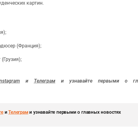
уденческих картин.
я);
одюсер (Франция);
(Грузия);
Instagram
и
Телеграм
и узнавайте первыми о гл
те
и
Телеграм
и узнавайте первыми о главных новостях