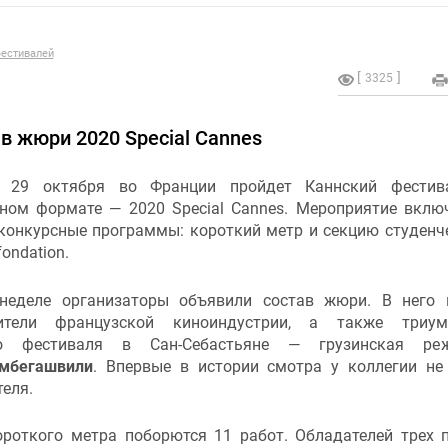
естивалей
3325
в жюри 2020 Special Cannes
 29 октября во Франции пройдет Каннский фестив
ном формате — 2020 Special Cannes. Мероприятие вклю
 конкурсные программы: короткий метр и секцию студенч
fondation.
неделе организаторы объявили состав жюри. В него
вители французской киноиндустрии, а также триум
го фестиваля в Сан-Себастьяне — грузинская реж
мбегашвили
. Впервые в истории смотра у коллегии не
еля.
роткого метра поборются 11 работ. Обладателей трех 