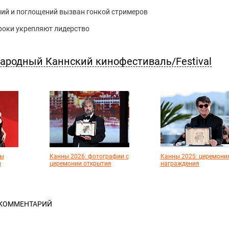
ний и поглощений вызван гонкой стримеров
роки укрепляют лидерство
ародный Каннский кинофестиваль/Festival
ты
Канны 2026: фотографии с
Канны 2025: церемони
и
церемонии открытия
награждения
 КОММЕНТАРИЙ