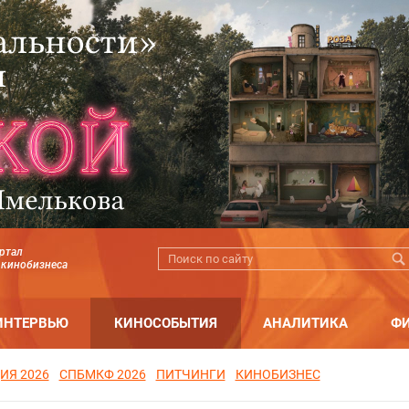
ртал
 кинобизнеса
ИНТЕРВЬЮ
КИНОСОБЫТИЯ
АНАЛИТИКА
Ф
ИЯ 2026
СПБМКФ 2026
ПИТЧИНГИ
КИНОБИЗНЕС