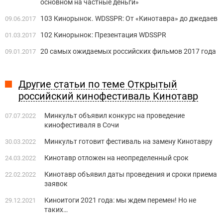
основном на частные деньги»
103 Кинорынок. WDSSPR: От «Кинотавра» до джедаев
09.06.2017
102 Кинорынок: Презентация WDSSPR
01.03.2017
20 самых ожидаемых российских фильмов 2017 года
09.01.2017
Другие статьи по теме Открытый
российский кинофестиваль Кинотавр
Минкульт объявил конкурс на проведение
07.07.2022
кинофестиваля в Сочи
Минкульт готовит фестиваль на замену Кинотавру
30.03.2022
Кинотавр отложен на неопределенный срок
24.03.2022
Кинотавр объявил даты проведения и сроки приема
22.02.2022
заявок
Киноитоги 2021 года: мы ждем перемен! Но не
29.12.2021
таких…