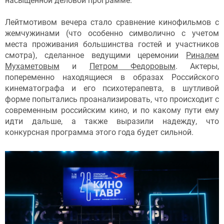
насыщенной деловой программе.
Лейтмотивом вечера стало сравнение кинофильмов с
жемчужинами (что особенно символично с учетом
места проживания большинства гостей и участников
смотра), сделанное ведущими церемонии
Риналем
Мухаметовым
и
Петром Федоровым
. Актеры,
попеременно находящиеся в образах Российского
кинематографа и его психотерапевта, в шутливой
форме попытались проанализировать, что происходит с
современным российским кино, и по какому пути ему
идти дальше, а также выразили надежду, что
конкурсная программа этого года будет сильной.