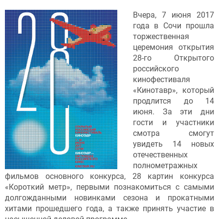
Вчера, 7 июня 2017
года в Сочи прошла
торжественная
церемония открытия
28-го Открытого
российского
кинофестиваля
«Кинотавр», который
продлится до 14
июня. За эти дни
гости и участники
смотра смогут
увидеть 14 новых
отечественных
полнометражных
фильмов основного конкурса, 28 картин конкурса
«Короткий метр», первыми познакомиться с самыми
долгожданными новинками сезона и прокатными
хитами прошедшего года, а также принять участие в