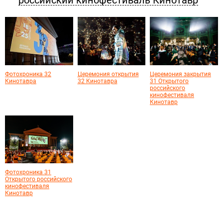
российский кинофестиваль Кинотавр
Фотохроника 32
Церемония открытия
Церемония закрытия
Кинотавра
32 Кинотавра
31 Открытого
российского
кинофестиваля
Кинотавр
Фотохроника 31
Открытого российского
кинофестиваля
Кинотавр