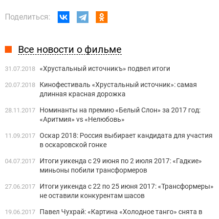
Поделиться:
Все новости о фильме
«Хрустальный источникъ» подвел итоги
31.07.2018
Кинофестиваль «Хрустальный источник»: самая
20.07.2018
длинная красная дорожка
Номинанты на премию «Белый Слон» за 2017 год:
28.11.2017
«Аритмия» vs «Нелюбовь»
Оскар 2018: Россия выбирает кандидата для участия
11.09.2017
в оскаровской гонке
Итоги уикенда с 29 июня по 2 июля 2017: «Гадкие»
04.07.2017
миньоны побили трансформеров
Итоги уикенда с 22 по 25 июня 2017: «Трансформеры»
27.06.2017
не оставили конкурентам шасов
Павел Чухрай: «Картина «Холодное танго» снята в
19.06.2017