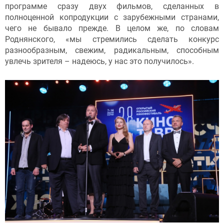
программе сразу двух фильмов, сделанных в
полноценной копродукции с зарубежными странами,
чего не бывало прежде. В целом же, по словам
Роднянского, «мы стремились сделать конкурс
разнообразным, свежим, радикальным, способным
увлечь зрителя – надеюсь, у нас это получилось».