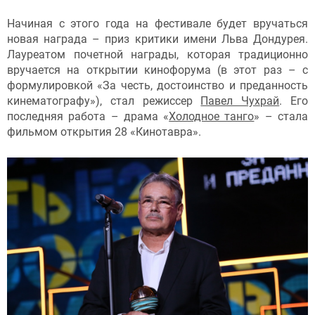
Начиная с этого года на фестивале будет вручаться
новая награда – приз критики имени Льва Дондурея.
Лауреатом почетной награды, которая традиционно
вручается на открытии кинофорума (в этот раз – с
формулировкой «За честь, достоинство и преданность
кинематографу»), стал режиссер
Павел Чухрай
. Его
последняя работа – драма «
Холодное танго
» – стала
фильмом открытия 28 «Кинотавра».