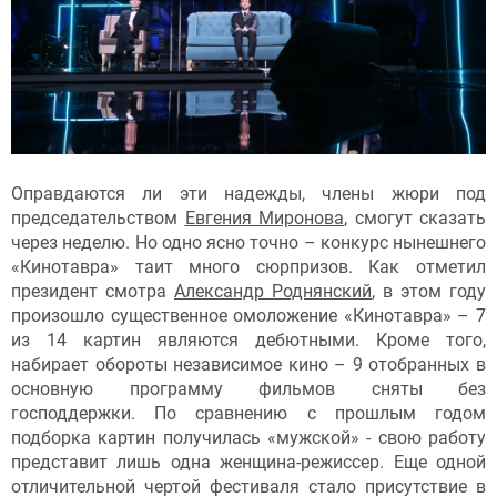
Оправдаются ли эти надежды, члены жюри под
председательством
Евгения Миронова
, смогут сказать
через неделю. Но одно ясно точно – конкурс нынешнего
«Кинотавра» таит много сюрпризов. Как отметил
президент смотра
Александр Роднянский
, в этом году
произошло существенное омоложение «Кинотавра» – 7
из 14 картин являются дебютными. Кроме того,
набирает обороты независимое кино – 9 отобранных в
основную программу фильмов сняты без
господдержки. По сравнению с прошлым годом
подборка картин получилась «мужской» - свою работу
представит лишь одна женщина-режиссер. Еще одной
отличительной чертой фестиваля стало присутствие в