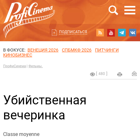
ПОДПИСАТЬСЯ
В ФОКУСЕ:
ВЕНЕЦИЯ 2026
СПБМКФ 2026
ПИТЧИНГИ
КИНОБИЗНЕС
ПрофиСинема
Фильмы.
480
Убийственная
вечеринка
Classe moyenne