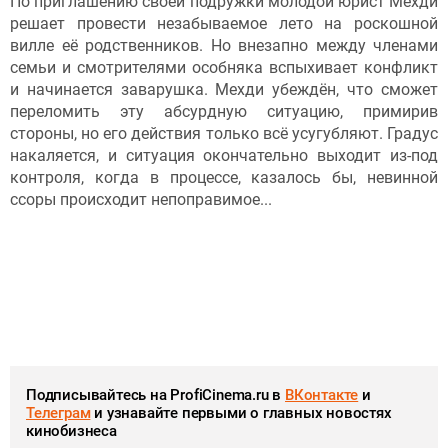
По приглашению своей подружки молодой юрист Мехди
решает провести незабываемое лето на роскошной
вилле её родственников. Но внезапно между членами
семьи и смотрителями особняка вспыхивает конфликт
и начинается заварушка. Мехди убеждён, что сможет
переломить эту абсурдную ситуацию, примирив
стороны, но его действия только всё усугубляют. Градус
накаляется, и ситуация окончательно выходит из-под
контроля, когда в процессе, казалось бы, невинной
ссоры происходит непоправимое...
Подписывайтесь на ProfiCinema.ru в
ВКонтакте
и
Телеграм
и узнавайте первыми о главных новостях
кинобизнеса