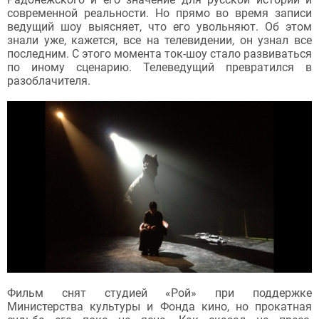
современной реальности. Но прямо во время записи
ведущий шоу выясняет, что его увольняют. Об этом
знали уже, кажется, все на телевидении, он узнал все
последним. С этого момента ток-шоу стало развиваться
по иному сценарию. Телеведущий превратился в
разоблачителя.
Фильм снят студией «Рой» при поддержке
Министерства культуры и Фонда кино, но прокатная