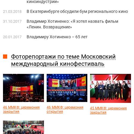
киноиндустрии»
В Екатеринбурге обсудили бум регионального кино
21.03.2018
Владимир Хотиненко: «Я хотел назвать фильм
31.10.2017
«Ленин. Возвращение»
Владимиру Хотиненко – 65 лет
20.01.2017
Фоторепортажи по теме Московский
международный кинофестиваль
46 ММКФ: церемония
46 ММКФ: церемония
45 ММКФ: церемония
закрытия
открытия
закрытия