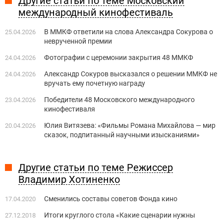
Другие статьи по теме Московский
международный кинофестиваль
В ММКФ ответили на слова Александра Сокурова о
25.04.2026
неврученной премии
Фотографии с церемонии закрытия 48 ММКФ
24.04.2026
Александр Сокуров высказался о решении ММКФ не
24.04.2026
вручать ему почетную награду
Победители 48 Московского международного
23.04.2026
кинофестиваля
Юлия Витязева: «Фильмы Романа Михайлова — мир
20.04.2026
сказок, подпитанный научными изысканиями»
Другие статьи по теме Режиссер
Владимир Хотиненко
Сменились составы советов Фонда кино
17.04.2020
Итоги круглого стола «Какие сценарии нужны
27.12.2018