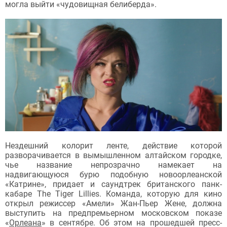
могла выйти «чудовищная белиберда».
Нездешний колорит ленте, действие которой
разворачивается в вымышленном алтайском городке,
чье название непрозрачно намекает на
надвигающуюся бурю подобную новоорлеанской
«Катрине», придает и саундтрек британского панк-
кабаре The Tiger Lillies. Команда, которую для кино
открыл режиссер «Амели» Жан-Пьер Жене, должна
выступить на предпремьерном московском показе
«
Орлеана
» в сентябре. Об этом на прошедшей пресс-