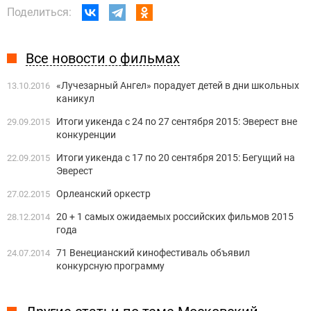
Поделиться:
Все новости о фильмах
«Лучезарный Ангел» порадует детей в дни школьных
13.10.2016
каникул
Итоги уикенда с 24 по 27 сентября 2015: Эверест вне
29.09.2015
конкуренции
Итоги уикенда с 17 по 20 сентября 2015: Бегущий на
22.09.2015
Эверест
Орлеанский оркестр
27.02.2015
20 + 1 самых ожидаемых российских фильмов 2015
28.12.2014
года
71 Венецианский кинофестиваль объявил
24.07.2014
конкурсную программу