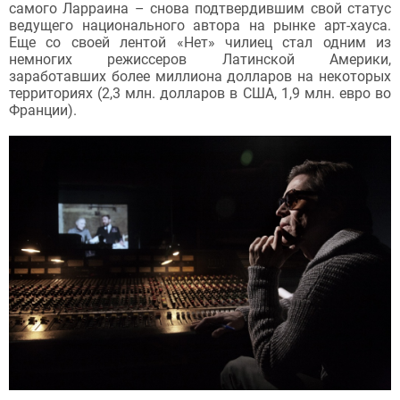
самого Ларраина – снова подтвердившим свой статус
ведущего национального автора на рынке арт-хауса.
Еще со своей лентой «Нет» чилиец стал одним из
немногих режиссеров Латинской Америки,
заработавших более миллиона долларов на некоторых
территориях (2,3 млн. долларов в США, 1,9 млн. евро во
Франции).