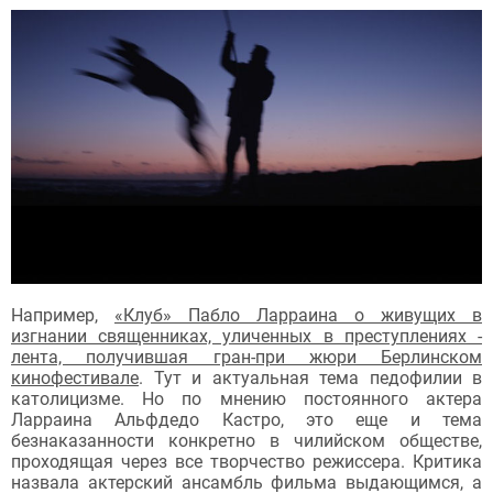
Например,
«Клуб» Пабло Ларраина о живущих в
изгнании священниках, уличенных в преступлениях -
лента, получившая гран-при жюри Берлинском
кинофестивале
. Тут и актуальная тема педофилии в
католицизме. Но по мнению постоянного актера
Ларраина Альфдедо Кастро, это еще и тема
безнаказанности конкретно в чилийском обществе,
проходящая через все творчество режиссера. Критика
назвала актерский ансамбль фильма выдающимся, а