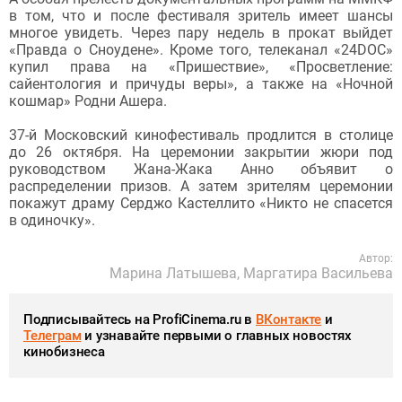
в том, что и после фестиваля зритель имеет шансы
многое увидеть. Через пару недель в прокат выйдет
«Правда о Сноудене». Кроме того, телеканал «24DOC»
купил права на «Пришествие», «Просветление:
сайентология и причуды веры», а также на «Ночной
кошмар» Родни Ашера.
37-й Московский кинофестиваль продлится в столице
до 26 октября. На церемонии закрытии жюри под
руководством Жана-Жака Анно объявит о
распределении призов. А затем зрителям церемонии
покажут драму Серджо Кастеллито «Никто не спасется
в одиночку».
Автор:
Марина Латышева, Маргатира Васильева
Подписывайтесь на ProfiCinema.ru в
ВКонтакте
и
Телеграм
и узнавайте первыми о главных новостях
кинобизнеса