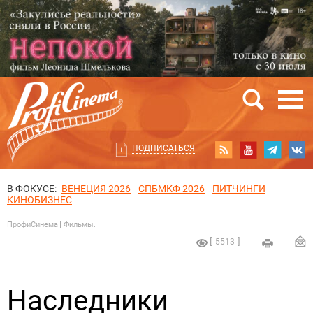
ПОДПИСАТЬСЯ
В ФОКУСЕ:
ВЕНЕЦИЯ 2026
СПБМКФ 2026
ПИТЧИНГИ
КИНОБИЗНЕС
ПрофиСинема
Фильмы.
5513
Наследники