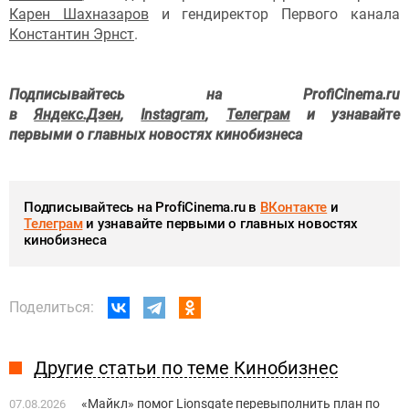
Карен Шахназаров
и гендиректор Первого канала
Константин Эрнст
.
Подписывайтесь на ProfiCinema.ru
в
Яндекс.Дзен
,
Instagram
,
Телеграм
и узнавайте
первыми о главных новостях кинобизнеса
Подписывайтесь на ProfiCinema.ru в
ВКонтакте
и
Телеграм
и узнавайте первыми о главных новостях
кинобизнеса
Поделиться:
Другие статьи по теме Кинобизнес
«Майкл» помог Lionsgate перевыполнить план по
07.08.2026