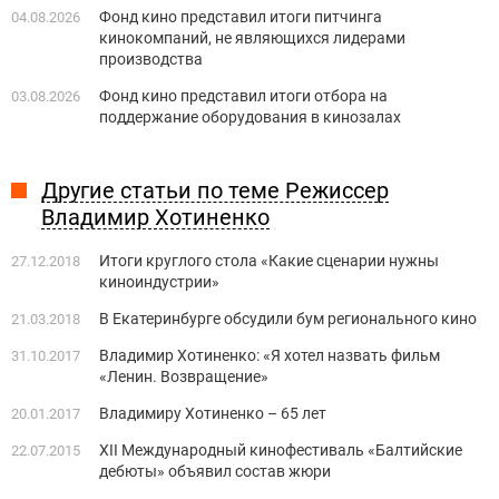
Фонд кино представил итоги питчинга
04.08.2026
кинокомпаний, не являющихся лидерами
производства
Фонд кино представил итоги отбора на
03.08.2026
поддержание оборудования в кинозалах
Другие статьи по теме Режиссер
Владимир Хотиненко
Итоги круглого стола «Какие сценарии нужны
27.12.2018
киноиндустрии»
В Екатеринбурге обсудили бум регионального кино
21.03.2018
Владимир Хотиненко: «Я хотел назвать фильм
31.10.2017
«Ленин. Возвращение»
Владимиру Хотиненко – 65 лет
20.01.2017
XII Международный кинофестиваль «Балтийские
22.07.2015
дебюты» объявил состав жюри