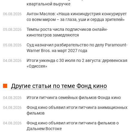
квартальной выручке
Антон Маслов: «Наша киноиндустрия конкурирует
06.08.2026
со всем миром – за глаза, уши и сердца зрителей»
Темпы роста числа подписчиков онлайн-
05.08.2026
кинотеатров замедляются
Суд назначил разбирательство по делу Paramount-
05.08.2026
Warner Bros. на март 2027 года
Итоги уикенда с 30 июля по 2 августа: деревенская
04.08.2026
«Одиссея»
Другие статьи по теме Фонд кино
Итоги питчинга семейных фильмов Фонда кино
04.08.2026
Фонд кино объявил итоги питчинга анимационных
04.08.2026
фильмов
Фонд кино объявил итоги питчинга фильмов о
04.08.2026
Дальнем Востоке