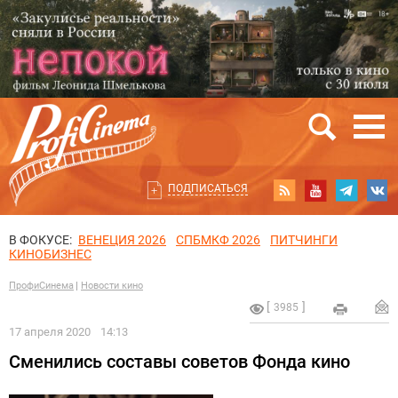
ПОДПИСАТЬСЯ
В ФОКУСЕ:
ВЕНЕЦИЯ 2026
СПБМКФ 2026
ПИТЧИНГИ
КИНОБИЗНЕС
ПрофиСинема
Новости кино
3985
17 апреля 2020
14:13
Сменились составы советов Фонда кино