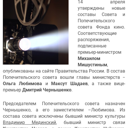
14 апреля
утверждены новые
составы Совета и
Попечительского
совета Фонда кино.
Соответствующие
распоряжения,
подписанные
премьер-министром
Михаилом
Мишустиным
,
опубликованы на сайте Правительства России. В состав
Попечительского совета вошли главы министерств −
Ольга Любимова
и
Максут Шадаев
, а также вице-
премьер
Дмитрий Чернышенко
.
Председателем Попечительского совета назначен
Чернышенко, а его заместителем –Любимова. Из
состава совета исключены бывший министр культуры
Владимир Мединский
, бывший министр связи