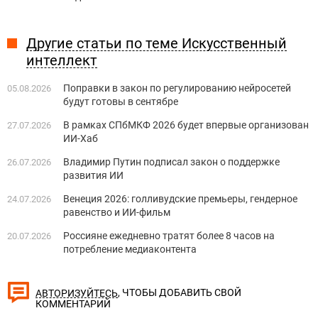
Другие статьи по теме Искусственный
интеллект
Поправки в закон по регулированию нейросетей
05.08.2026
будут готовы в сентябре
В рамках СПбМКФ 2026 будет впервые организован
27.07.2026
ИИ-Хаб
Владимир Путин подписал закон о поддержке
26.07.2026
развития ИИ
Венеция 2026: голливудские премьеры, гендерное
24.07.2026
равенство и ИИ-фильм
Россияне ежедневно тратят более 8 часов на
20.07.2026
потребление медиаконтента
, ЧТОБЫ ДОБАВИТЬ СВОЙ
АВТОРИЗУЙТЕСЬ
КОММЕНТАРИЙ