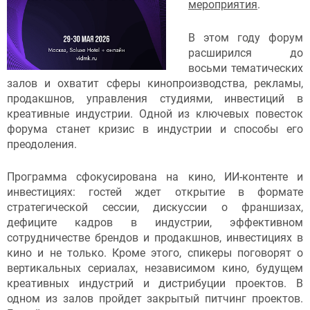
мероприятия
.
В этом году форум
расширился до
восьми тематических
залов и охватит сферы кинопроизводства, рекламы,
продакшнов, управления студиями, инвестиций в
креативные индустрии. Одной из ключевых повесток
форума станет кризис в индустрии и способы его
преодоления.
Программа сфокусирована на кино, ИИ-контенте и
инвестициях: гостей ждет открытие в формате
стратегической сессии, дискуссии о франшизах,
дефиците кадров в индустрии, эффективном
сотрудничестве брендов и продакшнов, инвестициях в
кино и не только. Кроме этого, спикеры поговорят о
вертикальных сериалах, независимом кино, будущем
креативных индустрий и дистрибуции проектов. В
одном из залов пройдет закрытый питчинг проектов.