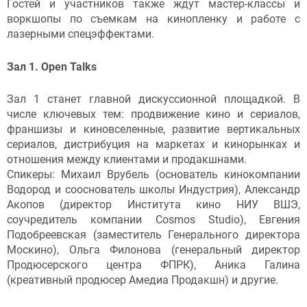
Гостей и участников также ждут мастер-классы и
воркшопы по съемкам на кинопленку и работе с
лазерными спецэффектами.
Зал 1. Open Talks
Зал 1 станет главной дискуссионной площадкой. В
числе ключевых тем: продвижение кино и сериалов,
франшизы и киновселенные, развитие вертикальных
сериалов, дистрибуция на маркетах и кинорынках и
отношения между клиентами и продакшнами.
Спикеры: Михаил Врубель (основатель кинокомпании
Водород и сооснователь школы Индустрия), Александр
Акопов (директор Института кино НИУ ВШЭ,
соучредитель компании Cosmos Studio), Евгения
Подобреевская (заместитель Генерального директора
Москино), Ольга Филонова (генеральный директор
Продюсерского центра ФПРК), Аника Галина
(креативный продюсер Амедиа Продакшн) и другие.