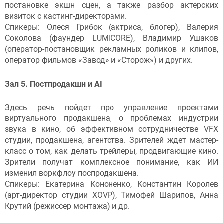
постановке экшн сцен, а также разбор актерских
визиток с кастинг-директорами.
Спикеры: Олеся Грибок (актриса, блогер), Валерия
Соколова (фаундер LUMICORE), Владимир Ушаков
(оператор-постановщик рекламных роликов и клипов,
оператор фильмов «Завод» и «Сторож») и других.
Зал 5. Постпродакшн и AI
Здесь речь пойдет про управление проектами
виртуального продакшена, о проблемах индустрии
звука в кино, об эффективном сотрудничестве VFX
студии, продакшена, агентства. Зрителей ждет мастер-
класс о том, как делать трейлеры, продвигающие кино.
Зрители получат комплексное понимание, как ИИ
изменил воркфлоу поспродакшена.
Спикеры: Екатерина Кононенко, Константин Королев
(арт-директор студии XOVP), Тимофей Шарипов, Анна
Крутий (режиссер монтажа) и др.