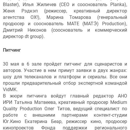
Blaster), Илья Жиличев (CEO и сооснователь Planka),
Женя Рэдкэп (режиссер, креативный директор
агентства ОХ!), Марина Томарова (генеральный
продюсер и сооснователь MATE (МАТЭ́) Production),
Дмитрий Никонов (сооснователь и коммерческий
директор dt group).
Питчинг
30 мая в 6 зале пройдет питчинг для сценаристов и
авторов. Участие в нем примут заявки в двух жанрах:
шоу для телеканалов и платформ и сериалы. Все они
прошли предварительный отбор экспертной командой
VidMK.
В жюри питчинга войдут главный редактор АНО
ИРИ Татьяна Матвеева, креативный продюсер Medium
Quality Production Олег Титов, ведущий специалист по
работе с внешними партнерами контент-студии
Юг.Кино Екатерина Беар, режиссер кино, продюсер
кинопроектов Фонда поддержки регионального