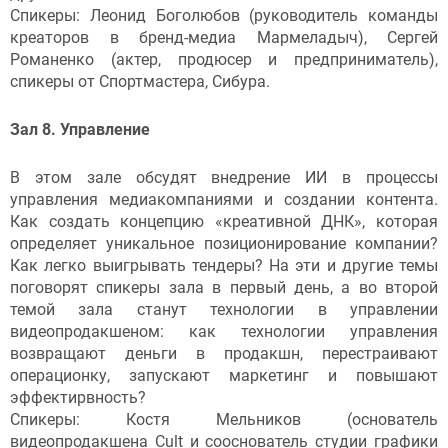
Спикеры: Леонид Боголюбов (руководитель команды
креаторов в бренд-медиа Мармеладыч), Сергей
Романенко (актер, продюсер и предприниматель),
спикеры от Спортмастера, Сибура.
Зал 8. Управление
В этом зале обсудят внедрение ИИ в процессы
управления медиакомпаниями и создании контента.
Как создать концепцию «креативной ДНК», которая
определяет уникальное позиционирование компании?
Как легко выигрывать тендеры? На эти и другие темы
поговорят спикеры зала в первый день, а во второй
темой зала станут технологии в управлении
видеопродакшеном: как технологии управления
возвращают деньги в продакшн, перестраивают
операционку, запускают маркетинг и повышают
эффектирвность?
Спикеры: Костя Мельников (основатель
видеопродакшена Cult и сооснователь студии графики