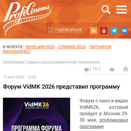
ПОДПИСАТЬСЯ
В ФОКУСЕ:
ВЕНЕЦИЯ 2026
СПБМКФ 2026
ПИТЧИНГИ
КИНОБИЗНЕС
ПрофиСинема
Главные события киноиндустрии
Конференции
730
13 мая 2026
12:00
Форум VidMK 2026 представил программу
Форум о кино и видео
VidMK26, который
пройдет в Москве 29-
30 мая,
опубликовал
программу