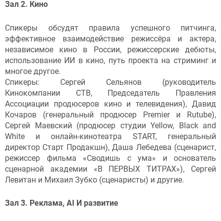
Зал 2. Кино
Спикеры обсудят правила успешного питчинга,
эффективное взаимодействие режиссёра и актера,
независимое кино в России, режиссерские дебюты,
использование ИИ в кино, путь проекта на стриминг и
многое другое.
Спикеры: Сергей Сельянов (руководитель
Кинокомпании СТВ, Председатель Правления
Ассоциации продюсеров кино и телевидения), Давид
Кочаров (генеральный продюсер Premier и Rutube),
Сергей Маевский (продюсер студии Yellow, Black and
White и онлайн-кинотеатра START, генеральный
директор Старт Продакшн), Даша Лебедева (сценарист,
режиссер фильма «Сводишь с ума» и основатель
сценарной академии «В ПЕРВЫХ ТИТРАХ»), Сергей
Левитан и Михаил Зубко (сценаристы) и другие.
Зал 3. Реклама, AI И развитие