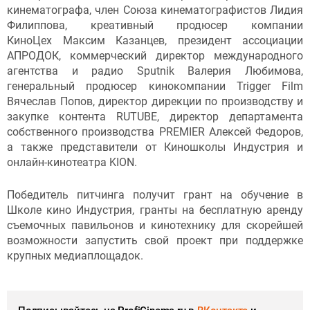
кинематографа, член Союза кинематографистов Лидия
Филиппова, креативный продюсер компании
КиноЦех Максим Казанцев, президент ассоциации
АПРОДОК, коммерческий директор международного
агентства и радио Sputnik Валерия Любимова,
генеральный продюсер кинокомпании Trigger Film
Вячеслав Попов, директор дирекции по производству и
закупке контента RUTUBE, директор департамента
собственного производства PREMIER Алексей Федоров,
а также представители от Киношколы Индустрия и
онлайн-кинотеатра KION.
Победитель питчинга получит грант на обучение в
Школе кино Индустрия, гранты на бесплатную аренду
съемочных павильонов и кинотехнику для скорейшей
возможности запустить свой проект при поддержке
крупных медиаплощадок.