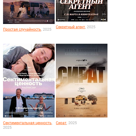
, 2025
Секретный агент
, 2025
Простая случайность
,
, 2025
Сентиментальная ценность
Сират
2025