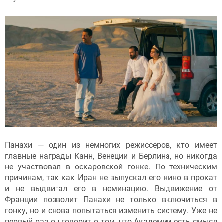
Панахи — один из немногих режиссеров, кто имеет
главные награды Канн, Венеции и Берлина, но никогда
не участвовал в оскаровской гонке. По техническим
причинам, так как Иран не выпускал его кино в прокат
и не выдвигал его в номинацию. Выдвижение от
Франции позволит Панахи не только включиться в
гонку, но и снова попытаться изменить систему. Уже не
первый раз он
говорит
о том, что Академии есть смысл