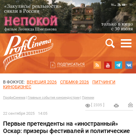
ПОДПИСАТЬСЯ
В ФОКУСЕ:
ВЕНЕЦИЯ 2026
СПБМКФ 2026
ПИТЧИНГИ
КИНОБИЗНЕС
ПрофиСинема
Главные события киноиндустрии
Премии
2335
22 сентября 2025
14:05
Первые претенденты на «иностранный»
Оскар: призеры фестивалей и политические