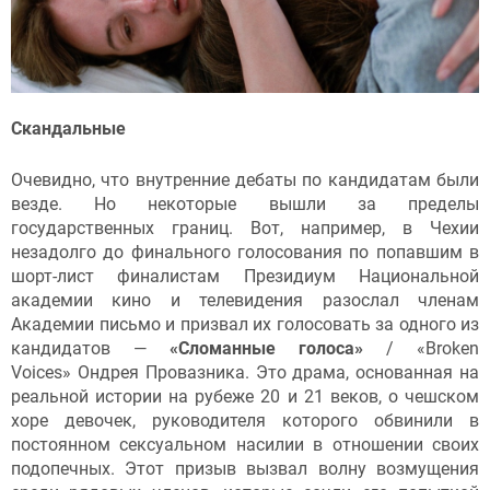
Скандальные
Очевидно, что внутренние дебаты по кандидатам были
везде. Но некоторые вышли за пределы
государственных границ. Вот, например, в Чехии
незадолго до финального голосования по попавшим в
шорт-лист финалистам Президиум Национальной
академии кино и телевидения разослал членам
Академии письмо и призвал их голосовать за одного из
кандидатов —
«Сломанные голоса»
/ «Broken
Voices»
Ондрея Провазника. Это драма, основанная на
реальной истории на рубеже 20 и 21 веков, о чешском
хоре девочек, руководителя которого обвинили в
постоянном сексуальном насилии в отношении своих
подопечных. Этот призыв вызвал волну возмущения