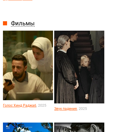
Фильмы
, 2025
Голос Хинд Раджаб
, 2025
Звук падения