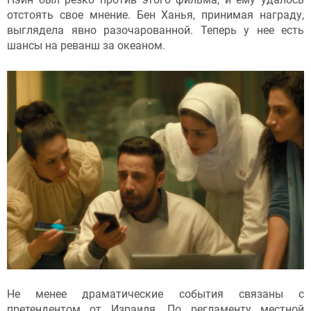
отстоять свое мнение. Бен Ханья, принимая награду,
выглядела явно разочарованной. Теперь у нее есть
шансы на реванш за океаном.
Не менее драматические события связаны с
претендентом от Израиля. По регламенту местной