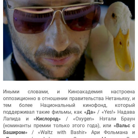
Иными словами, и Киноакадемия настроена
оппозиционно в отношении правительства Нетаньяху, и
тем более Национальный кинофонд, который
поддерживал такие фильмы, как
«Да»
/ «Yes!» Надава
Лапида и
«Кислород»
/ «Oxygen» Нэтали Браун
(номинанты премии только этого года), или
«Вальс с
Баширом»
/ «Waltz with Bashir» Ари Фольмана и