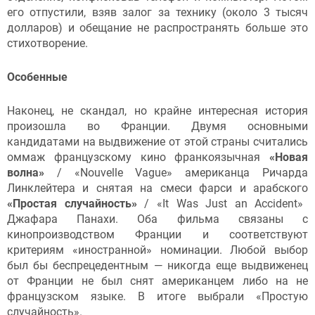
его отпустили, взяв залог за технику (около 3 тысяч
долларов) и обещание не распространять больше это
стихотворение.
Особенные
Наконец, не скандал, но крайне интересная история
произошла во Франции. Двумя основными
кандидатами на выдвижение от этой страны считались
оммаж французскому кино франкоязычная
«Новая
волна»
/ «Nouvelle Vague» американца Ричарда
Линклейтера и снятая на смеси фарси и арабского
«Простая случайность»
/ «It Was Just an Accident»
Джафара Панахи. Оба фильма связаны с
кинопроизводством Франции и соответствуют
критериям «иностранной» номинации. Любой выбор
был бы беспрецедентным — никогда еще выдвиженец
от Франции не был снят американцем либо на не
французском языке. В итоге выбрали «Простую
случайность».