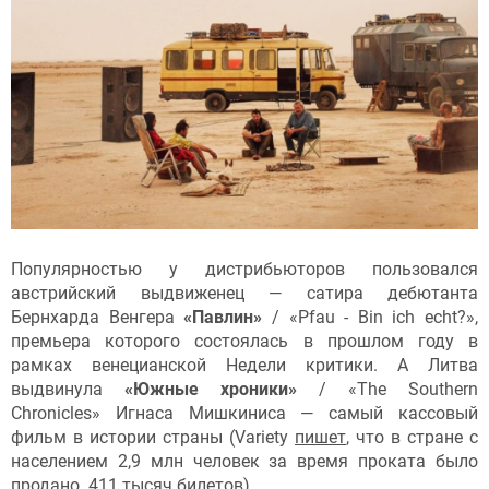
Популярностью у дистрибьюторов пользовался
австрийский выдвиженец — сатира дебютанта
Бернхарда Венгера
«Павлин»
/ «Pfau - Bin ich echt?»,
премьера которого состоялась в прошлом году в
рамках венецианской Недели критики. А Литва
выдвинула
«Южные хроники»
/ «The Southern
Chronicles» Игнаса Мишкиниса — самый кассовый
фильм в истории страны (Variety
пишет
, что в стране с
населением 2,9 млн человек за время проката было
продано 411 тысяч билетов).