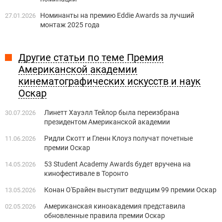
Номинанты на премию Eddie Awards за лучший
27.01.2026
монтаж 2025 года
Другие статьи по теме Премия
Американской академии
кинематографических искусств и наук
Оскар
Линетт Хауэлл Тейлор была переизбрана
30.07.2026
президентом Американской академии
Ридли Скотт и Гленн Клоуз получат почетные
11.06.2026
премии Оскар
53 Student Academy Awards будет вручена на
14.05.2026
кинофестивале в Торонто
Конан О'Брайен выступит ведущим 99 премии Оскар
13.05.2026
Американская киноакадемия представила
02.05.2026
обновленные правила премии Оскар