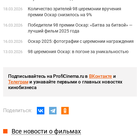
Количество зрителей 98 церемонии вручения
18.03.2026
премии Оскар снизилось на 9%
Победители 98 премии Оскар: «Битва за битвой» —
16.03.2026
лучший фильм 2025 года
Оскар 2025: фотографии с церемонии награждения
16.03.2026
98 церемония Оскар: в погоне за уникальностью
13.03.2026
Подписывайтесь на ProfiCinema.ru в
ВКонтакте
и
Телеграм
и узнавайте первыми о главных новостях
кинобизнеса
Поделиться:
Все новости о фильмах