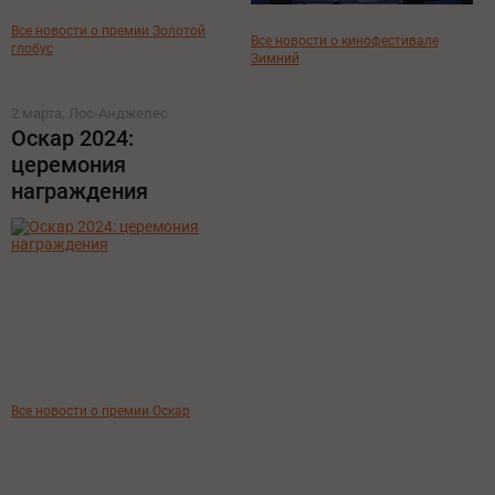
Все новости о премии Золотой
Все новости о кинофестивале
глобус
Зимний
2 марта, Лос-Анджелес
Оскар 2024:
церемония
награждения
Все новости о премии Оскар