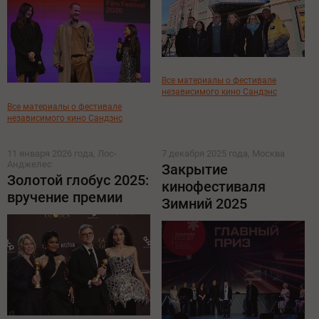
Все материалы о фестивале
независимого кино Сандэнс
Все материалы о фестивале
независимого кино Сандэнс
11 января 2026 года, Лос-
7 декабря 2025 года, Москва
Анджелес
Закрытие
Золотой глобус 2025:
кинофестиваля
вручение премии
Зимний 2025