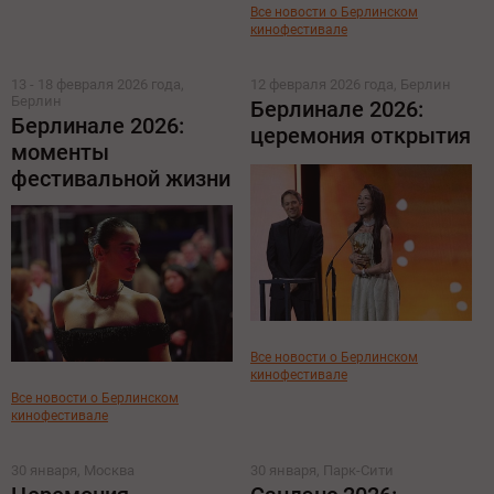
Все новости о Берлинском
кинофестивале
13 - 18 февраля 2026 года,
12 февраля 2026 года, Берлин
Берлин
Берлинале 2026:
Берлинале 2026:
церемония открытия
моменты
фестивальной жизни
Все новости о Берлинском
кинофестивале
Все новости о Берлинском
кинофестивале
30 января, Москва
30 января, Парк-Сити