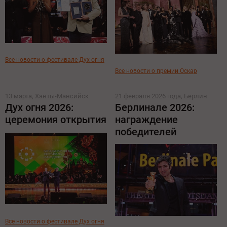
Все новости о фестивале Дух огня
Все новости о премии Оскар
13 марта, Ханты-Мансийск
21 февраля 2026 года, Берлин
Дух огня 2026:
Берлинале 2026:
церемония открытия
награждение
победителей
Все новости о фестивале Дух огня