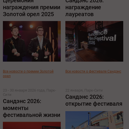
Церемония
Сандэнс 2026:
награждения премии
награждение
Золотой орел 2025
лауреатов
Все новости о премии Золотой
Все новости о фестивале Сандэнс
орел
23 - 30 января 2026 года, Парк-
22 января, Парк-Сити
Сити
Сандэнс 2026:
Сандэнс 2026:
открытие фестиваля
моменты
фестивальной жизни