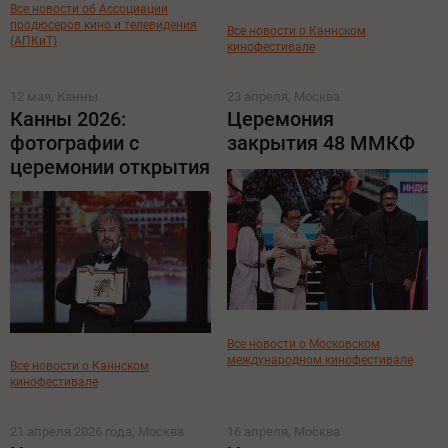
Все новости об Ассоциации
продюсеров кино и телевидения
Все новости о Каннском
(АПКиТ)
кинофестивале
12 мая, Канны
23 апреля, Москва
Канны 2026:
Церемония
фотографии с
закрытия 48 ММКФ
церемонии открытия
Все новости о Московском
международном кинофестивале
Все новости о Каннском
кинофестивале
21 апреля 2026 года, Москва
16 апреля, Москва