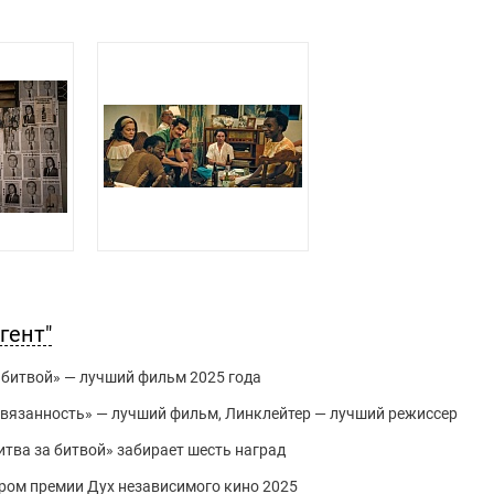
гент"
 битвой» — лучший фильм 2025 года
вязанность» — лучший фильм, Линклейтер — лучший режиссер
итва за битвой» забирает шесть наград
ром премии Дух независимого кино 2025