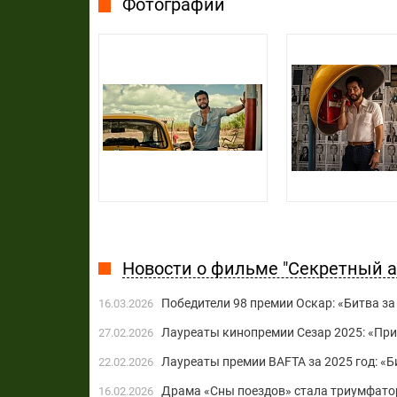
Фотографии
Новости о фильме "Секретный а
Победители 98 премии Оскар: «Битва за
16.03.2026
Лауреаты кинопремии Сезар 2025: «При
27.02.2026
Лауреаты премии BAFTA за 2025 год: «Б
22.02.2026
Драма «Сны поездов» стала триумфато
16.02.2026