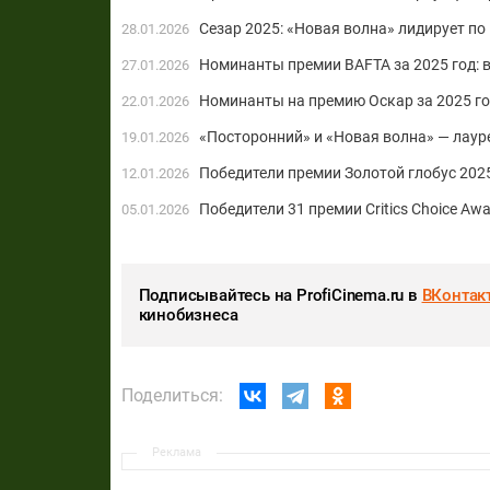
Сезар 2025: «Новая волна» лидирует п
28.01.2026
Номинанты премии BAFTA за 2025 год: в
27.01.2026
Номинанты на премию Оскар за 2025 г
22.01.2026
«Посторонний» и «Новая волна» — лау
19.01.2026
Победители премии Золотой глобус 202
12.01.2026
Победители 31 премии Critics Choice Aw
05.01.2026
Подписывайтесь на ProfiCinema.ru в
ВКонтак
кинобизнеса
Поделиться:
Реклама