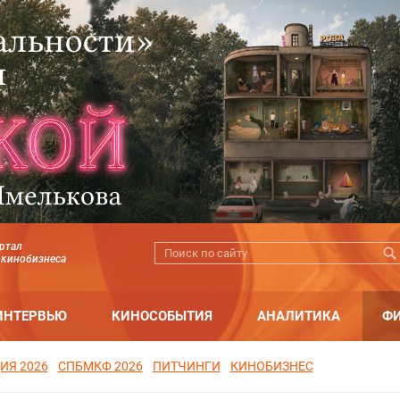
ртал
 кинобизнеса
ИНТЕРВЬЮ
КИНОСОБЫТИЯ
АНАЛИТИКА
Ф
ИЯ 2026
СПБМКФ 2026
ПИТЧИНГИ
КИНОБИЗНЕС