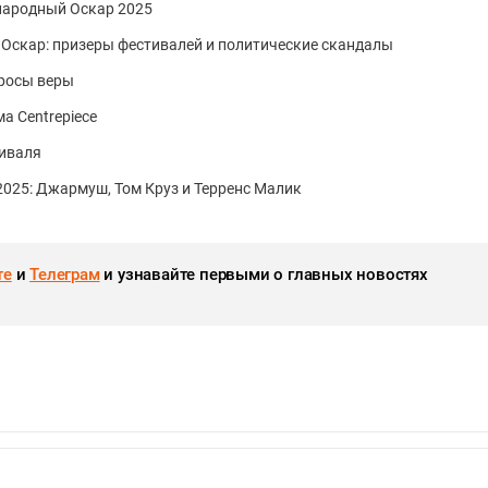
народный Оскар 2025
Оскар: призеры фестивалей и политические скандалы
просы веры
а Centrepiece
иваля
025: Джармуш, Том Круз и Терренс Малик
те
и
Телеграм
и узнавайте первыми о главных новостях