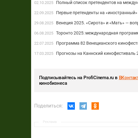
Полный список претендентов на между
02.10.2025
Первые претенденты на «иностранный» 
22.09.2025
Венеция 2025. «Сирота» и «Мать» — во
29.08.2025
Торонто 2025: международная программ
06.08.2025
Программа 82 Венецианского кинофест
22.07.2025
Прогнозы на Каннский кинофестиваль 2
17.03.2025
Подписывайтесь на ProfiCinema.ru в
ВКонтак
кинобизнеса
Поделиться:
Реклама