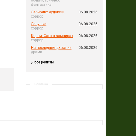
боевик, триллер,
фантастика
Лабиринт чудовищ
06.08.2026
хоррор
Ловушка
06.08.2026
хоррор
Корни: Сага о вампирах
06.08.2026
хоррор
На последнем дыхании
06.08.2026
драма
все релизы
Реклама