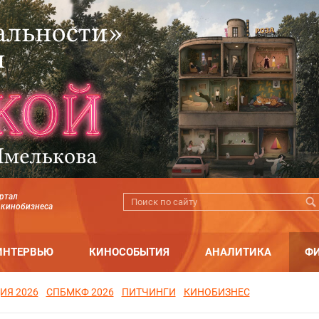
ртал
 кинобизнеса
ИНТЕРВЬЮ
КИНОСОБЫТИЯ
АНАЛИТИКА
Ф
ИЯ 2026
СПБМКФ 2026
ПИТЧИНГИ
КИНОБИЗНЕС