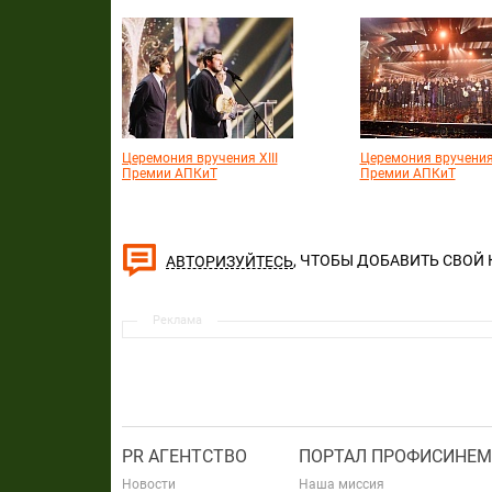
Церемония вручения XIII
Церемония вручения 
Премии АПКиТ
Премии АПКиТ
, ЧТОБЫ ДОБАВИТЬ СВОЙ
АВТОРИЗУЙТЕСЬ
Реклама
PR АГЕНТСТВО
ПОРТАЛ ПРОФИСИНЕМ
Новости
Наша миссия