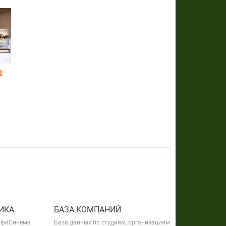
I
ИКА
БАЗА КОМПАНИЙ
офиСинема
База данных по студиям, организациям