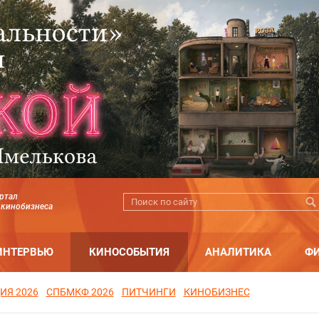
ртал
 кинобизнеса
ИНТЕРВЬЮ
КИНОСОБЫТИЯ
АНАЛИТИКА
Ф
ИЯ 2026
СПБМКФ 2026
ПИТЧИНГИ
КИНОБИЗНЕС