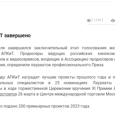
1254
Т завершено
ля завершился заключительный этап голосования жю
АПКиТ. Продюсеры ведущих российских кинокомп
ов и видеосервисов, входящих в Ассоциацию продюсеров 
ия, определили лауреатов профессионального Приза.
оду АПКиТ наградит лучшие проекты прошлого года и 
иальных специалистов в 25 номинациях. Лауреаты 
ы в ходе торжественной Церемонии вручения XI Премии 
остоится
26 марта в Центре международной торговли Мос
ыло подано 200 премьерных проектов 2023 года.