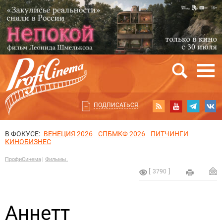
ПОДПИСАТЬСЯ
В ФОКУСЕ:
ВЕНЕЦИЯ 2026
СПБМКФ 2026
ПИТЧИНГИ
КИНОБИЗНЕС
ПрофиСинема
Фильмы.
3790
Аннетт