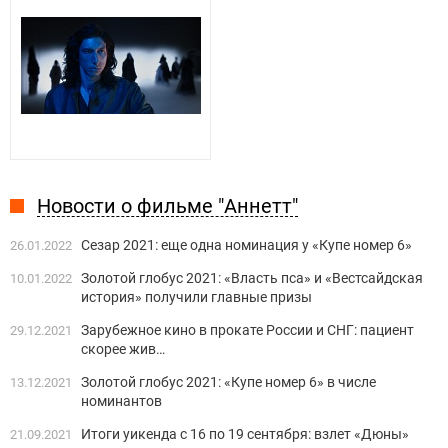
Новости о фильме "Аннетт"
Сезар 2021: еще одна номинация у «Купе номер 6»
26.01.2022
Золотой глобус 2021: «Власть пса» и «Вестсайдская
10.01.2022
история» получили главные призы
Зарубежное кино в прокате России и СНГ: пациент
29.12.2021
скорее жив…
Золотой глобус 2021: «Купе номер 6» в числе
13.12.2021
номинантов
Итоги уикенда с 16 по 19 сентября: взлет «Дюны»
21.09.2021