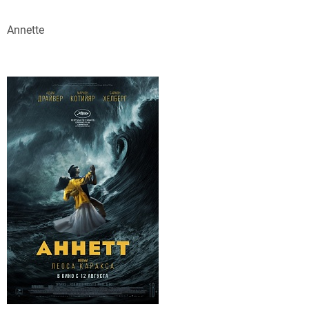
Annette