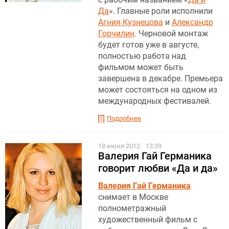
Да
». Главные роли исполнили
Агния Кузнецова
и
Александр
Горчилин
. Черновой монтаж
будет готов уже в августе,
полностью работа над
фильмом может быть
завершена в декабре. Премьера
может состояться на одном из
международных фестивалей.
Подробнее
18 июня 2012
13:39
Валерия Гай Германика
говорит любви «Да и да»
Валерия Гай Германика
снимает в Москве
полнометражный
художественный фильм с