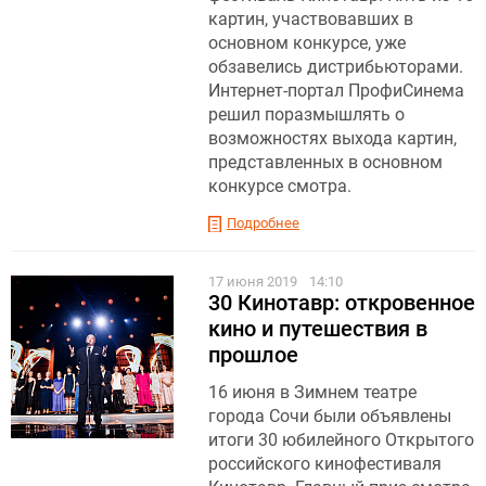
картин, участвовавших в
основном конкурсе, уже
обзавелись дистрибьюторами.
Интернет-портал ПрофиСинема
решил поразмышлять о
возможностях выхода картин,
представленных в основном
конкурсе смотра.
Подробнее
17 июня 2019
14:10
30 Кинотавр: откровенное
кино и путешествия в
прошлое
16 июня в Зимнем театре
города Сочи были объявлены
итоги 30 юбилейного Открытого
российского кинофестиваля