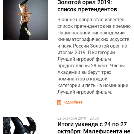
Золотой орел 2019:
список претендентов
В конце ноября стал известен
список претендентов на премию
Национальной киноакадемии
кинематографических искусств
и наук России Золотой орел по
итогам 2019. В категории
Лучший игровой фильм
представлены 28 лент. Члены
Академии выберут трех
номинантов в каждой
категории и пять - в номинации
Лучший игровой фильм.
Подробнее
29 октября 2019
20:00
Итоги уикенда с 24 по 27
октября: Малефисента не