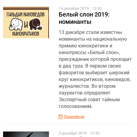
16 декабря 2019
13:30
Белый слон 2019:
номинанты
13 декабря стали известны
номинанты на национальную
премию кинокритики и
кинопрессы «Белый слон»,
присуждение которой проходит
в два тура. В первом своих
фаворитов выбирает широкий
круг кинокритиков, киноведов,
журналистов. Во втором
лауреатов определяет
Экспертный совет тайным
голосованием.
Подробнее
3 декабря 2019
12:30