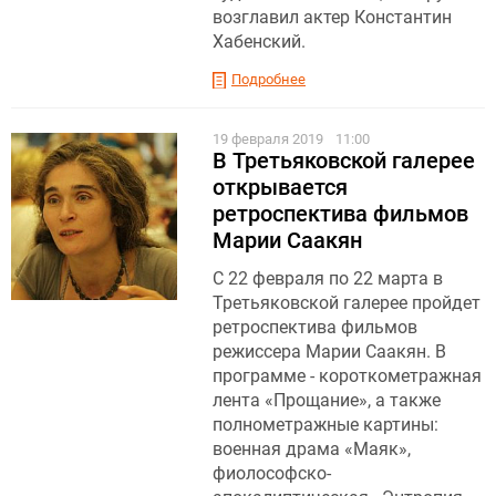
возглавил актер Константин
Хабенский.
Подробнее
19 февраля 2019
11:00
В Третьяковской галерее
открывается
ретроспектива фильмов
Марии Саакян
С 22 февраля по 22 марта в
Третьяковской галерее пройдет
ретроспектива фильмов
режиссера Марии Саакян. В
программе - короткометражная
лента «Прощание», а также
полнометражные картины:
военная драма «Маяк»,
фиолософско-