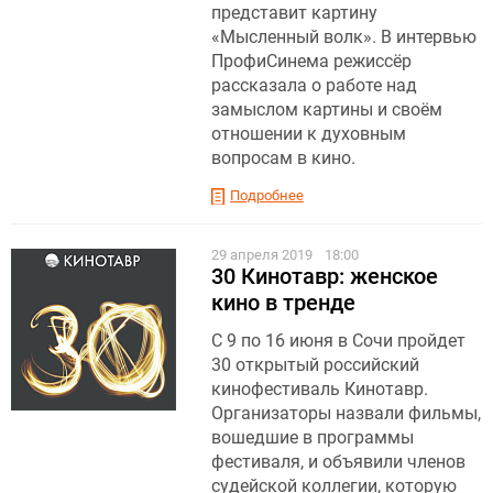
представит картину
«Мысленный волк». В интервью
ПрофиСинема режиссёр
рассказала о работе над
замыслом картины и своём
отношении к духовным
вопросам в кино.
Подробнее
29 апреля 2019
18:00
30 Кинотавр: женское
кино в тренде
С 9 по 16 июня в Сочи пройдет
30 открытый российский
кинофестиваль Кинотавр.
Организаторы назвали фильмы,
вошедшие в программы
фестиваля, и объявили членов
судейской коллегии, которую