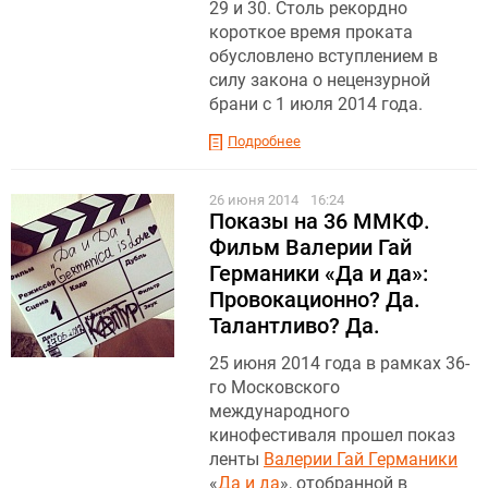
29 и 30. Столь рекордно
короткое время проката
обусловлено вступлением в
силу закона о нецензурной
брани с 1 июля 2014 года.
Подробнее
26 июня 2014
16:24
Показы на 36 ММКФ.
Фильм Валерии Гай
Германики «Да и да»:
Провокационно? Да.
Талантливо? Да.
25 июня 2014 года в рамках 36-
го Московского
международного
кинофестиваля прошел показ
ленты
Валерии Гай Германики
«
Да и да
», отобранной в