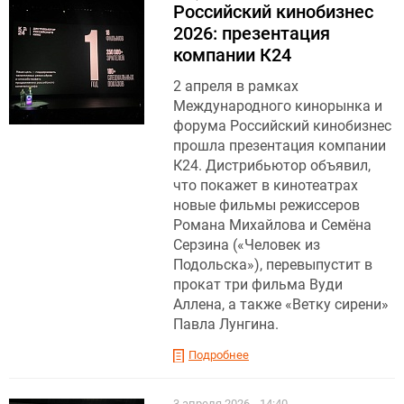
Российский кинобизнес
2026: презентация
компании К24
2 апреля в рамках
Международного кинорынка и
форума Российский кинобизнес
прошла презентация компании
К24. Дистрибьютор объявил,
что покажет в кинотеатрах
новые фильмы режиссеров
Романа Михайлова и Семёна
Серзина («Человек из
Подольска»), перевыпустит в
прокат три фильма Вуди
Аллена, а также «Ветку сирени»
Павла Лунгина.
Подробнее
3 апреля 2026
14:40