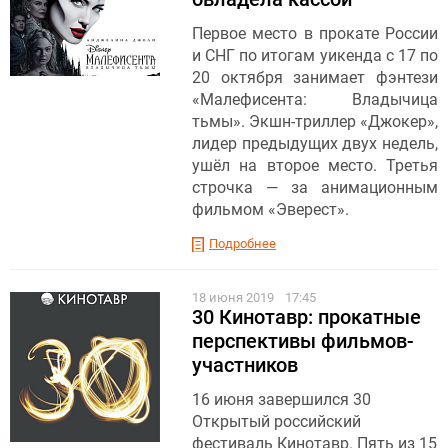
Первое место в прокате России
и СНГ по итогам уикенда с 17 по
20 октября занимает фэнтези
«Малефисента: Владычица
тьмы». Экшн-триллер «Джокер»,
лидер предыдущих двух недель,
ушёл на второе место. Третья
строчка — за анимационным
фильмом «Эверест».
Подробнее
18 июня 2019
17:45
30 Кинотавр: прокатные
перспективы фильмов-
участников
16 июня завершился 30
Открытый российский
фестиваль Кинотавр. Пять из 15