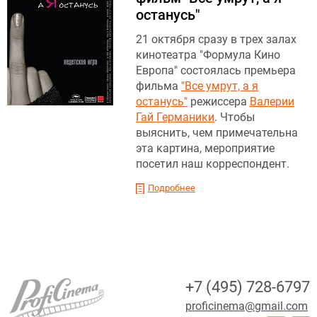
останусь"
21 октября сразу в трех залах
кинотеатра "Формула Кино
Европа" состоялась премьера
фильма
"Все умрут, а я
останусь"
режиссера
Валерии
Гай Германики
. Чтобы
выяснить, чем примечательна
эта картина, мероприятие
посетил наш корреспондент.
Подробнее
+7 (495) 728-6797
proficinema@gmail.com